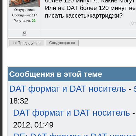
более 120 минут?.. Какие могу
Или на DAT более 120 минут не
Откуда: Киев
писать кассеты/картриджи?
Сообщений: 117
Репутация:
22
(От
«« Предыдущая
Следующая »»
Сообщения в этой теме
DAT формат и DAT носитель
-
18:32
DAT формат и DAT носитель
2012, 01:49