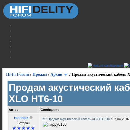
Hi-Fi Forum
/
Продам
/
Архив
/
Продам акустический кабель 
Продам акустический ка
XLO HT6-10
Автор
Сообщение
reshnick
RE: Продам акустический кабель XLO HT6-10
/
07-04-2016 
Ветеран