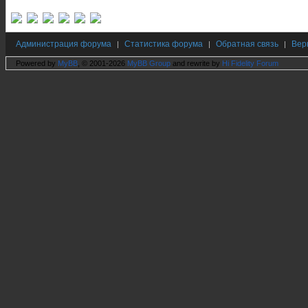
Администрация форума
Статистика форума
Обратная связь
Вер
|
|
|
Powered by
MyBB
, © 2001-2026
MyBB Group
and rewrite by
Hi Fidelity Forum