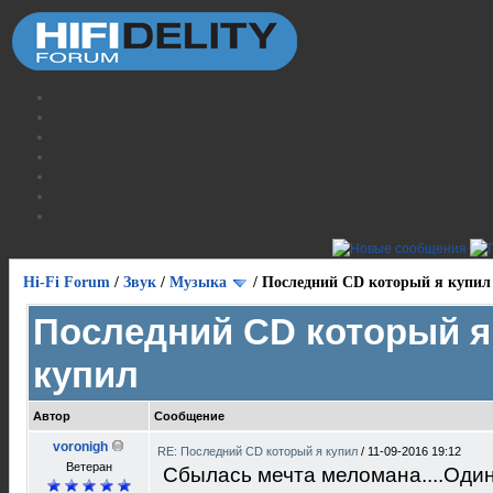
Hi-Fi Forum
/
Звук
/
Музыка
/
Последний CD который я купил
Последний CD который я
купил
Автор
Сообщение
voronigh
RE: Последний CD который я купил
/
11-09-2016 19:12
Ветеран
Сбылась мечта меломана....Оди