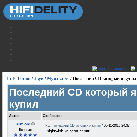
Hi-Fi Forum
/
Звук
/
Музыка
/
Последний CD который я купил
Последний CD который я
купил
Автор
Сообщение
klimlord
RE: Последний CD который я купил
/
03-11-2016 20:37
Ветеран
nightwish из голд серии