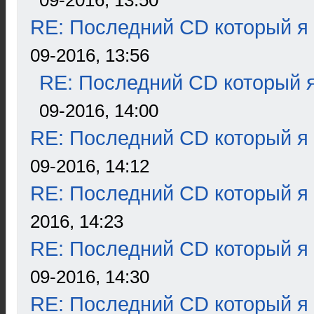
09-2016, 13:50
RE: Последний CD который я
09-2016, 13:56
RE: Последний CD который я
09-2016, 14:00
RE: Последний CD который я
09-2016, 14:12
RE: Последний CD который я
2016, 14:23
RE: Последний CD который я
09-2016, 14:30
RE: Последний CD который я