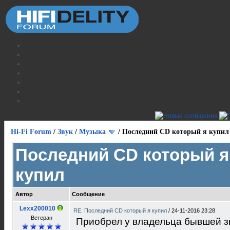
Hi-Fi Forum
/
Звук
/
Музыка
/
Последний CD который я купил
Последний CD который я
купил
Автор
Сообщение
Lexx200010
RE: Последний CD который я купил
/
24-11-2016 23:28
Ветеран
Приобрел у владельца бывшей зв