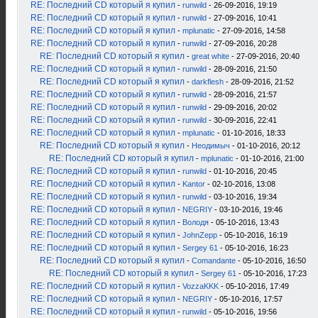
RE: Последний CD который я купил
-
runwild
- 26-09-2016, 19:19
RE: Последний CD который я купил
-
runwild
- 27-09-2016, 10:41
RE: Последний CD который я купил
-
mplunatic
- 27-09-2016, 14:58
RE: Последний CD который я купил
-
runwild
- 27-09-2016, 20:28
RE: Последний CD который я купил
-
great white
- 27-09-2016, 20:40
RE: Последний CD который я купил
-
runwild
- 28-09-2016, 21:50
RE: Последний CD который я купил
-
darkflesh
- 28-09-2016, 21:52
RE: Последний CD который я купил
-
runwild
- 28-09-2016, 21:57
RE: Последний CD который я купил
-
runwild
- 29-09-2016, 20:02
RE: Последний CD который я купил
-
runwild
- 30-09-2016, 22:41
RE: Последний CD который я купил
-
mplunatic
- 01-10-2016, 18:33
RE: Последний CD который я купил
-
Неодимыч
- 01-10-2016, 20:12
RE: Последний CD который я купил
-
mplunatic
- 01-10-2016, 21:00
RE: Последний CD который я купил
-
runwild
- 01-10-2016, 20:45
RE: Последний CD который я купил
-
Kantor
- 02-10-2016, 13:08
RE: Последний CD который я купил
-
runwild
- 03-10-2016, 19:34
RE: Последний CD который я купил
-
NEGRIY
- 03-10-2016, 19:46
RE: Последний CD который я купил
-
Володя
- 05-10-2016, 13:43
RE: Последний CD который я купил
-
JohnZepp
- 05-10-2016, 16:19
RE: Последний CD который я купил
-
Sergey 61
- 05-10-2016, 16:23
RE: Последний CD который я купил
-
Comandante
- 05-10-2016, 16:50
RE: Последний CD который я купил
-
Sergey 61
- 05-10-2016, 17:23
RE: Последний CD который я купил
-
VozzaKKK
- 05-10-2016, 17:49
RE: Последний CD который я купил
-
NEGRIY
- 05-10-2016, 17:57
RE: Последний CD который я купил
-
runwild
- 05-10-2016, 19:56