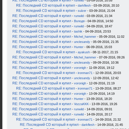
RE: Последний CD который я купил
-
runwild
- 03-09-2016, 20:05
RE: Последний CD который я купил
-
darkflesh
- 03-09-2016, 20:10
RE: Последний CD который я купил
-
sulzer
- 03-09-2016, 21:04
RE: Последний CD который я купил
-
runwild
- 03-09-2016, 21:34
RE: Последний CD который я купил
-
Володя
- 04-09-2016, 14:50
RE: Последний CD который я купил
-
runwild
- 04-09-2016, 18:47
RE: Последний CD который я купил
-
tashik
- 04-09-2016, 23:53
RE: Последний CD который я купил
-
Michel_hammer
- 05-09-2016, 11:02
RE: Последний CD который я купил
-
unclesandy
- 05-09-2016, 21:35
RE: Последний CD который я купил
-
Hunter
- 06-09-2016, 15:03
RE: Последний CD который я купил
-
ayakush
- 08-11-2017, 21:15
RE: Последний CD который я купил
-
Michel_hammer
- 07-09-2016, 09:26
RE: Последний CD который я купил
-
unclesandy
- 09-09-2016, 10:36
RE: Последний CD который я купил
-
voronigh
- 11-09-2016, 19:12
RE: Последний CD который я купил
-
ironman71
- 12-09-2016, 20:03
RE: Последний CD который я купил
-
unclesandy
- 12-09-2016, 12:42
RE: Последний CD который я купил
-
voronigh
- 12-09-2016, 21:19
RE: Последний CD который я купил
-
ironman71
- 13-09-2016, 08:27
RE: Последний CD который я купил
-
voronigh
- 13-09-2016, 14:19
RE: Последний CD который я купил
-
Hunter
- 13-09-2016, 18:20
RE: Последний CD который я купил
-
VozzaKKK
- 13-09-2016, 19:26
RE: Последний CD который я купил
-
runwild
- 14-09-2016, 09:01
RE: Последний CD который я купил
-
runwild
- 14-09-2016, 20:17
RE: Последний CD который я купил
-
ironman71
- 14-09-2016, 21:32
RE: Последний CD который я купил
-
darkflesh
- 14-09-2016, 21:45