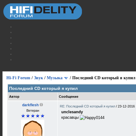
Hi-Fi Forum
/
Звук
/
Музыка
/
Последний CD который я купил
Последний CD который я купил
Автор
Сообщение
darkflesh
RE: Последний CD который я купил
/
23-12-2016 
Ветеран
unclesandy
красавцы