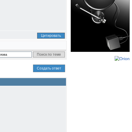
Цитировать
Создать ответ