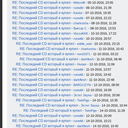
RE: Последний CD который я купил
-
Melcrelif
- 05-10-2016, 23:05
RE: Последний CD который я купил
-
runwild
- 06-10-2016, 21:39
RE: Последний CD который я купил
-
Kantor
- 07-10-2016, 19:35
RE: Последний CD который я купил
-
runwild
- 07-10-2016, 22:22
RE: Последний CD который я купил
-
zharkosha
- 08-10-2016, 11:28
RE: Последний CD который я купил
-
Виктор С.
- 08-10-2016, 13:53
RE: Последний CD который я купил
-
VozzaKKK
- 10-10-2016, 17:22
RE: Последний CD который я купил
-
runwild
- 10-10-2016, 20:57
RE: Последний CD который я купил
-
eddie_ead
- 10-10-2016, 23:15
RE: Последний CD который я купил
-
zharkosha
- 11-10-2016, 10:42
RE: Последний CD который я купил
-
nord1971
- 11-10-2016, 03:22
RE: Последний CD который я купил
-
darkflesh
- 11-10-2016, 06:46
RE: Последний CD который я купил
-
Hunter
- 12-10-2016, 11:06
RE: Последний CD который я купил
-
runwild
- 11-10-2016, 13:57
RE: Последний CD который я купил
-
runwild
- 11-10-2016, 19:42
RE: Последний CD который я купил
-
darkflesh
- 11-10-2016, 22:48
RE: Последний CD который я купил
-
BARGUZYN
- 12-10-2016, 08:00
RE: Последний CD который я купил
-
runwild
- 12-10-2016, 16:09
RE: Последний CD который я купил
-
Эстет Звука
- 12-10-2016, 20:06
RE: Последний CD который я купил
-
TwinPigs
- 14-10-2016, 10:35
RE: Последний CD который я купил
-
Эстет Звука
- 14-10-2016, 10:44
RE: Последний CD который я купил
-
TwinPigs
- 14-10-2016, 11:28
RE: Последний CD который я купил
-
runwild
- 12-10-2016, 20:09
RE: Последний CD который я купил
-
runwild
- 14-10-2016, 10:21
RE: Последний CD который я купил
-
darkflesh
- 14-10-2016, 10:40