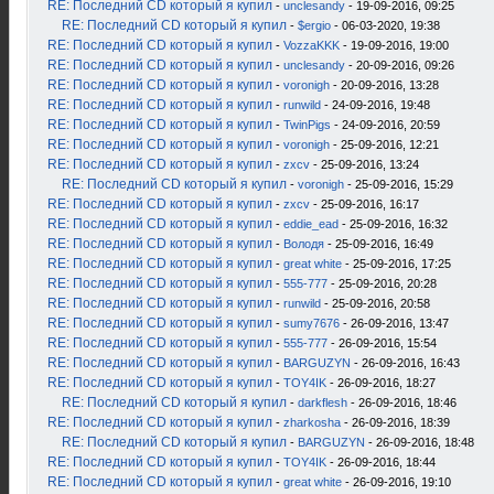
RE: Последний CD который я купил
-
unclesandy
- 19-09-2016, 09:25
RE: Последний CD который я купил
-
$ergio
- 06-03-2020, 19:38
RE: Последний CD который я купил
-
VozzaKKK
- 19-09-2016, 19:00
RE: Последний CD который я купил
-
unclesandy
- 20-09-2016, 09:26
RE: Последний CD который я купил
-
voronigh
- 20-09-2016, 13:28
RE: Последний CD который я купил
-
runwild
- 24-09-2016, 19:48
RE: Последний CD который я купил
-
TwinPigs
- 24-09-2016, 20:59
RE: Последний CD который я купил
-
voronigh
- 25-09-2016, 12:21
RE: Последний CD который я купил
-
zxcv
- 25-09-2016, 13:24
RE: Последний CD который я купил
-
voronigh
- 25-09-2016, 15:29
RE: Последний CD который я купил
-
zxcv
- 25-09-2016, 16:17
RE: Последний CD который я купил
-
eddie_ead
- 25-09-2016, 16:32
RE: Последний CD который я купил
-
Володя
- 25-09-2016, 16:49
RE: Последний CD который я купил
-
great white
- 25-09-2016, 17:25
RE: Последний CD который я купил
-
555-777
- 25-09-2016, 20:28
RE: Последний CD который я купил
-
runwild
- 25-09-2016, 20:58
RE: Последний CD который я купил
-
sumy7676
- 26-09-2016, 13:47
RE: Последний CD который я купил
-
555-777
- 26-09-2016, 15:54
RE: Последний CD который я купил
-
BARGUZYN
- 26-09-2016, 16:43
RE: Последний CD который я купил
-
TOY4IK
- 26-09-2016, 18:27
RE: Последний CD который я купил
-
darkflesh
- 26-09-2016, 18:46
RE: Последний CD который я купил
-
zharkosha
- 26-09-2016, 18:39
RE: Последний CD который я купил
-
BARGUZYN
- 26-09-2016, 18:48
RE: Последний CD который я купил
-
TOY4IK
- 26-09-2016, 18:44
RE: Последний CD который я купил
-
great white
- 26-09-2016, 19:10