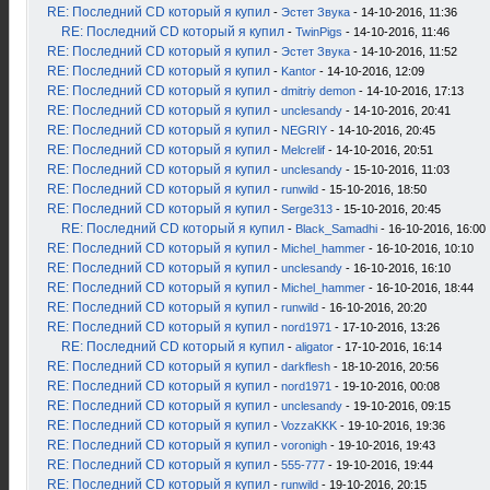
RE: Последний CD который я купил
-
Эстет Звука
- 14-10-2016, 11:36
RE: Последний CD который я купил
-
TwinPigs
- 14-10-2016, 11:46
RE: Последний CD который я купил
-
Эстет Звука
- 14-10-2016, 11:52
RE: Последний CD который я купил
-
Kantor
- 14-10-2016, 12:09
RE: Последний CD который я купил
-
dmitriy demon
- 14-10-2016, 17:13
RE: Последний CD который я купил
-
unclesandy
- 14-10-2016, 20:41
RE: Последний CD который я купил
-
NEGRIY
- 14-10-2016, 20:45
RE: Последний CD который я купил
-
Melcrelif
- 14-10-2016, 20:51
RE: Последний CD который я купил
-
unclesandy
- 15-10-2016, 11:03
RE: Последний CD который я купил
-
runwild
- 15-10-2016, 18:50
RE: Последний CD который я купил
-
Serge313
- 15-10-2016, 20:45
RE: Последний CD который я купил
-
Black_Samadhi
- 16-10-2016, 16:00
RE: Последний CD который я купил
-
Michel_hammer
- 16-10-2016, 10:10
RE: Последний CD который я купил
-
unclesandy
- 16-10-2016, 16:10
RE: Последний CD который я купил
-
Michel_hammer
- 16-10-2016, 18:44
RE: Последний CD который я купил
-
runwild
- 16-10-2016, 20:20
RE: Последний CD который я купил
-
nord1971
- 17-10-2016, 13:26
RE: Последний CD который я купил
-
aligator
- 17-10-2016, 16:14
RE: Последний CD который я купил
-
darkflesh
- 18-10-2016, 20:56
RE: Последний CD который я купил
-
nord1971
- 19-10-2016, 00:08
RE: Последний CD который я купил
-
unclesandy
- 19-10-2016, 09:15
RE: Последний CD который я купил
-
VozzaKKK
- 19-10-2016, 19:36
RE: Последний CD который я купил
-
voronigh
- 19-10-2016, 19:43
RE: Последний CD который я купил
-
555-777
- 19-10-2016, 19:44
RE: Последний CD который я купил
-
runwild
- 19-10-2016, 20:15