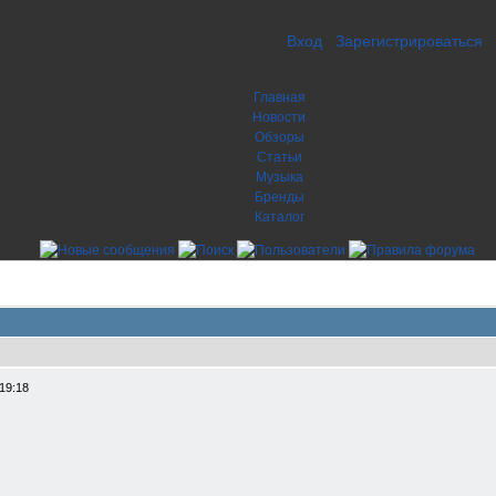
Вход
Зарегистрироваться
Главная
Новости
Обзоры
Статьи
Музыка
Бренды
Каталог
19:18