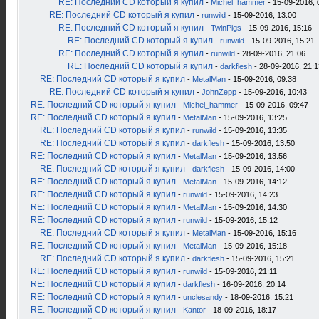
RE: Последний CD который я купил
-
Michel_hammer
- 15-09-2016, 
RE: Последний CD который я купил
-
runwild
- 15-09-2016, 13:00
RE: Последний CD который я купил
-
TwinPigs
- 15-09-2016, 15:16
RE: Последний CD который я купил
-
runwild
- 15-09-2016, 15:21
RE: Последний CD который я купил
-
runwild
- 28-09-2016, 21:06
RE: Последний CD который я купил
-
darkflesh
- 28-09-2016, 21:1
RE: Последний CD который я купил
-
MetalMan
- 15-09-2016, 09:38
RE: Последний CD который я купил
-
JohnZepp
- 15-09-2016, 10:43
RE: Последний CD который я купил
-
Michel_hammer
- 15-09-2016, 09:47
RE: Последний CD который я купил
-
MetalMan
- 15-09-2016, 13:25
RE: Последний CD который я купил
-
runwild
- 15-09-2016, 13:35
RE: Последний CD который я купил
-
darkflesh
- 15-09-2016, 13:50
RE: Последний CD который я купил
-
MetalMan
- 15-09-2016, 13:56
RE: Последний CD который я купил
-
darkflesh
- 15-09-2016, 14:00
RE: Последний CD который я купил
-
MetalMan
- 15-09-2016, 14:12
RE: Последний CD который я купил
-
runwild
- 15-09-2016, 14:23
RE: Последний CD который я купил
-
MetalMan
- 15-09-2016, 14:30
RE: Последний CD который я купил
-
runwild
- 15-09-2016, 15:12
RE: Последний CD который я купил
-
MetalMan
- 15-09-2016, 15:16
RE: Последний CD который я купил
-
MetalMan
- 15-09-2016, 15:18
RE: Последний CD который я купил
-
darkflesh
- 15-09-2016, 15:21
RE: Последний CD который я купил
-
runwild
- 15-09-2016, 21:11
RE: Последний CD который я купил
-
darkflesh
- 16-09-2016, 20:14
RE: Последний CD который я купил
-
unclesandy
- 18-09-2016, 15:21
RE: Последний CD который я купил
-
Kantor
- 18-09-2016, 18:17