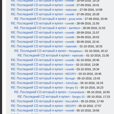
RE: Последний CD который я купил
-
runwild
- 26-09-2016, 19:19
RE: Последний CD который я купил
-
runwild
- 27-09-2016, 10:41
RE: Последний CD который я купил
-
mplunatic
- 27-09-2016, 14:58
RE: Последний CD который я купил
-
runwild
- 27-09-2016, 20:28
RE: Последний CD который я купил
-
great white
- 27-09-2016, 20:40
RE: Последний CD который я купил
-
runwild
- 28-09-2016, 21:50
RE: Последний CD который я купил
-
darkflesh
- 28-09-2016, 21:52
RE: Последний CD который я купил
-
runwild
- 28-09-2016, 21:57
RE: Последний CD который я купил
-
runwild
- 29-09-2016, 20:02
RE: Последний CD который я купил
-
runwild
- 30-09-2016, 22:41
RE: Последний CD который я купил
-
mplunatic
- 01-10-2016, 18:33
RE: Последний CD который я купил
-
Неодимыч
- 01-10-2016, 20:12
RE: Последний CD который я купил
-
mplunatic
- 01-10-2016, 21:00
RE: Последний CD который я купил
-
runwild
- 01-10-2016, 20:45
RE: Последний CD который я купил
-
Kantor
- 02-10-2016, 13:08
RE: Последний CD который я купил
-
runwild
- 03-10-2016, 19:34
RE: Последний CD который я купил
-
NEGRIY
- 03-10-2016, 19:46
RE: Последний CD который я купил
-
Володя
- 05-10-2016, 13:43
RE: Последний CD который я купил
-
JohnZepp
- 05-10-2016, 16:19
RE: Последний CD который я купил
-
Sergey 61
- 05-10-2016, 16:23
RE: Последний CD который я купил
-
Comandante
- 05-10-2016, 16:50
RE: Последний CD который я купил
-
Sergey 61
- 05-10-2016, 17:23
RE: Последний CD который я купил
-
VozzaKKK
- 05-10-2016, 17:49
RE: Последний CD который я купил
-
NEGRIY
- 05-10-2016, 17:57
RE: Последний CD который я купил
-
runwild
- 05-10-2016, 19:56