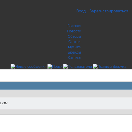
Вход
Зарегистрироваться
Главная
Новости
Обзоры
Статьи
Музыка
Бренды
Каталог
17:07