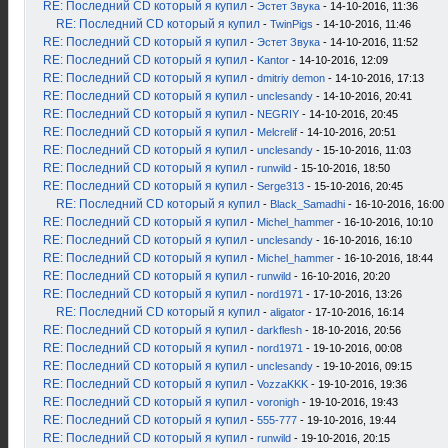
RE: Последний CD который я купил
-
Эстет Звука
- 14-10-2016, 11:36
RE: Последний CD который я купил
-
TwinPigs
- 14-10-2016, 11:46
RE: Последний CD который я купил
-
Эстет Звука
- 14-10-2016, 11:52
RE: Последний CD который я купил
-
Kantor
- 14-10-2016, 12:09
RE: Последний CD который я купил
-
dmitriy demon
- 14-10-2016, 17:13
RE: Последний CD который я купил
-
unclesandy
- 14-10-2016, 20:41
RE: Последний CD который я купил
-
NEGRIY
- 14-10-2016, 20:45
RE: Последний CD который я купил
-
Melcrelif
- 14-10-2016, 20:51
RE: Последний CD который я купил
-
unclesandy
- 15-10-2016, 11:03
RE: Последний CD который я купил
-
runwild
- 15-10-2016, 18:50
RE: Последний CD который я купил
-
Serge313
- 15-10-2016, 20:45
RE: Последний CD который я купил
-
Black_Samadhi
- 16-10-2016, 16:00
RE: Последний CD который я купил
-
Michel_hammer
- 16-10-2016, 10:10
RE: Последний CD который я купил
-
unclesandy
- 16-10-2016, 16:10
RE: Последний CD который я купил
-
Michel_hammer
- 16-10-2016, 18:44
RE: Последний CD который я купил
-
runwild
- 16-10-2016, 20:20
RE: Последний CD который я купил
-
nord1971
- 17-10-2016, 13:26
RE: Последний CD который я купил
-
aligator
- 17-10-2016, 16:14
RE: Последний CD который я купил
-
darkflesh
- 18-10-2016, 20:56
RE: Последний CD который я купил
-
nord1971
- 19-10-2016, 00:08
RE: Последний CD который я купил
-
unclesandy
- 19-10-2016, 09:15
RE: Последний CD который я купил
-
VozzaKKK
- 19-10-2016, 19:36
RE: Последний CD который я купил
-
voronigh
- 19-10-2016, 19:43
RE: Последний CD который я купил
-
555-777
- 19-10-2016, 19:44
RE: Последний CD который я купил
-
runwild
- 19-10-2016, 20:15