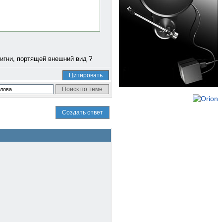
фигни, портящей внешний вид ?
Цитировать
Создать ответ