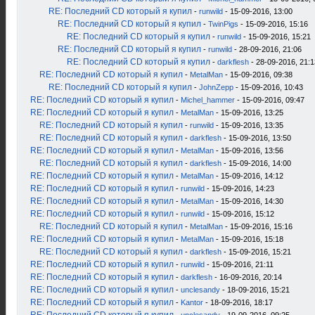
RE: Последний CD который я купил
-
runwild
- 15-09-2016, 13:00
RE: Последний CD который я купил
-
TwinPigs
- 15-09-2016, 15:16
RE: Последний CD который я купил
-
runwild
- 15-09-2016, 15:21
RE: Последний CD который я купил
-
runwild
- 28-09-2016, 21:06
RE: Последний CD который я купил
-
darkflesh
- 28-09-2016, 21:1
RE: Последний CD который я купил
-
MetalMan
- 15-09-2016, 09:38
RE: Последний CD который я купил
-
JohnZepp
- 15-09-2016, 10:43
RE: Последний CD который я купил
-
Michel_hammer
- 15-09-2016, 09:47
RE: Последний CD который я купил
-
MetalMan
- 15-09-2016, 13:25
RE: Последний CD который я купил
-
runwild
- 15-09-2016, 13:35
RE: Последний CD который я купил
-
darkflesh
- 15-09-2016, 13:50
RE: Последний CD который я купил
-
MetalMan
- 15-09-2016, 13:56
RE: Последний CD который я купил
-
darkflesh
- 15-09-2016, 14:00
RE: Последний CD который я купил
-
MetalMan
- 15-09-2016, 14:12
RE: Последний CD который я купил
-
runwild
- 15-09-2016, 14:23
RE: Последний CD который я купил
-
MetalMan
- 15-09-2016, 14:30
RE: Последний CD который я купил
-
runwild
- 15-09-2016, 15:12
RE: Последний CD который я купил
-
MetalMan
- 15-09-2016, 15:16
RE: Последний CD который я купил
-
MetalMan
- 15-09-2016, 15:18
RE: Последний CD который я купил
-
darkflesh
- 15-09-2016, 15:21
RE: Последний CD который я купил
-
runwild
- 15-09-2016, 21:11
RE: Последний CD который я купил
-
darkflesh
- 16-09-2016, 20:14
RE: Последний CD который я купил
-
unclesandy
- 18-09-2016, 15:21
RE: Последний CD который я купил
-
Kantor
- 18-09-2016, 18:17