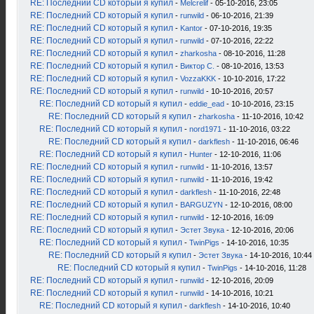
RE: Последний CD который я купил
-
Melcrelif
- 05-10-2016, 23:05
RE: Последний CD который я купил
-
runwild
- 06-10-2016, 21:39
RE: Последний CD который я купил
-
Kantor
- 07-10-2016, 19:35
RE: Последний CD который я купил
-
runwild
- 07-10-2016, 22:22
RE: Последний CD который я купил
-
zharkosha
- 08-10-2016, 11:28
RE: Последний CD который я купил
-
Виктор С.
- 08-10-2016, 13:53
RE: Последний CD который я купил
-
VozzaKKK
- 10-10-2016, 17:22
RE: Последний CD который я купил
-
runwild
- 10-10-2016, 20:57
RE: Последний CD который я купил
-
eddie_ead
- 10-10-2016, 23:15
RE: Последний CD который я купил
-
zharkosha
- 11-10-2016, 10:42
RE: Последний CD который я купил
-
nord1971
- 11-10-2016, 03:22
RE: Последний CD который я купил
-
darkflesh
- 11-10-2016, 06:46
RE: Последний CD который я купил
-
Hunter
- 12-10-2016, 11:06
RE: Последний CD который я купил
-
runwild
- 11-10-2016, 13:57
RE: Последний CD который я купил
-
runwild
- 11-10-2016, 19:42
RE: Последний CD который я купил
-
darkflesh
- 11-10-2016, 22:48
RE: Последний CD который я купил
-
BARGUZYN
- 12-10-2016, 08:00
RE: Последний CD который я купил
-
runwild
- 12-10-2016, 16:09
RE: Последний CD который я купил
-
Эстет Звука
- 12-10-2016, 20:06
RE: Последний CD который я купил
-
TwinPigs
- 14-10-2016, 10:35
RE: Последний CD который я купил
-
Эстет Звука
- 14-10-2016, 10:44
RE: Последний CD который я купил
-
TwinPigs
- 14-10-2016, 11:28
RE: Последний CD который я купил
-
runwild
- 12-10-2016, 20:09
RE: Последний CD который я купил
-
runwild
- 14-10-2016, 10:21
RE: Последний CD который я купил
-
darkflesh
- 14-10-2016, 10:40