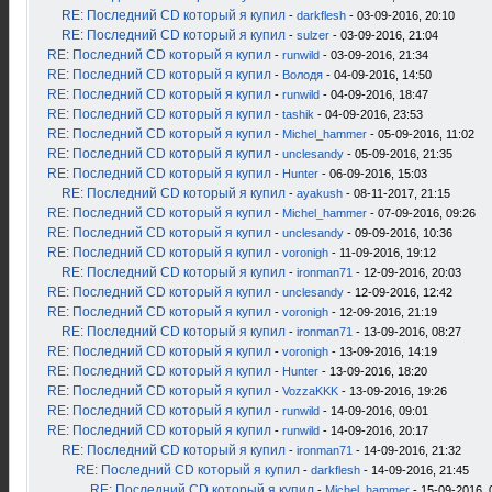
RE: Последний CD который я купил
-
darkflesh
- 03-09-2016, 20:10
RE: Последний CD который я купил
-
sulzer
- 03-09-2016, 21:04
RE: Последний CD который я купил
-
runwild
- 03-09-2016, 21:34
RE: Последний CD который я купил
-
Володя
- 04-09-2016, 14:50
RE: Последний CD который я купил
-
runwild
- 04-09-2016, 18:47
RE: Последний CD который я купил
-
tashik
- 04-09-2016, 23:53
RE: Последний CD который я купил
-
Michel_hammer
- 05-09-2016, 11:02
RE: Последний CD который я купил
-
unclesandy
- 05-09-2016, 21:35
RE: Последний CD который я купил
-
Hunter
- 06-09-2016, 15:03
RE: Последний CD который я купил
-
ayakush
- 08-11-2017, 21:15
RE: Последний CD который я купил
-
Michel_hammer
- 07-09-2016, 09:26
RE: Последний CD который я купил
-
unclesandy
- 09-09-2016, 10:36
RE: Последний CD который я купил
-
voronigh
- 11-09-2016, 19:12
RE: Последний CD который я купил
-
ironman71
- 12-09-2016, 20:03
RE: Последний CD который я купил
-
unclesandy
- 12-09-2016, 12:42
RE: Последний CD который я купил
-
voronigh
- 12-09-2016, 21:19
RE: Последний CD который я купил
-
ironman71
- 13-09-2016, 08:27
RE: Последний CD который я купил
-
voronigh
- 13-09-2016, 14:19
RE: Последний CD который я купил
-
Hunter
- 13-09-2016, 18:20
RE: Последний CD который я купил
-
VozzaKKK
- 13-09-2016, 19:26
RE: Последний CD который я купил
-
runwild
- 14-09-2016, 09:01
RE: Последний CD который я купил
-
runwild
- 14-09-2016, 20:17
RE: Последний CD который я купил
-
ironman71
- 14-09-2016, 21:32
RE: Последний CD который я купил
-
darkflesh
- 14-09-2016, 21:45
RE: Последний CD который я купил
-
Michel_hammer
- 15-09-2016, 