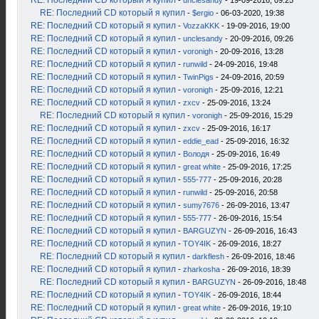
RE: Последний CD который я купил
-
unclesandy
- 19-09-2016, 09:25
RE: Последний CD который я купил
-
$ergio
- 06-03-2020, 19:38
RE: Последний CD который я купил
-
VozzaKKK
- 19-09-2016, 19:00
RE: Последний CD который я купил
-
unclesandy
- 20-09-2016, 09:26
RE: Последний CD который я купил
-
voronigh
- 20-09-2016, 13:28
RE: Последний CD который я купил
-
runwild
- 24-09-2016, 19:48
RE: Последний CD который я купил
-
TwinPigs
- 24-09-2016, 20:59
RE: Последний CD который я купил
-
voronigh
- 25-09-2016, 12:21
RE: Последний CD который я купил
-
zxcv
- 25-09-2016, 13:24
RE: Последний CD который я купил
-
voronigh
- 25-09-2016, 15:29
RE: Последний CD который я купил
-
zxcv
- 25-09-2016, 16:17
RE: Последний CD который я купил
-
eddie_ead
- 25-09-2016, 16:32
RE: Последний CD который я купил
-
Володя
- 25-09-2016, 16:49
RE: Последний CD который я купил
-
great white
- 25-09-2016, 17:25
RE: Последний CD который я купил
-
555-777
- 25-09-2016, 20:28
RE: Последний CD который я купил
-
runwild
- 25-09-2016, 20:58
RE: Последний CD который я купил
-
sumy7676
- 26-09-2016, 13:47
RE: Последний CD который я купил
-
555-777
- 26-09-2016, 15:54
RE: Последний CD который я купил
-
BARGUZYN
- 26-09-2016, 16:43
RE: Последний CD который я купил
-
TOY4IK
- 26-09-2016, 18:27
RE: Последний CD который я купил
-
darkflesh
- 26-09-2016, 18:46
RE: Последний CD который я купил
-
zharkosha
- 26-09-2016, 18:39
RE: Последний CD который я купил
-
BARGUZYN
- 26-09-2016, 18:48
RE: Последний CD который я купил
-
TOY4IK
- 26-09-2016, 18:44
RE: Последний CD который я купил
-
great white
- 26-09-2016, 19:10