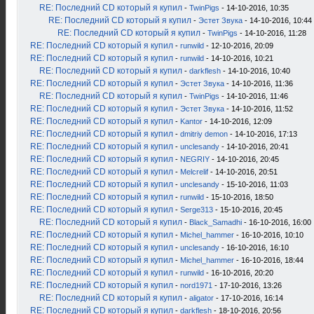
RE: Последний CD который я купил
-
TwinPigs
- 14-10-2016, 10:35
RE: Последний CD который я купил
-
Эстет Звука
- 14-10-2016, 10:44
RE: Последний CD который я купил
-
TwinPigs
- 14-10-2016, 11:28
RE: Последний CD который я купил
-
runwild
- 12-10-2016, 20:09
RE: Последний CD который я купил
-
runwild
- 14-10-2016, 10:21
RE: Последний CD который я купил
-
darkflesh
- 14-10-2016, 10:40
RE: Последний CD который я купил
-
Эстет Звука
- 14-10-2016, 11:36
RE: Последний CD который я купил
-
TwinPigs
- 14-10-2016, 11:46
RE: Последний CD который я купил
-
Эстет Звука
- 14-10-2016, 11:52
RE: Последний CD который я купил
-
Kantor
- 14-10-2016, 12:09
RE: Последний CD который я купил
-
dmitriy demon
- 14-10-2016, 17:13
RE: Последний CD который я купил
-
unclesandy
- 14-10-2016, 20:41
RE: Последний CD который я купил
-
NEGRIY
- 14-10-2016, 20:45
RE: Последний CD который я купил
-
Melcrelif
- 14-10-2016, 20:51
RE: Последний CD который я купил
-
unclesandy
- 15-10-2016, 11:03
RE: Последний CD который я купил
-
runwild
- 15-10-2016, 18:50
RE: Последний CD который я купил
-
Serge313
- 15-10-2016, 20:45
RE: Последний CD который я купил
-
Black_Samadhi
- 16-10-2016, 16:00
RE: Последний CD который я купил
-
Michel_hammer
- 16-10-2016, 10:10
RE: Последний CD который я купил
-
unclesandy
- 16-10-2016, 16:10
RE: Последний CD который я купил
-
Michel_hammer
- 16-10-2016, 18:44
RE: Последний CD который я купил
-
runwild
- 16-10-2016, 20:20
RE: Последний CD который я купил
-
nord1971
- 17-10-2016, 13:26
RE: Последний CD который я купил
-
aligator
- 17-10-2016, 16:14
RE: Последний CD который я купил
-
darkflesh
- 18-10-2016, 20:56