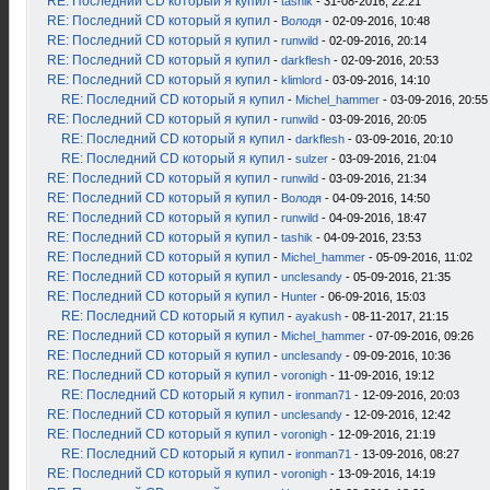
RE: Последний CD который я купил
-
tashik
- 31-08-2016, 22:21
RE: Последний CD который я купил
-
Володя
- 02-09-2016, 10:48
RE: Последний CD который я купил
-
runwild
- 02-09-2016, 20:14
RE: Последний CD который я купил
-
darkflesh
- 02-09-2016, 20:53
RE: Последний CD который я купил
-
klimlord
- 03-09-2016, 14:10
RE: Последний CD который я купил
-
Michel_hammer
- 03-09-2016, 20:55
RE: Последний CD который я купил
-
runwild
- 03-09-2016, 20:05
RE: Последний CD который я купил
-
darkflesh
- 03-09-2016, 20:10
RE: Последний CD который я купил
-
sulzer
- 03-09-2016, 21:04
RE: Последний CD который я купил
-
runwild
- 03-09-2016, 21:34
RE: Последний CD который я купил
-
Володя
- 04-09-2016, 14:50
RE: Последний CD который я купил
-
runwild
- 04-09-2016, 18:47
RE: Последний CD который я купил
-
tashik
- 04-09-2016, 23:53
RE: Последний CD который я купил
-
Michel_hammer
- 05-09-2016, 11:02
RE: Последний CD который я купил
-
unclesandy
- 05-09-2016, 21:35
RE: Последний CD который я купил
-
Hunter
- 06-09-2016, 15:03
RE: Последний CD который я купил
-
ayakush
- 08-11-2017, 21:15
RE: Последний CD который я купил
-
Michel_hammer
- 07-09-2016, 09:26
RE: Последний CD который я купил
-
unclesandy
- 09-09-2016, 10:36
RE: Последний CD который я купил
-
voronigh
- 11-09-2016, 19:12
RE: Последний CD который я купил
-
ironman71
- 12-09-2016, 20:03
RE: Последний CD который я купил
-
unclesandy
- 12-09-2016, 12:42
RE: Последний CD который я купил
-
voronigh
- 12-09-2016, 21:19
RE: Последний CD который я купил
-
ironman71
- 13-09-2016, 08:27
RE: Последний CD который я купил
-
voronigh
- 13-09-2016, 14:19