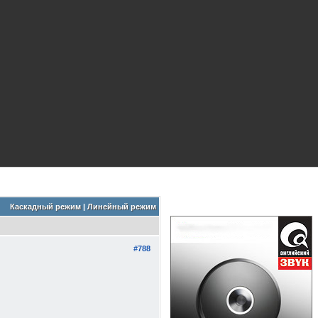
Каскадный режим
|
Линейный режим
#788