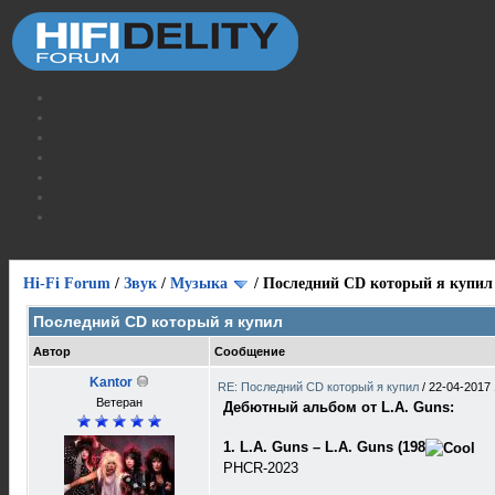
Hi-Fi Forum
/
Звук
/
Музыка
/
Последний CD который я купил
Последний CD который я купил
Автор
Сообщение
Kantor
RE: Последний CD который я купил
/
22-04-2017 
Ветеран
Дебютный альбом от L.A. Guns:
1. L.A. Guns ‎– L.A. Guns (198
PHCR-2023