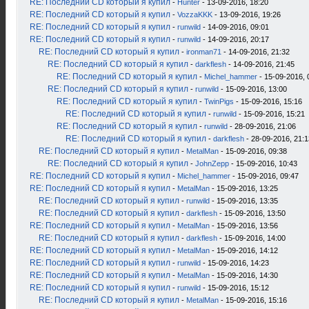
RE: Последний CD который я купил
-
Hunter
- 13-09-2016, 18:20
RE: Последний CD который я купил
-
VozzaKKK
- 13-09-2016, 19:26
RE: Последний CD который я купил
-
runwild
- 14-09-2016, 09:01
RE: Последний CD который я купил
-
runwild
- 14-09-2016, 20:17
RE: Последний CD который я купил
-
ironman71
- 14-09-2016, 21:32
RE: Последний CD который я купил
-
darkflesh
- 14-09-2016, 21:45
RE: Последний CD который я купил
-
Michel_hammer
- 15-09-2016, 
RE: Последний CD который я купил
-
runwild
- 15-09-2016, 13:00
RE: Последний CD который я купил
-
TwinPigs
- 15-09-2016, 15:16
RE: Последний CD который я купил
-
runwild
- 15-09-2016, 15:21
RE: Последний CD который я купил
-
runwild
- 28-09-2016, 21:06
RE: Последний CD который я купил
-
darkflesh
- 28-09-2016, 21:1
RE: Последний CD который я купил
-
MetalMan
- 15-09-2016, 09:38
RE: Последний CD который я купил
-
JohnZepp
- 15-09-2016, 10:43
RE: Последний CD который я купил
-
Michel_hammer
- 15-09-2016, 09:47
RE: Последний CD который я купил
-
MetalMan
- 15-09-2016, 13:25
RE: Последний CD который я купил
-
runwild
- 15-09-2016, 13:35
RE: Последний CD который я купил
-
darkflesh
- 15-09-2016, 13:50
RE: Последний CD который я купил
-
MetalMan
- 15-09-2016, 13:56
RE: Последний CD который я купил
-
darkflesh
- 15-09-2016, 14:00
RE: Последний CD который я купил
-
MetalMan
- 15-09-2016, 14:12
RE: Последний CD который я купил
-
runwild
- 15-09-2016, 14:23
RE: Последний CD который я купил
-
MetalMan
- 15-09-2016, 14:30
RE: Последний CD который я купил
-
runwild
- 15-09-2016, 15:12
RE: Последний CD который я купил
-
MetalMan
- 15-09-2016, 15:16