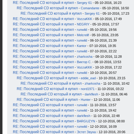
RE: Последний CD который я купил
-
Sergey 61
- 05-10-2016, 16:23
RE: Последний CD который я купил
-
Comandante
- 05-10-2016, 16:50
RE: Последний CD который я купил
-
Sergey 61
- 05-10-2016, 17:23
RE: Последний CD который я купил
-
VozzaKKK
- 05-10-2016, 17:49
RE: Последний CD который я купил
-
NEGRIY
- 05-10-2016, 17:57
RE: Последний CD который я купил
-
runwild
- 05-10-2016, 19:56
RE: Последний CD который я купил
-
Melcrelif
- 05-10-2016, 23:05
RE: Последний CD который я купил
-
runwild
- 06-10-2016, 21:39
RE: Последний CD который я купил
-
Kantor
- 07-10-2016, 19:35
RE: Последний CD который я купил
-
runwild
- 07-10-2016, 22:22
RE: Последний CD который я купил
-
zharkosha
- 08-10-2016, 11:28
RE: Последний CD который я купил
-
Виктор С.
- 08-10-2016, 13:53
RE: Последний CD который я купил
-
VozzaKKK
- 10-10-2016, 17:22
RE: Последний CD который я купил
-
runwild
- 10-10-2016, 20:57
RE: Последний CD который я купил
-
eddie_ead
- 10-10-2016, 23:15
RE: Последний CD который я купил
-
zharkosha
- 11-10-2016, 10:42
RE: Последний CD который я купил
-
nord1971
- 11-10-2016, 03:22
RE: Последний CD который я купил
-
darkflesh
- 11-10-2016, 06:46
RE: Последний CD который я купил
-
Hunter
- 12-10-2016, 11:06
RE: Последний CD который я купил
-
runwild
- 11-10-2016, 13:57
RE: Последний CD который я купил
-
runwild
- 11-10-2016, 19:42
RE: Последний CD который я купил
-
darkflesh
- 11-10-2016, 22:48
RE: Последний CD который я купил
-
BARGUZYN
- 12-10-2016, 08:00
RE: Последний CD который я купил
-
runwild
- 12-10-2016, 16:09
RE: Последний CD который я купил
-
Эстет Звука
- 12-10-2016, 20:06