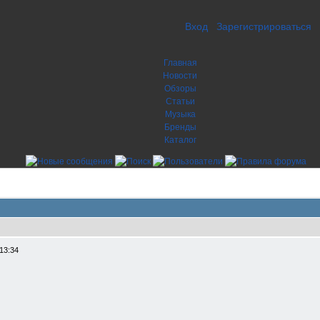
Вход
Зарегистрироваться
Главная
Новости
Обзоры
Статьи
Музыка
Бренды
Каталог
13:34