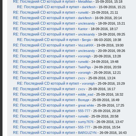
RE: Последний CD который я купил
-
MetalMan
- 15-09-2016, 15:18
RE: Последний CD который я купил
-
darkflesh
- 15-09-2016, 15:21
RE: Последний CD который я купил
-
runwild
- 15-09-2016, 21:11
RE: Последний CD который я купил
-
darkflesh
- 16-09-2016, 20:14
RE: Последний CD который я купил
-
unclesandy
- 18-09-2016, 15:21
RE: Последний CD который я купил
-
Kantor
- 18-09-2016, 18:17
RE: Последний CD который я купил
-
unclesandy
- 19-09-2016, 09:25
RE: Последний CD который я купил
-
$ergio
- 06-03-2020, 19:38
RE: Последний CD который я купил
-
VozzaKKK
- 19-09-2016, 19:00
RE: Последний CD который я купил
-
unclesandy
- 20-09-2016, 09:26
RE: Последний CD который я купил
-
voronigh
- 20-09-2016, 13:28
RE: Последний CD который я купил
-
runwild
- 24-09-2016, 19:48
RE: Последний CD который я купил
-
TwinPigs
- 24-09-2016, 20:59
RE: Последний CD который я купил
-
voronigh
- 25-09-2016, 12:21
RE: Последний CD который я купил
-
zxcv
- 25-09-2016, 13:24
RE: Последний CD который я купил
-
voronigh
- 25-09-2016, 15:29
RE: Последний CD который я купил
-
zxcv
- 25-09-2016, 16:17
RE: Последний CD который я купил
-
eddie_ead
- 25-09-2016, 16:32
RE: Последний CD который я купил
-
Володя
- 25-09-2016, 16:49
RE: Последний CD который я купил
-
great white
- 25-09-2016, 17:25
RE: Последний CD который я купил
-
555-777
- 25-09-2016, 20:28
RE: Последний CD который я купил
-
runwild
- 25-09-2016, 20:58
RE: Последний CD который я купил
-
sumy7676
- 26-09-2016, 13:47
RE: Последний CD который я купил
-
555-777
- 26-09-2016, 15:54
RE: Последний CD который я купил
-
BARGUZYN
- 26-09-2016, 16:43