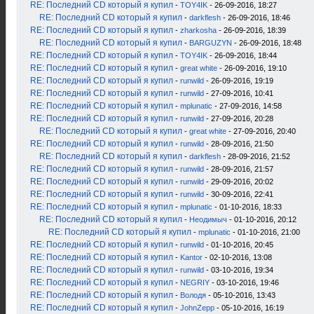
RE: Последний CD который я купил
-
TOY4IK
- 26-09-2016, 18:27
RE: Последний CD который я купил
-
darkflesh
- 26-09-2016, 18:46
RE: Последний CD который я купил
-
zharkosha
- 26-09-2016, 18:39
RE: Последний CD который я купил
-
BARGUZYN
- 26-09-2016, 18:48
RE: Последний CD который я купил
-
TOY4IK
- 26-09-2016, 18:44
RE: Последний CD который я купил
-
great white
- 26-09-2016, 19:10
RE: Последний CD который я купил
-
runwild
- 26-09-2016, 19:19
RE: Последний CD который я купил
-
runwild
- 27-09-2016, 10:41
RE: Последний CD который я купил
-
mplunatic
- 27-09-2016, 14:58
RE: Последний CD который я купил
-
runwild
- 27-09-2016, 20:28
RE: Последний CD который я купил
-
great white
- 27-09-2016, 20:40
RE: Последний CD который я купил
-
runwild
- 28-09-2016, 21:50
RE: Последний CD который я купил
-
darkflesh
- 28-09-2016, 21:52
RE: Последний CD который я купил
-
runwild
- 28-09-2016, 21:57
RE: Последний CD который я купил
-
runwild
- 29-09-2016, 20:02
RE: Последний CD который я купил
-
runwild
- 30-09-2016, 22:41
RE: Последний CD который я купил
-
mplunatic
- 01-10-2016, 18:33
RE: Последний CD который я купил
-
Неодимыч
- 01-10-2016, 20:12
RE: Последний CD который я купил
-
mplunatic
- 01-10-2016, 21:00
RE: Последний CD который я купил
-
runwild
- 01-10-2016, 20:45
RE: Последний CD который я купил
-
Kantor
- 02-10-2016, 13:08
RE: Последний CD который я купил
-
runwild
- 03-10-2016, 19:34
RE: Последний CD который я купил
-
NEGRIY
- 03-10-2016, 19:46
RE: Последний CD который я купил
-
Володя
- 05-10-2016, 13:43
RE: Последний CD который я купил
-
JohnZepp
- 05-10-2016, 16:19