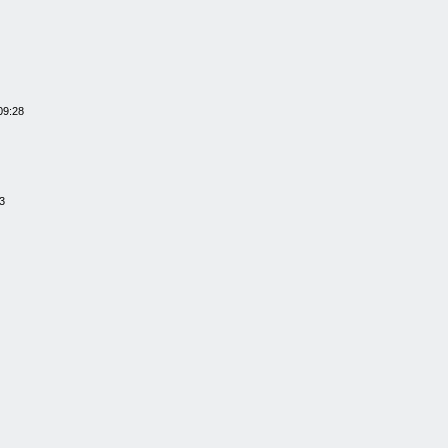
09:28
3