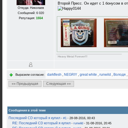
Второй Пресс. Он идет с 1 бонусом в от
Откуда: Николаев
Сообщений: 6 020
Репутация:
1554
Heavy Metal Forever!!!
darkflesh
,
NEGRIY
,
great white
,
runwild
,
Володя
Выразили согласие:
«« Предыдущая
Следующая »»
Сообщения в этой теме
Последний CD который я купил
-
#1
- 28-08-2016, 00:43
RE: Последний CD который я купил
-
runwild
- 31-08-2016, 20:45