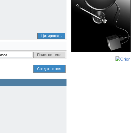
Цитировать
Создать ответ