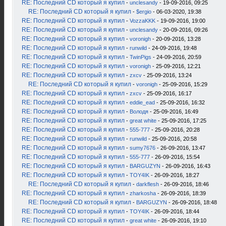
RE: Последний CD который я купил
-
unclesandy
- 19-09-2016, 09:25
RE: Последний CD который я купил
-
$ergio
- 06-03-2020, 19:38
RE: Последний CD который я купил
-
VozzaKKK
- 19-09-2016, 19:00
RE: Последний CD который я купил
-
unclesandy
- 20-09-2016, 09:26
RE: Последний CD который я купил
-
voronigh
- 20-09-2016, 13:28
RE: Последний CD который я купил
-
runwild
- 24-09-2016, 19:48
RE: Последний CD который я купил
-
TwinPigs
- 24-09-2016, 20:59
RE: Последний CD который я купил
-
voronigh
- 25-09-2016, 12:21
RE: Последний CD который я купил
-
zxcv
- 25-09-2016, 13:24
RE: Последний CD который я купил
-
voronigh
- 25-09-2016, 15:29
RE: Последний CD который я купил
-
zxcv
- 25-09-2016, 16:17
RE: Последний CD который я купил
-
eddie_ead
- 25-09-2016, 16:32
RE: Последний CD который я купил
-
Володя
- 25-09-2016, 16:49
RE: Последний CD который я купил
-
great white
- 25-09-2016, 17:25
RE: Последний CD который я купил
-
555-777
- 25-09-2016, 20:28
RE: Последний CD который я купил
-
runwild
- 25-09-2016, 20:58
RE: Последний CD который я купил
-
sumy7676
- 26-09-2016, 13:47
RE: Последний CD который я купил
-
555-777
- 26-09-2016, 15:54
RE: Последний CD который я купил
-
BARGUZYN
- 26-09-2016, 16:43
RE: Последний CD который я купил
-
TOY4IK
- 26-09-2016, 18:27
RE: Последний CD который я купил
-
darkflesh
- 26-09-2016, 18:46
RE: Последний CD который я купил
-
zharkosha
- 26-09-2016, 18:39
RE: Последний CD который я купил
-
BARGUZYN
- 26-09-2016, 18:48
RE: Последний CD который я купил
-
TOY4IK
- 26-09-2016, 18:44
RE: Последний CD который я купил
-
great white
- 26-09-2016, 19:10