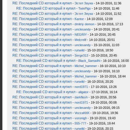
RE: Последний CD который я купил
-
Эстет Звука
- 14-10-2016, 11:36
RE: Последний CD который я купил
-
TwinPigs
- 14-10-2016, 11:46
RE: Последний CD который я купил
-
Эстет Звука
- 14-10-2016, 11:52
RE: Последний CD который я купил
-
Kantor
- 14-10-2016, 12:09
RE: Последний CD который я купил
-
dmitriy demon
- 14-10-2016, 17:13
RE: Последний CD который я купил
-
unclesandy
- 14-10-2016, 20:41
RE: Последний CD который я купил
-
NEGRIY
- 14-10-2016, 20:45
RE: Последний CD который я купил
-
Melcrelif
- 14-10-2016, 20:51
RE: Последний CD который я купил
-
unclesandy
- 15-10-2016, 11:03
RE: Последний CD который я купил
-
runwild
- 15-10-2016, 18:50
RE: Последний CD который я купил
-
Serge313
- 15-10-2016, 20:45
RE: Последний CD который я купил
-
Black_Samadhi
- 16-10-2016, 16:00
RE: Последний CD который я купил
-
Michel_hammer
- 16-10-2016, 10:10
RE: Последний CD который я купил
-
unclesandy
- 16-10-2016, 16:10
RE: Последний CD который я купил
-
Michel_hammer
- 16-10-2016, 18:44
RE: Последний CD который я купил
-
runwild
- 16-10-2016, 20:20
RE: Последний CD который я купил
-
nord1971
- 17-10-2016, 13:26
RE: Последний CD который я купил
-
aligator
- 17-10-2016, 16:14
RE: Последний CD который я купил
-
darkflesh
- 18-10-2016, 20:56
RE: Последний CD который я купил
-
nord1971
- 19-10-2016, 00:08
RE: Последний CD который я купил
-
unclesandy
- 19-10-2016, 09:15
RE: Последний CD который я купил
-
VozzaKKK
- 19-10-2016, 19:36
RE: Последний CD который я купил
-
voronigh
- 19-10-2016, 19:43
RE: Последний CD который я купил
-
555-777
- 19-10-2016, 19:44
RE: Последний CD который я купил
-
runwild
- 19-10-2016, 20:15