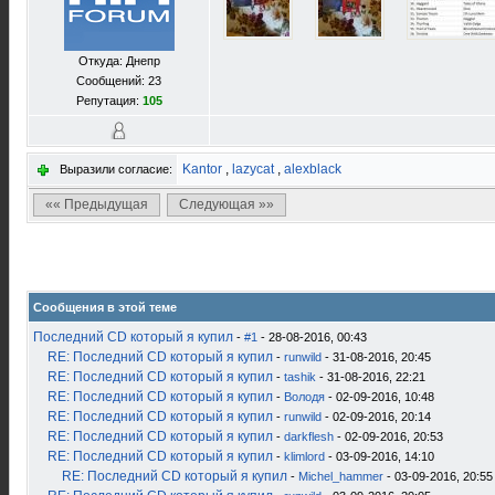
Откуда: Днепр
Сообщений: 23
Репутация:
105
Kantor
,
lazycat
,
alexblack
Выразили согласие:
«« Предыдущая
Следующая »»
Сообщения в этой теме
Последний CD который я купил
-
#1
- 28-08-2016, 00:43
RE: Последний CD который я купил
-
runwild
- 31-08-2016, 20:45
RE: Последний CD который я купил
-
tashik
- 31-08-2016, 22:21
RE: Последний CD который я купил
-
Володя
- 02-09-2016, 10:48
RE: Последний CD который я купил
-
runwild
- 02-09-2016, 20:14
RE: Последний CD который я купил
-
darkflesh
- 02-09-2016, 20:53
RE: Последний CD который я купил
-
klimlord
- 03-09-2016, 14:10
RE: Последний CD который я купил
-
Michel_hammer
- 03-09-2016, 20:55