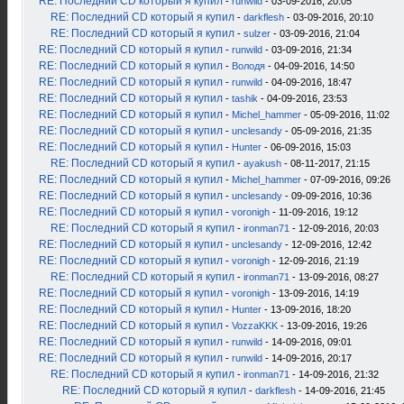
RE: Последний CD который я купил
-
runwild
- 03-09-2016, 20:05
RE: Последний CD который я купил
-
darkflesh
- 03-09-2016, 20:10
RE: Последний CD который я купил
-
sulzer
- 03-09-2016, 21:04
RE: Последний CD который я купил
-
runwild
- 03-09-2016, 21:34
RE: Последний CD который я купил
-
Володя
- 04-09-2016, 14:50
RE: Последний CD который я купил
-
runwild
- 04-09-2016, 18:47
RE: Последний CD который я купил
-
tashik
- 04-09-2016, 23:53
RE: Последний CD который я купил
-
Michel_hammer
- 05-09-2016, 11:02
RE: Последний CD который я купил
-
unclesandy
- 05-09-2016, 21:35
RE: Последний CD который я купил
-
Hunter
- 06-09-2016, 15:03
RE: Последний CD который я купил
-
ayakush
- 08-11-2017, 21:15
RE: Последний CD который я купил
-
Michel_hammer
- 07-09-2016, 09:26
RE: Последний CD который я купил
-
unclesandy
- 09-09-2016, 10:36
RE: Последний CD который я купил
-
voronigh
- 11-09-2016, 19:12
RE: Последний CD который я купил
-
ironman71
- 12-09-2016, 20:03
RE: Последний CD который я купил
-
unclesandy
- 12-09-2016, 12:42
RE: Последний CD который я купил
-
voronigh
- 12-09-2016, 21:19
RE: Последний CD который я купил
-
ironman71
- 13-09-2016, 08:27
RE: Последний CD который я купил
-
voronigh
- 13-09-2016, 14:19
RE: Последний CD который я купил
-
Hunter
- 13-09-2016, 18:20
RE: Последний CD который я купил
-
VozzaKKK
- 13-09-2016, 19:26
RE: Последний CD который я купил
-
runwild
- 14-09-2016, 09:01
RE: Последний CD который я купил
-
runwild
- 14-09-2016, 20:17
RE: Последний CD который я купил
-
ironman71
- 14-09-2016, 21:32
RE: Последний CD который я купил
-
darkflesh
- 14-09-2016, 21:45