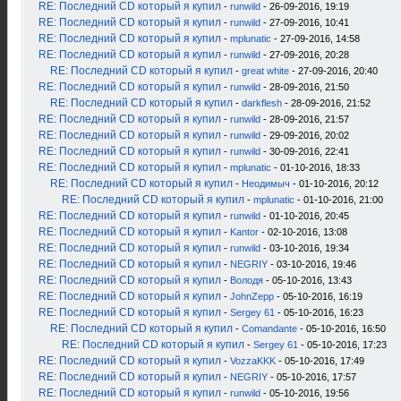
RE: Последний CD который я купил
-
runwild
- 26-09-2016, 19:19
RE: Последний CD который я купил
-
runwild
- 27-09-2016, 10:41
RE: Последний CD который я купил
-
mplunatic
- 27-09-2016, 14:58
RE: Последний CD который я купил
-
runwild
- 27-09-2016, 20:28
RE: Последний CD который я купил
-
great white
- 27-09-2016, 20:40
RE: Последний CD который я купил
-
runwild
- 28-09-2016, 21:50
RE: Последний CD который я купил
-
darkflesh
- 28-09-2016, 21:52
RE: Последний CD который я купил
-
runwild
- 28-09-2016, 21:57
RE: Последний CD который я купил
-
runwild
- 29-09-2016, 20:02
RE: Последний CD который я купил
-
runwild
- 30-09-2016, 22:41
RE: Последний CD который я купил
-
mplunatic
- 01-10-2016, 18:33
RE: Последний CD который я купил
-
Неодимыч
- 01-10-2016, 20:12
RE: Последний CD который я купил
-
mplunatic
- 01-10-2016, 21:00
RE: Последний CD который я купил
-
runwild
- 01-10-2016, 20:45
RE: Последний CD который я купил
-
Kantor
- 02-10-2016, 13:08
RE: Последний CD который я купил
-
runwild
- 03-10-2016, 19:34
RE: Последний CD который я купил
-
NEGRIY
- 03-10-2016, 19:46
RE: Последний CD который я купил
-
Володя
- 05-10-2016, 13:43
RE: Последний CD который я купил
-
JohnZepp
- 05-10-2016, 16:19
RE: Последний CD который я купил
-
Sergey 61
- 05-10-2016, 16:23
RE: Последний CD который я купил
-
Comandante
- 05-10-2016, 16:50
RE: Последний CD который я купил
-
Sergey 61
- 05-10-2016, 17:23
RE: Последний CD который я купил
-
VozzaKKK
- 05-10-2016, 17:49
RE: Последний CD который я купил
-
NEGRIY
- 05-10-2016, 17:57
RE: Последний CD который я купил
-
runwild
- 05-10-2016, 19:56