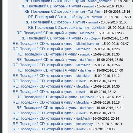
RE: Последний CD который я купил
-
Michel_hammer
- 15-09-2016, 
RE: Последний CD который я купил
-
runwild
- 15-09-2016, 13:00
RE: Последний CD который я купил
-
TwinPigs
- 15-09-2016, 15:16
RE: Последний CD который я купил
-
runwild
- 15-09-2016, 15:21
RE: Последний CD который я купил
-
runwild
- 28-09-2016, 21:06
RE: Последний CD который я купил
-
darkflesh
- 28-09-2016, 21:1
RE: Последний CD который я купил
-
MetalMan
- 15-09-2016, 09:38
RE: Последний CD который я купил
-
JohnZepp
- 15-09-2016, 10:43
RE: Последний CD который я купил
-
Michel_hammer
- 15-09-2016, 09:47
RE: Последний CD который я купил
-
MetalMan
- 15-09-2016, 13:25
RE: Последний CD который я купил
-
runwild
- 15-09-2016, 13:35
RE: Последний CD который я купил
-
darkflesh
- 15-09-2016, 13:50
RE: Последний CD который я купил
-
MetalMan
- 15-09-2016, 13:56
RE: Последний CD который я купил
-
darkflesh
- 15-09-2016, 14:00
RE: Последний CD который я купил
-
MetalMan
- 15-09-2016, 14:12
RE: Последний CD который я купил
-
runwild
- 15-09-2016, 14:23
RE: Последний CD который я купил
-
MetalMan
- 15-09-2016, 14:30
RE: Последний CD который я купил
-
runwild
- 15-09-2016, 15:12
RE: Последний CD который я купил
-
MetalMan
- 15-09-2016, 15:16
RE: Последний CD который я купил
-
MetalMan
- 15-09-2016, 15:18
RE: Последний CD который я купил
-
darkflesh
- 15-09-2016, 15:21
RE: Последний CD который я купил
-
runwild
- 15-09-2016, 21:11
RE: Последний CD который я купил
-
darkflesh
- 16-09-2016, 20:14
RE: Последний CD который я купил
-
unclesandy
- 18-09-2016, 15:21
RE: Последний CD который я купил
-
Kantor
- 18-09-2016, 18:17