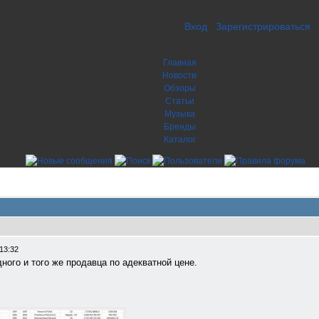
Вход
Зарегистрироваться
Главная
Новости
Обзоры
Статьи
Музыка
Бренды
Каталог
13:32
дного и того же продавца по адекватной цене.