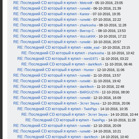
RE: Последний CD который я купил
-
Melcrelif
- 05-10-2016, 23:05
RE: Последний CD который я купил
-
runwild
- 06-10-2016, 21:39
RE: Последний CD который я купил
-
Kantor
- 07-10-2016, 19:35
RE: Последний CD который я купил
-
runwild
- 07-10-2016, 22:22
RE: Последний CD который я купил
-
zharkosha
- 08-10-2016, 11:28
RE: Последний CD который я купил
-
Виктор С.
- 08-10-2016, 13:53
RE: Последний CD который я купил
-
VozzaKKK
- 10-10-2016, 17:22
RE: Последний CD который я купил
-
runwild
- 10-10-2016, 20:57
RE: Последний CD который я купил
-
eddie_ead
- 10-10-2016, 23:15
RE: Последний CD который я купил
-
zharkosha
- 11-10-2016, 10:42
RE: Последний CD который я купил
-
nord1971
- 11-10-2016, 03:22
RE: Последний CD который я купил
-
darkflesh
- 11-10-2016, 06:46
RE: Последний CD который я купил
-
Hunter
- 12-10-2016, 11:06
RE: Последний CD который я купил
-
runwild
- 11-10-2016, 13:57
RE: Последний CD который я купил
-
runwild
- 11-10-2016, 19:42
RE: Последний CD который я купил
-
darkflesh
- 11-10-2016, 22:48
RE: Последний CD который я купил
-
BARGUZYN
- 12-10-2016, 08:00
RE: Последний CD который я купил
-
runwild
- 12-10-2016, 16:09
RE: Последний CD который я купил
-
Эстет Звука
- 12-10-2016, 20:06
RE: Последний CD который я купил
-
TwinPigs
- 14-10-2016, 10:35
RE: Последний CD который я купил
-
Эстет Звука
- 14-10-2016, 10:44
RE: Последний CD который я купил
-
TwinPigs
- 14-10-2016, 11:28
RE: Последний CD который я купил
-
runwild
- 12-10-2016, 20:09
RE: Последний CD который я купил
-
runwild
- 14-10-2016, 10:21
RE: Последний CD который я купил
-
darkflesh
- 14-10-2016, 10:40