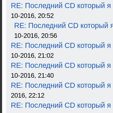
RE: Последний CD который я
10-2016, 20:52
RE: Последний CD который я
10-2016, 20:56
RE: Последний CD который я
10-2016, 21:02
RE: Последний CD который я
10-2016, 21:40
RE: Последний CD который я
2016, 22:12
RE: Последний CD который я