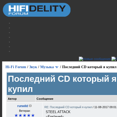
Hi-Fi Forum
/
Звук
/
Музыка
/
Последний CD который я купил
Последний CD который я
купил
Автор
Сообщение
runwild
RE: Последний CD который я купил
/
11-08-2017 09:01
Ветеран
STEEL ATTACK
=Enslaved=