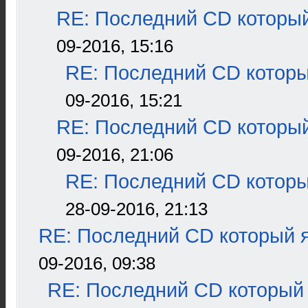
RE: Последний CD который
09-2016, 15:16
RE: Последний CD которы
09-2016, 15:21
RE: Последний CD который
09-2016, 21:06
RE: Последний CD которы
28-09-2016, 21:13
RE: Последний CD который я
09-2016, 09:38
RE: Последний CD который 