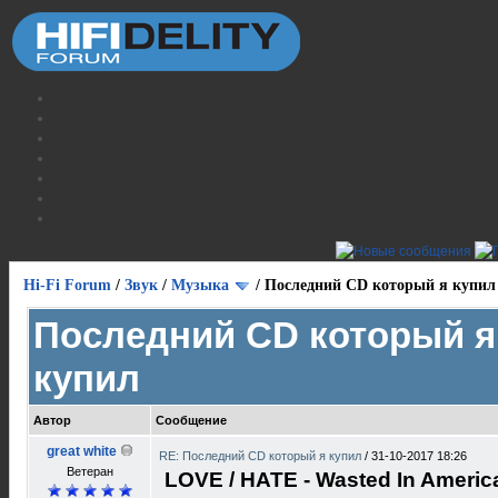
Hi-Fi Forum
/
Звук
/
Музыка
/
Последний CD который я купил
Последний CD который я
купил
Автор
Сообщение
great white
RE: Последний CD который я купил
/
31-10-2017 18:26
Ветеран
LOVE / HATE - Wasted In Americ