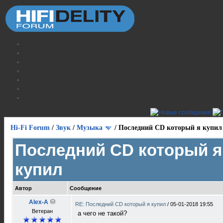
Hi-Fi Forum
/
Звук
/
Музыка
/
Последний CD который я купил
Последний CD который я
купил
Автор
Сообщение
Alex-A
RE: Последний CD который я купил
/
05-01-2018 19:55
Ветеран
а чего не такой?