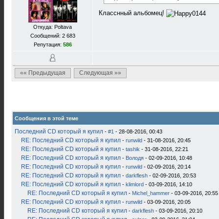
Класснный альбомец!
Откуда: Poltava
Сообщений: 2 683
Репутация:
586
«« Предыдущая
Следующая »»
Сообщения в этой теме
Последний CD который я купил
-
#1
- 28-08-2016, 00:43
RE: Последний CD который я купил
-
runwild
- 31-08-2016, 20:45
RE: Последний CD который я купил
-
tashik
- 31-08-2016, 22:21
RE: Последний CD который я купил
-
Володя
- 02-09-2016, 10:48
RE: Последний CD который я купил
-
runwild
- 02-09-2016, 20:14
RE: Последний CD который я купил
-
darkflesh
- 02-09-2016, 20:53
RE: Последний CD который я купил
-
klimlord
- 03-09-2016, 14:10
RE: Последний CD который я купил
-
Michel_hammer
- 03-09-2016, 20:55
RE: Последний CD который я купил
-
runwild
- 03-09-2016, 20:05
RE: Последний CD который я купил
-
darkflesh
- 03-09-2016, 20:10