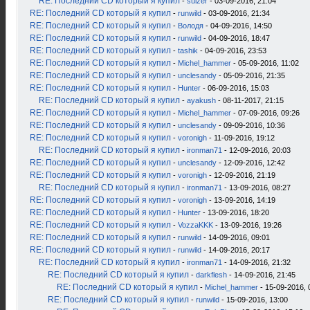
RE: Последний CD который я купил
-
sulzer
- 03-09-2016, 21:04
RE: Последний CD который я купил
-
runwild
- 03-09-2016, 21:34
RE: Последний CD который я купил
-
Володя
- 04-09-2016, 14:50
RE: Последний CD который я купил
-
runwild
- 04-09-2016, 18:47
RE: Последний CD который я купил
-
tashik
- 04-09-2016, 23:53
RE: Последний CD который я купил
-
Michel_hammer
- 05-09-2016, 11:02
RE: Последний CD который я купил
-
unclesandy
- 05-09-2016, 21:35
RE: Последний CD который я купил
-
Hunter
- 06-09-2016, 15:03
RE: Последний CD который я купил
-
ayakush
- 08-11-2017, 21:15
RE: Последний CD который я купил
-
Michel_hammer
- 07-09-2016, 09:26
RE: Последний CD который я купил
-
unclesandy
- 09-09-2016, 10:36
RE: Последний CD который я купил
-
voronigh
- 11-09-2016, 19:12
RE: Последний CD который я купил
-
ironman71
- 12-09-2016, 20:03
RE: Последний CD который я купил
-
unclesandy
- 12-09-2016, 12:42
RE: Последний CD который я купил
-
voronigh
- 12-09-2016, 21:19
RE: Последний CD который я купил
-
ironman71
- 13-09-2016, 08:27
RE: Последний CD который я купил
-
voronigh
- 13-09-2016, 14:19
RE: Последний CD который я купил
-
Hunter
- 13-09-2016, 18:20
RE: Последний CD который я купил
-
VozzaKKK
- 13-09-2016, 19:26
RE: Последний CD который я купил
-
runwild
- 14-09-2016, 09:01
RE: Последний CD который я купил
-
runwild
- 14-09-2016, 20:17
RE: Последний CD который я купил
-
ironman71
- 14-09-2016, 21:32
RE: Последний CD который я купил
-
darkflesh
- 14-09-2016, 21:45
RE: Последний CD который я купил
-
Michel_hammer
- 15-09-2016, 
RE: Последний CD который я купил
-
runwild
- 15-09-2016, 13:00