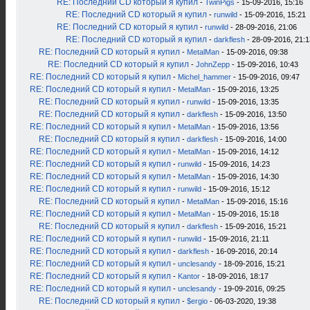
RE: Последний CD который я купил
-
TwinPigs
- 15-09-2016, 15:16
RE: Последний CD который я купил
-
runwild
- 15-09-2016, 15:21
RE: Последний CD который я купил
-
runwild
- 28-09-2016, 21:06
RE: Последний CD который я купил
-
darkflesh
- 28-09-2016, 21:1
RE: Последний CD который я купил
-
MetalMan
- 15-09-2016, 09:38
RE: Последний CD который я купил
-
JohnZepp
- 15-09-2016, 10:43
RE: Последний CD который я купил
-
Michel_hammer
- 15-09-2016, 09:47
RE: Последний CD который я купил
-
MetalMan
- 15-09-2016, 13:25
RE: Последний CD который я купил
-
runwild
- 15-09-2016, 13:35
RE: Последний CD который я купил
-
darkflesh
- 15-09-2016, 13:50
RE: Последний CD который я купил
-
MetalMan
- 15-09-2016, 13:56
RE: Последний CD который я купил
-
darkflesh
- 15-09-2016, 14:00
RE: Последний CD который я купил
-
MetalMan
- 15-09-2016, 14:12
RE: Последний CD который я купил
-
runwild
- 15-09-2016, 14:23
RE: Последний CD который я купил
-
MetalMan
- 15-09-2016, 14:30
RE: Последний CD который я купил
-
runwild
- 15-09-2016, 15:12
RE: Последний CD который я купил
-
MetalMan
- 15-09-2016, 15:16
RE: Последний CD который я купил
-
MetalMan
- 15-09-2016, 15:18
RE: Последний CD который я купил
-
darkflesh
- 15-09-2016, 15:21
RE: Последний CD который я купил
-
runwild
- 15-09-2016, 21:11
RE: Последний CD который я купил
-
darkflesh
- 16-09-2016, 20:14
RE: Последний CD который я купил
-
unclesandy
- 18-09-2016, 15:21
RE: Последний CD который я купил
-
Kantor
- 18-09-2016, 18:17
RE: Последний CD который я купил
-
unclesandy
- 19-09-2016, 09:25
RE: Последний CD который я купил
-
$ergio
- 06-03-2020, 19:38