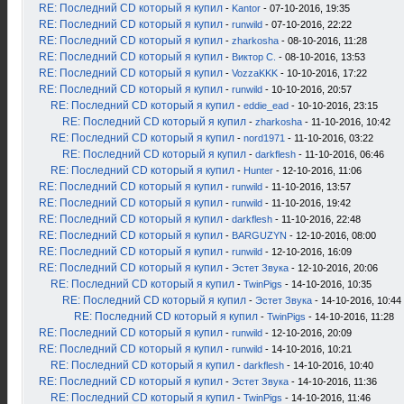
RE: Последний CD который я купил
-
Kantor
- 07-10-2016, 19:35
RE: Последний CD который я купил
-
runwild
- 07-10-2016, 22:22
RE: Последний CD который я купил
-
zharkosha
- 08-10-2016, 11:28
RE: Последний CD который я купил
-
Виктор С.
- 08-10-2016, 13:53
RE: Последний CD который я купил
-
VozzaKKK
- 10-10-2016, 17:22
RE: Последний CD который я купил
-
runwild
- 10-10-2016, 20:57
RE: Последний CD который я купил
-
eddie_ead
- 10-10-2016, 23:15
RE: Последний CD который я купил
-
zharkosha
- 11-10-2016, 10:42
RE: Последний CD который я купил
-
nord1971
- 11-10-2016, 03:22
RE: Последний CD который я купил
-
darkflesh
- 11-10-2016, 06:46
RE: Последний CD который я купил
-
Hunter
- 12-10-2016, 11:06
RE: Последний CD который я купил
-
runwild
- 11-10-2016, 13:57
RE: Последний CD который я купил
-
runwild
- 11-10-2016, 19:42
RE: Последний CD который я купил
-
darkflesh
- 11-10-2016, 22:48
RE: Последний CD который я купил
-
BARGUZYN
- 12-10-2016, 08:00
RE: Последний CD который я купил
-
runwild
- 12-10-2016, 16:09
RE: Последний CD который я купил
-
Эстет Звука
- 12-10-2016, 20:06
RE: Последний CD который я купил
-
TwinPigs
- 14-10-2016, 10:35
RE: Последний CD который я купил
-
Эстет Звука
- 14-10-2016, 10:44
RE: Последний CD который я купил
-
TwinPigs
- 14-10-2016, 11:28
RE: Последний CD который я купил
-
runwild
- 12-10-2016, 20:09
RE: Последний CD который я купил
-
runwild
- 14-10-2016, 10:21
RE: Последний CD который я купил
-
darkflesh
- 14-10-2016, 10:40
RE: Последний CD который я купил
-
Эстет Звука
- 14-10-2016, 11:36
RE: Последний CD который я купил
-
TwinPigs
- 14-10-2016, 11:46