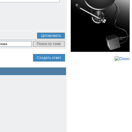
Цитировать
Создать ответ