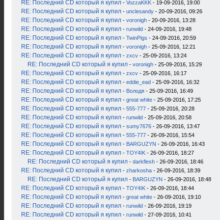
RE: Последний CD который я купил
-
VozzaKKK
- 19-09-2016, 19:00
RE: Последний CD который я купил
-
unclesandy
- 20-09-2016, 09:26
RE: Последний CD который я купил
-
voronigh
- 20-09-2016, 13:28
RE: Последний CD который я купил
-
runwild
- 24-09-2016, 19:48
RE: Последний CD который я купил
-
TwinPigs
- 24-09-2016, 20:59
RE: Последний CD который я купил
-
voronigh
- 25-09-2016, 12:21
RE: Последний CD который я купил
-
zxcv
- 25-09-2016, 13:24
RE: Последний CD который я купил
-
voronigh
- 25-09-2016, 15:29
RE: Последний CD который я купил
-
zxcv
- 25-09-2016, 16:17
RE: Последний CD который я купил
-
eddie_ead
- 25-09-2016, 16:32
RE: Последний CD который я купил
-
Володя
- 25-09-2016, 16:49
RE: Последний CD который я купил
-
great white
- 25-09-2016, 17:25
RE: Последний CD который я купил
-
555-777
- 25-09-2016, 20:28
RE: Последний CD который я купил
-
runwild
- 25-09-2016, 20:58
RE: Последний CD который я купил
-
sumy7676
- 26-09-2016, 13:47
RE: Последний CD который я купил
-
555-777
- 26-09-2016, 15:54
RE: Последний CD который я купил
-
BARGUZYN
- 26-09-2016, 16:43
RE: Последний CD который я купил
-
TOY4IK
- 26-09-2016, 18:27
RE: Последний CD который я купил
-
darkflesh
- 26-09-2016, 18:46
RE: Последний CD который я купил
-
zharkosha
- 26-09-2016, 18:39
RE: Последний CD который я купил
-
BARGUZYN
- 26-09-2016, 18:48
RE: Последний CD который я купил
-
TOY4IK
- 26-09-2016, 18:44
RE: Последний CD который я купил
-
great white
- 26-09-2016, 19:10
RE: Последний CD который я купил
-
runwild
- 26-09-2016, 19:19
RE: Последний CD который я купил
-
runwild
- 27-09-2016, 10:41