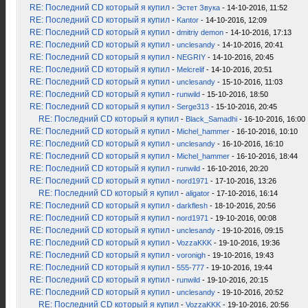
RE: Последний CD который я купил
-
Эстет Звука
- 14-10-2016, 11:52
RE: Последний CD который я купил
-
Kantor
- 14-10-2016, 12:09
RE: Последний CD который я купил
-
dmitriy demon
- 14-10-2016, 17:13
RE: Последний CD который я купил
-
unclesandy
- 14-10-2016, 20:41
RE: Последний CD который я купил
-
NEGRIY
- 14-10-2016, 20:45
RE: Последний CD который я купил
-
Melcrelif
- 14-10-2016, 20:51
RE: Последний CD который я купил
-
unclesandy
- 15-10-2016, 11:03
RE: Последний CD который я купил
-
runwild
- 15-10-2016, 18:50
RE: Последний CD который я купил
-
Serge313
- 15-10-2016, 20:45
RE: Последний CD который я купил
-
Black_Samadhi
- 16-10-2016, 16:00
RE: Последний CD который я купил
-
Michel_hammer
- 16-10-2016, 10:10
RE: Последний CD который я купил
-
unclesandy
- 16-10-2016, 16:10
RE: Последний CD который я купил
-
Michel_hammer
- 16-10-2016, 18:44
RE: Последний CD который я купил
-
runwild
- 16-10-2016, 20:20
RE: Последний CD который я купил
-
nord1971
- 17-10-2016, 13:26
RE: Последний CD который я купил
-
aligator
- 17-10-2016, 16:14
RE: Последний CD который я купил
-
darkflesh
- 18-10-2016, 20:56
RE: Последний CD который я купил
-
nord1971
- 19-10-2016, 00:08
RE: Последний CD который я купил
-
unclesandy
- 19-10-2016, 09:15
RE: Последний CD который я купил
-
VozzaKKK
- 19-10-2016, 19:36
RE: Последний CD который я купил
-
voronigh
- 19-10-2016, 19:43
RE: Последний CD который я купил
-
555-777
- 19-10-2016, 19:44
RE: Последний CD который я купил
-
runwild
- 19-10-2016, 20:15
RE: Последний CD который я купил
-
unclesandy
- 19-10-2016, 20:52
RE: Последний CD который я купил
-
VozzaKKK
- 19-10-2016, 20:56