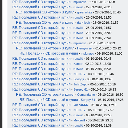
RE: Последний CD который я купил
-
mplunatic
- 27-09-2016, 14:58
RE: Последний CD который я купил
-
runwild
- 27-09-2016, 20:28
RE: Последний CD который я купил
-
great white
- 27-09-2016, 20:40
RE: Последний CD который я купил
-
runwild
- 28-09-2016, 21:50
RE: Последний CD который я купил
-
darkflesh
- 28-09-2016, 21:52
RE: Последний CD который я купил
-
runwild
- 28-09-2016, 21:57
RE: Последний CD который я купил
-
runwild
- 29-09-2016, 20:02
RE: Последний CD который я купил
-
runwild
- 30-09-2016, 22:41
RE: Последний CD который я купил
-
mplunatic
- 01-10-2016, 18:33
RE: Последний CD который я купил
-
Неодимыч
- 01-10-2016, 20:12
RE: Последний CD который я купил
-
mplunatic
- 01-10-2016, 21:00
RE: Последний CD который я купил
-
runwild
- 01-10-2016, 20:45
RE: Последний CD который я купил
-
Kantor
- 02-10-2016, 13:08
RE: Последний CD который я купил
-
runwild
- 03-10-2016, 19:34
RE: Последний CD который я купил
-
NEGRIY
- 03-10-2016, 19:46
RE: Последний CD который я купил
-
Володя
- 05-10-2016, 13:43
RE: Последний CD который я купил
-
JohnZepp
- 05-10-2016, 16:19
RE: Последний CD который я купил
-
Sergey 61
- 05-10-2016, 16:23
RE: Последний CD который я купил
-
Comandante
- 05-10-2016, 16:50
RE: Последний CD который я купил
-
Sergey 61
- 05-10-2016, 17:23
RE: Последний CD который я купил
-
VozzaKKK
- 05-10-2016, 17:49
RE: Последний CD который я купил
-
NEGRIY
- 05-10-2016, 17:57
RE: Последний CD который я купил
-
runwild
- 05-10-2016, 19:56
RE: Последний CD который я купил
-
Melcrelif
- 05-10-2016, 23:05
RE: Последний CD который я купил
-
runwild
- 06-10-2016, 21:39