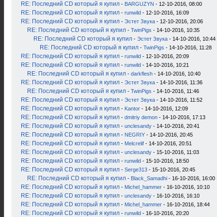
RE: Последний CD который я купил
-
BARGUZYN
- 12-10-2016, 08:00
RE: Последний CD который я купил
-
runwild
- 12-10-2016, 16:09
RE: Последний CD который я купил
-
Эстет Звука
- 12-10-2016, 20:06
RE: Последний CD который я купил
-
TwinPigs
- 14-10-2016, 10:35
RE: Последний CD который я купил
-
Эстет Звука
- 14-10-2016, 10:44
RE: Последний CD который я купил
-
TwinPigs
- 14-10-2016, 11:28
RE: Последний CD который я купил
-
runwild
- 12-10-2016, 20:09
RE: Последний CD который я купил
-
runwild
- 14-10-2016, 10:21
RE: Последний CD который я купил
-
darkflesh
- 14-10-2016, 10:40
RE: Последний CD который я купил
-
Эстет Звука
- 14-10-2016, 11:36
RE: Последний CD который я купил
-
TwinPigs
- 14-10-2016, 11:46
RE: Последний CD который я купил
-
Эстет Звука
- 14-10-2016, 11:52
RE: Последний CD который я купил
-
Kantor
- 14-10-2016, 12:09
RE: Последний CD который я купил
-
dmitriy demon
- 14-10-2016, 17:13
RE: Последний CD который я купил
-
unclesandy
- 14-10-2016, 20:41
RE: Последний CD который я купил
-
NEGRIY
- 14-10-2016, 20:45
RE: Последний CD который я купил
-
Melcrelif
- 14-10-2016, 20:51
RE: Последний CD который я купил
-
unclesandy
- 15-10-2016, 11:03
RE: Последний CD который я купил
-
runwild
- 15-10-2016, 18:50
RE: Последний CD который я купил
-
Serge313
- 15-10-2016, 20:45
RE: Последний CD который я купил
-
Black_Samadhi
- 16-10-2016, 16:00
RE: Последний CD который я купил
-
Michel_hammer
- 16-10-2016, 10:10
RE: Последний CD который я купил
-
unclesandy
- 16-10-2016, 16:10
RE: Последний CD который я купил
-
Michel_hammer
- 16-10-2016, 18:44
RE: Последний CD который я купил
-
runwild
- 16-10-2016, 20:20