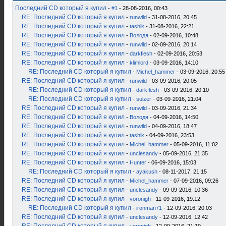
Последний CD который я купил
-
#1
- 28-08-2016, 00:43
RE: Последний CD который я купил
-
runwild
- 31-08-2016, 20:45
RE: Последний CD который я купил
-
tashik
- 31-08-2016, 22:21
RE: Последний CD который я купил
-
Володя
- 02-09-2016, 10:48
RE: Последний CD который я купил
-
runwild
- 02-09-2016, 20:14
RE: Последний CD который я купил
-
darkflesh
- 02-09-2016, 20:53
RE: Последний CD который я купил
-
klimlord
- 03-09-2016, 14:10
RE: Последний CD который я купил
-
Michel_hammer
- 03-09-2016, 20:55
RE: Последний CD который я купил
-
runwild
- 03-09-2016, 20:05
RE: Последний CD который я купил
-
darkflesh
- 03-09-2016, 20:10
RE: Последний CD который я купил
-
sulzer
- 03-09-2016, 21:04
RE: Последний CD который я купил
-
runwild
- 03-09-2016, 21:34
RE: Последний CD который я купил
-
Володя
- 04-09-2016, 14:50
RE: Последний CD который я купил
-
runwild
- 04-09-2016, 18:47
RE: Последний CD который я купил
-
tashik
- 04-09-2016, 23:53
RE: Последний CD который я купил
-
Michel_hammer
- 05-09-2016, 11:02
RE: Последний CD который я купил
-
unclesandy
- 05-09-2016, 21:35
RE: Последний CD который я купил
-
Hunter
- 06-09-2016, 15:03
RE: Последний CD который я купил
-
ayakush
- 08-11-2017, 21:15
RE: Последний CD который я купил
-
Michel_hammer
- 07-09-2016, 09:26
RE: Последний CD который я купил
-
unclesandy
- 09-09-2016, 10:36
RE: Последний CD который я купил
-
voronigh
- 11-09-2016, 19:12
RE: Последний CD который я купил
-
ironman71
- 12-09-2016, 20:03
RE: Последний CD который я купил
-
unclesandy
- 12-09-2016, 12:42