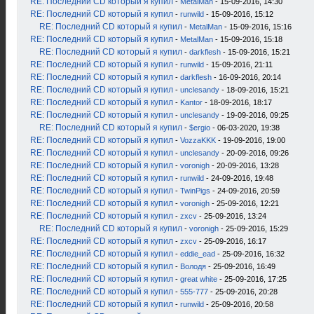
RE: Последний CD который я купил
-
MetalMan
- 15-09-2016, 14:30
RE: Последний CD который я купил
-
runwild
- 15-09-2016, 15:12
RE: Последний CD который я купил
-
MetalMan
- 15-09-2016, 15:16
RE: Последний CD который я купил
-
MetalMan
- 15-09-2016, 15:18
RE: Последний CD который я купил
-
darkflesh
- 15-09-2016, 15:21
RE: Последний CD который я купил
-
runwild
- 15-09-2016, 21:11
RE: Последний CD который я купил
-
darkflesh
- 16-09-2016, 20:14
RE: Последний CD который я купил
-
unclesandy
- 18-09-2016, 15:21
RE: Последний CD который я купил
-
Kantor
- 18-09-2016, 18:17
RE: Последний CD который я купил
-
unclesandy
- 19-09-2016, 09:25
RE: Последний CD который я купил
-
$ergio
- 06-03-2020, 19:38
RE: Последний CD который я купил
-
VozzaKKK
- 19-09-2016, 19:00
RE: Последний CD который я купил
-
unclesandy
- 20-09-2016, 09:26
RE: Последний CD который я купил
-
voronigh
- 20-09-2016, 13:28
RE: Последний CD который я купил
-
runwild
- 24-09-2016, 19:48
RE: Последний CD который я купил
-
TwinPigs
- 24-09-2016, 20:59
RE: Последний CD который я купил
-
voronigh
- 25-09-2016, 12:21
RE: Последний CD который я купил
-
zxcv
- 25-09-2016, 13:24
RE: Последний CD который я купил
-
voronigh
- 25-09-2016, 15:29
RE: Последний CD который я купил
-
zxcv
- 25-09-2016, 16:17
RE: Последний CD который я купил
-
eddie_ead
- 25-09-2016, 16:32
RE: Последний CD который я купил
-
Володя
- 25-09-2016, 16:49
RE: Последний CD который я купил
-
great white
- 25-09-2016, 17:25
RE: Последний CD который я купил
-
555-777
- 25-09-2016, 20:28
RE: Последний CD который я купил
-
runwild
- 25-09-2016, 20:58