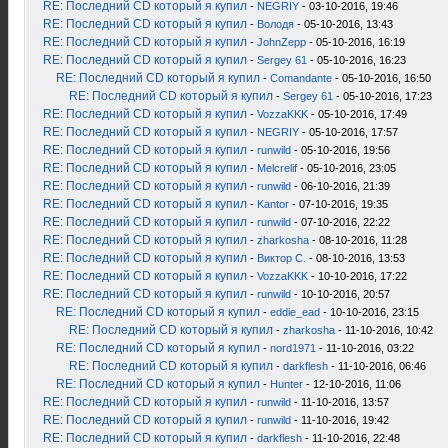
RE: Последний CD который я купил
-
NEGRIY
- 03-10-2016, 19:46
RE: Последний CD который я купил
-
Володя
- 05-10-2016, 13:43
RE: Последний CD который я купил
-
JohnZepp
- 05-10-2016, 16:19
RE: Последний CD который я купил
-
Sergey 61
- 05-10-2016, 16:23
RE: Последний CD который я купил
-
Comandante
- 05-10-2016, 16:50
RE: Последний CD который я купил
-
Sergey 61
- 05-10-2016, 17:23
RE: Последний CD который я купил
-
VozzaKKK
- 05-10-2016, 17:49
RE: Последний CD который я купил
-
NEGRIY
- 05-10-2016, 17:57
RE: Последний CD который я купил
-
runwild
- 05-10-2016, 19:56
RE: Последний CD который я купил
-
Melcrelif
- 05-10-2016, 23:05
RE: Последний CD который я купил
-
runwild
- 06-10-2016, 21:39
RE: Последний CD который я купил
-
Kantor
- 07-10-2016, 19:35
RE: Последний CD который я купил
-
runwild
- 07-10-2016, 22:22
RE: Последний CD который я купил
-
zharkosha
- 08-10-2016, 11:28
RE: Последний CD который я купил
-
Виктор С.
- 08-10-2016, 13:53
RE: Последний CD который я купил
-
VozzaKKK
- 10-10-2016, 17:22
RE: Последний CD который я купил
-
runwild
- 10-10-2016, 20:57
RE: Последний CD который я купил
-
eddie_ead
- 10-10-2016, 23:15
RE: Последний CD который я купил
-
zharkosha
- 11-10-2016, 10:42
RE: Последний CD который я купил
-
nord1971
- 11-10-2016, 03:22
RE: Последний CD который я купил
-
darkflesh
- 11-10-2016, 06:46
RE: Последний CD который я купил
-
Hunter
- 12-10-2016, 11:06
RE: Последний CD который я купил
-
runwild
- 11-10-2016, 13:57
RE: Последний CD который я купил
-
runwild
- 11-10-2016, 19:42
RE: Последний CD который я купил
-
darkflesh
- 11-10-2016, 22:48