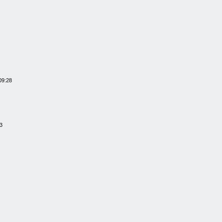
09:28
3