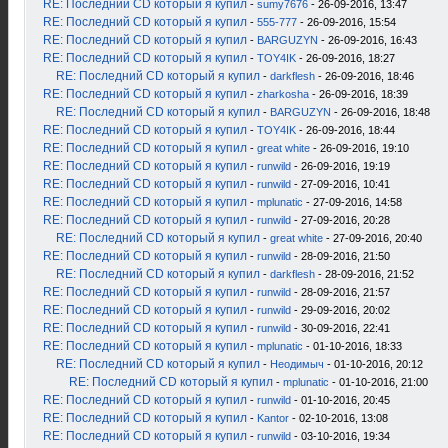
RE: Последний CD который я купил
-
sumy7676
- 26-09-2016, 13:47
RE: Последний CD который я купил
-
555-777
- 26-09-2016, 15:54
RE: Последний CD который я купил
-
BARGUZYN
- 26-09-2016, 16:43
RE: Последний CD который я купил
-
TOY4IK
- 26-09-2016, 18:27
RE: Последний CD который я купил
-
darkflesh
- 26-09-2016, 18:46
RE: Последний CD который я купил
-
zharkosha
- 26-09-2016, 18:39
RE: Последний CD который я купил
-
BARGUZYN
- 26-09-2016, 18:48
RE: Последний CD который я купил
-
TOY4IK
- 26-09-2016, 18:44
RE: Последний CD который я купил
-
great white
- 26-09-2016, 19:10
RE: Последний CD который я купил
-
runwild
- 26-09-2016, 19:19
RE: Последний CD который я купил
-
runwild
- 27-09-2016, 10:41
RE: Последний CD который я купил
-
mplunatic
- 27-09-2016, 14:58
RE: Последний CD который я купил
-
runwild
- 27-09-2016, 20:28
RE: Последний CD который я купил
-
great white
- 27-09-2016, 20:40
RE: Последний CD который я купил
-
runwild
- 28-09-2016, 21:50
RE: Последний CD который я купил
-
darkflesh
- 28-09-2016, 21:52
RE: Последний CD который я купил
-
runwild
- 28-09-2016, 21:57
RE: Последний CD который я купил
-
runwild
- 29-09-2016, 20:02
RE: Последний CD который я купил
-
runwild
- 30-09-2016, 22:41
RE: Последний CD который я купил
-
mplunatic
- 01-10-2016, 18:33
RE: Последний CD который я купил
-
Неодимыч
- 01-10-2016, 20:12
RE: Последний CD который я купил
-
mplunatic
- 01-10-2016, 21:00
RE: Последний CD который я купил
-
runwild
- 01-10-2016, 20:45
RE: Последний CD который я купил
-
Kantor
- 02-10-2016, 13:08
RE: Последний CD который я купил
-
runwild
- 03-10-2016, 19:34