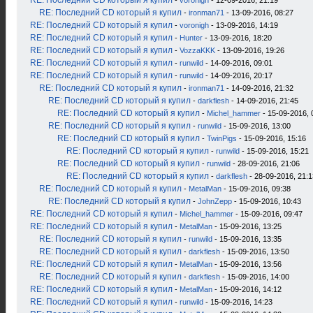
RE: Последний CD который я купил
-
voronigh
- 12-09-2016, 21:19
RE: Последний CD который я купил
-
ironman71
- 13-09-2016, 08:27
RE: Последний CD который я купил
-
voronigh
- 13-09-2016, 14:19
RE: Последний CD который я купил
-
Hunter
- 13-09-2016, 18:20
RE: Последний CD который я купил
-
VozzaKKK
- 13-09-2016, 19:26
RE: Последний CD который я купил
-
runwild
- 14-09-2016, 09:01
RE: Последний CD который я купил
-
runwild
- 14-09-2016, 20:17
RE: Последний CD который я купил
-
ironman71
- 14-09-2016, 21:32
RE: Последний CD который я купил
-
darkflesh
- 14-09-2016, 21:45
RE: Последний CD который я купил
-
Michel_hammer
- 15-09-2016, 
RE: Последний CD который я купил
-
runwild
- 15-09-2016, 13:00
RE: Последний CD который я купил
-
TwinPigs
- 15-09-2016, 15:16
RE: Последний CD который я купил
-
runwild
- 15-09-2016, 15:21
RE: Последний CD который я купил
-
runwild
- 28-09-2016, 21:06
RE: Последний CD который я купил
-
darkflesh
- 28-09-2016, 21:1
RE: Последний CD который я купил
-
MetalMan
- 15-09-2016, 09:38
RE: Последний CD который я купил
-
JohnZepp
- 15-09-2016, 10:43
RE: Последний CD который я купил
-
Michel_hammer
- 15-09-2016, 09:47
RE: Последний CD который я купил
-
MetalMan
- 15-09-2016, 13:25
RE: Последний CD который я купил
-
runwild
- 15-09-2016, 13:35
RE: Последний CD который я купил
-
darkflesh
- 15-09-2016, 13:50
RE: Последний CD который я купил
-
MetalMan
- 15-09-2016, 13:56
RE: Последний CD который я купил
-
darkflesh
- 15-09-2016, 14:00
RE: Последний CD который я купил
-
MetalMan
- 15-09-2016, 14:12
RE: Последний CD который я купил
-
runwild
- 15-09-2016, 14:23