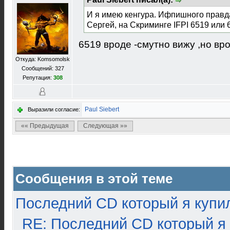
И я имею кенгура. Ифпишного правд
Сергей, на Скриминге IFPI 6519 или
6519 вроде -смутно вижу ,но вр
Откуда: Komsomolsk
Сообщений: 327
Репутация:
308
Paul Siebert
Выразили согласие:
«« Предыдущая
Следующая »»
Сообщения в этой теме
Последний CD который я купи
RE: Последний CD который я