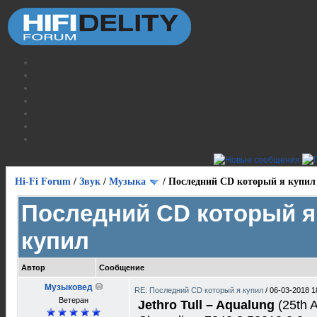
Hi-Fi Forum
/
Звук
/
Музыка
/
Последний CD который я купил
Последний CD который я
купил
Автор
Сообщение
Музыковед
RE: Последний CD который я купил
/
06-03-2018 1
Ветеран
Jethro Tull ‎– Aqualung
(25th A