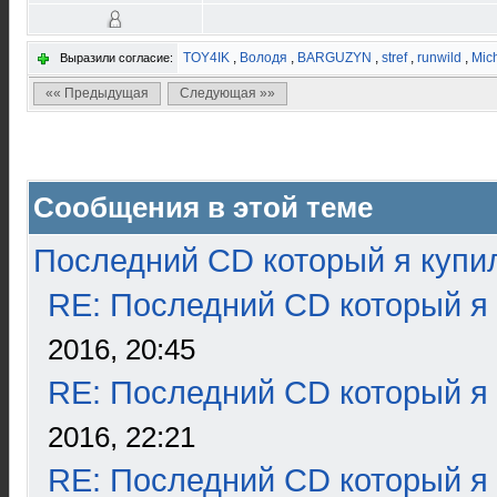
TOY4IK
,
Володя
,
BARGUZYN
,
stref
,
runwild
,
Mic
Выразили согласие:
«« Предыдущая
Следующая »»
Сообщения в этой теме
Последний CD который я купи
RE: Последний CD который я
2016, 20:45
RE: Последний CD который я
2016, 22:21
RE: Последний CD который я