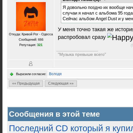
Я довольно поздно их вообще нача
случаи я начал с альбома 95 года...
Сейчас альбом Angel Dust и у меня
У меня точно такая же истори
Откуда: Кривой Рог - Одесса
распробовал сразу
Сообщений: 666
Репутация:
321
(
"Музыка превыше всего"
Володя
Выразили согласие:
«« Предыдущая
Следующая »»
Сообщения в этой теме
Последний CD который я купи