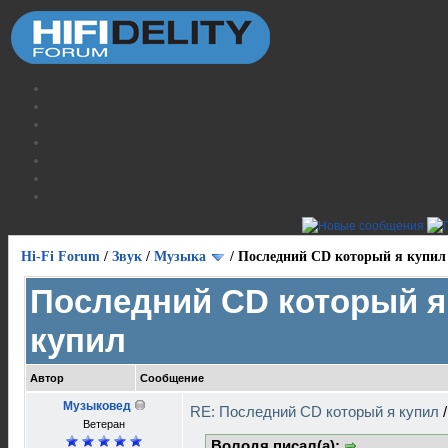
Hi-Fi Forum
/
Звук
/
Музыка
/
Последний CD который я купил
Последний CD который я
купил
Автор
Сообщение
Музыковед
RE: Последний CD который я купил
Ветеран
Володя писал(а):