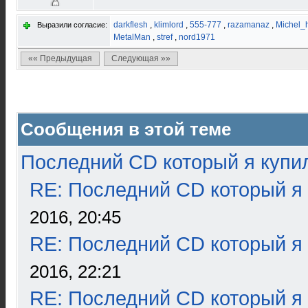
darkflesh
,
klimlord
,
555-777
,
razamanaz
,
Michel
Выразили согласие:
MetalMan
,
stref
,
nord1971
«« Предыдущая
Следующая »»
Сообщения в этой теме
Последний CD который я купи
RE: Последний CD который я
2016, 20:45
RE: Последний CD который я
2016, 22:21
RE: Последний CD который я