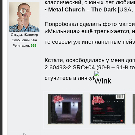
классический, с юных лет любим
•
Metal Church ‎– The Dark
[USA, 
Попробовал сделать фото матриц
«Мыльница» ещё трепыхается, н
Откуда: Житомир
Сообщений: 564
то совсем уж инопланетные пей
Репутация:
368
Кстати, освободилась у меня до
2 60493-2 SRC+04 (90-й – 91-й го
стучитесь в личку!