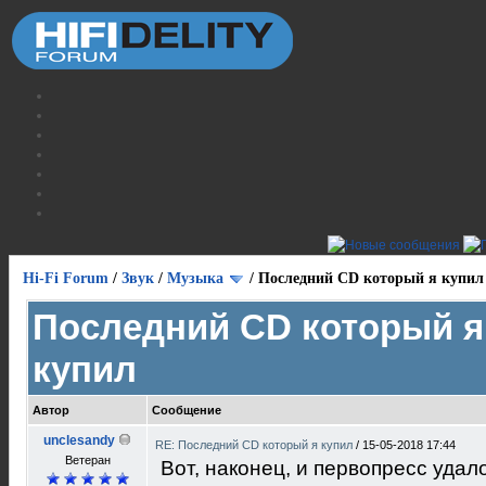
Hi-Fi Forum
/
Звук
/
Музыка
/
Последний CD который я купил
Последний CD который я
купил
Автор
Сообщение
unclesandy
RE: Последний CD который я купил
/
15-05-2018 17:44
Ветеран
Вот, наконец, и первопресс уда