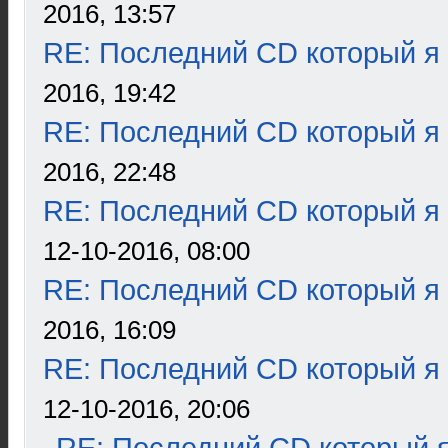
2016, 13:57
RE: Последний CD который я
2016, 19:42
RE: Последний CD который я
2016, 22:48
RE: Последний CD который я
12-10-2016, 08:00
RE: Последний CD который я
2016, 16:09
RE: Последний CD который я
12-10-2016, 20:06