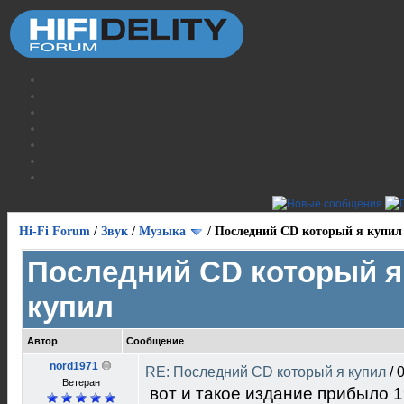
Hi-Fi Forum
/
Звук
/
Музыка
/
Последний CD который я купил
Последний CD который я
купил
Автор
Сообщение
nord1971
RE: Последний CD который я купил
/
0
Ветеран
вот и такое издание прибыло 