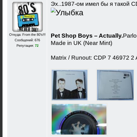
Эх..1987-ом имел бы я такой 
Pet Shop Boys – Actually.
Parl
Откуда: From the 80's!!!
Сообщений: 676
Made in UK (Near Mint)
Репутация:
72
Matrix / Runout: CDP 7 46972 2