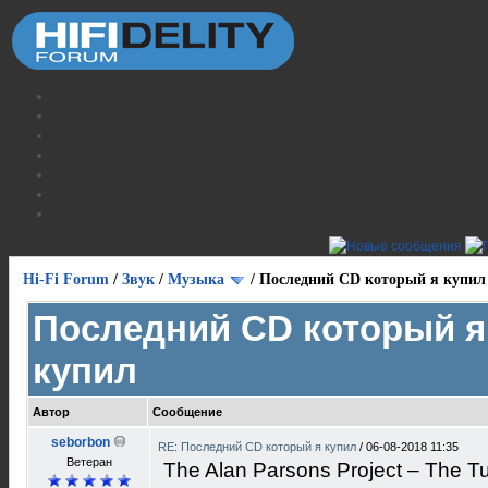
Hi-Fi Forum
/
Звук
/
Музыка
/
Последний CD который я купил
Последний CD который я
купил
Автор
Сообщение
seborbon
RE: Последний CD который я купил
/
06-08-2018 11:35
Ветеран
The Alan Parsons Project ‎– The Tu