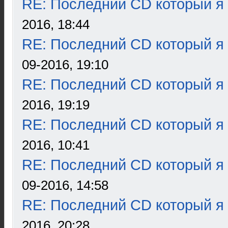
RE: Последний CD который я
2016, 18:44
RE: Последний CD который я
09-2016, 19:10
RE: Последний CD который я
2016, 19:19
RE: Последний CD который я
2016, 10:41
RE: Последний CD который я
09-2016, 14:58
RE: Последний CD который я
2016, 20:28