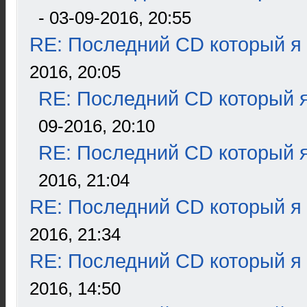
- 03-09-2016, 20:55
RE: Последний CD который я
2016, 20:05
RE: Последний CD который я
09-2016, 20:10
RE: Последний CD который я
2016, 21:04
RE: Последний CD который я
2016, 21:34
RE: Последний CD который я
2016, 14:50