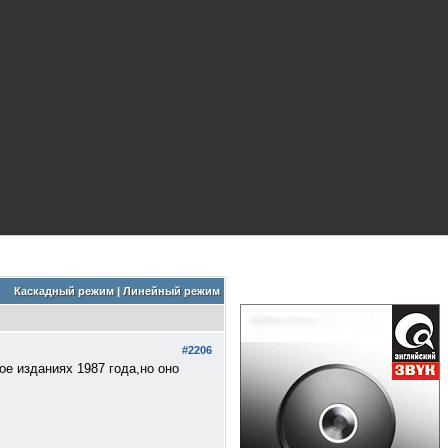
Каскадный режим
|
Линейный режим
#2206
ое изданиях 1987 года,но оно