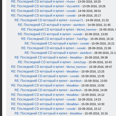
RE: Последний CD который я купил
-
Hunter
- 13-09-2016, 18:20
RE: Последний CD который я купил
-
VozzaKKK
- 13-09-2016, 19:26
RE: Последний CD который я купил
-
runwild
- 14-09-2016, 09:01
RE: Последний CD который я купил
-
runwild
- 14-09-2016, 20:17
RE: Последний CD который я купил
-
ironman71
- 14-09-2016, 21:32
RE: Последний CD который я купил
-
darkflesh
- 14-09-2016, 21:45
RE: Последний CD который я купил
-
Michel_hammer
- 15-09-2016, 
RE: Последний CD который я купил
-
runwild
- 15-09-2016, 13:00
RE: Последний CD который я купил
-
TwinPigs
- 15-09-2016, 15:16
RE: Последний CD который я купил
-
runwild
- 15-09-2016, 15:21
RE: Последний CD который я купил
-
runwild
- 28-09-2016, 21:06
RE: Последний CD который я купил
-
darkflesh
- 28-09-2016, 21:1
RE: Последний CD который я купил
-
MetalMan
- 15-09-2016, 09:38
RE: Последний CD который я купил
-
JohnZepp
- 15-09-2016, 10:43
RE: Последний CD который я купил
-
Michel_hammer
- 15-09-2016, 09:47
RE: Последний CD который я купил
-
MetalMan
- 15-09-2016, 13:25
RE: Последний CD который я купил
-
runwild
- 15-09-2016, 13:35
RE: Последний CD который я купил
-
darkflesh
- 15-09-2016, 13:50
RE: Последний CD который я купил
-
MetalMan
- 15-09-2016, 13:56
RE: Последний CD который я купил
-
darkflesh
- 15-09-2016, 14:00
RE: Последний CD который я купил
-
MetalMan
- 15-09-2016, 14:12
RE: Последний CD который я купил
-
runwild
- 15-09-2016, 14:23
RE: Последний CD который я купил
-
MetalMan
- 15-09-2016, 14:30
RE: Последний CD который я купил
-
runwild
- 15-09-2016, 15:12
RE: Последний CD который я купил
-
MetalMan
- 15-09-2016, 15:16