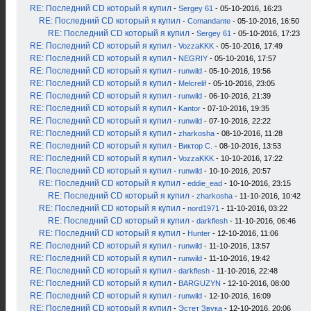
RE: Последний CD который я купил
-
Sergey 61
- 05-10-2016, 16:23
RE: Последний CD который я купил
-
Comandante
- 05-10-2016, 16:50
RE: Последний CD который я купил
-
Sergey 61
- 05-10-2016, 17:23
RE: Последний CD который я купил
-
VozzaKKK
- 05-10-2016, 17:49
RE: Последний CD который я купил
-
NEGRIY
- 05-10-2016, 17:57
RE: Последний CD который я купил
-
runwild
- 05-10-2016, 19:56
RE: Последний CD который я купил
-
Melcrelif
- 05-10-2016, 23:05
RE: Последний CD который я купил
-
runwild
- 06-10-2016, 21:39
RE: Последний CD который я купил
-
Kantor
- 07-10-2016, 19:35
RE: Последний CD который я купил
-
runwild
- 07-10-2016, 22:22
RE: Последний CD который я купил
-
zharkosha
- 08-10-2016, 11:28
RE: Последний CD который я купил
-
Виктор С.
- 08-10-2016, 13:53
RE: Последний CD который я купил
-
VozzaKKK
- 10-10-2016, 17:22
RE: Последний CD который я купил
-
runwild
- 10-10-2016, 20:57
RE: Последний CD который я купил
-
eddie_ead
- 10-10-2016, 23:15
RE: Последний CD который я купил
-
zharkosha
- 11-10-2016, 10:42
RE: Последний CD который я купил
-
nord1971
- 11-10-2016, 03:22
RE: Последний CD который я купил
-
darkflesh
- 11-10-2016, 06:46
RE: Последний CD который я купил
-
Hunter
- 12-10-2016, 11:06
RE: Последний CD который я купил
-
runwild
- 11-10-2016, 13:57
RE: Последний CD который я купил
-
runwild
- 11-10-2016, 19:42
RE: Последний CD который я купил
-
darkflesh
- 11-10-2016, 22:48
RE: Последний CD который я купил
-
BARGUZYN
- 12-10-2016, 08:00
RE: Последний CD который я купил
-
runwild
- 12-10-2016, 16:09
RE: Последний CD который я купил
-
Эстет Звука
- 12-10-2016, 20:06