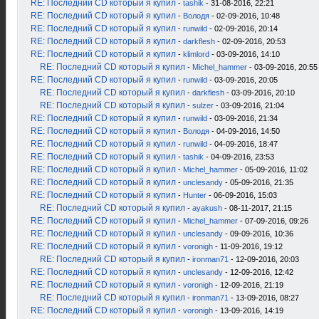
RE: Последний CD который я купил
-
tashik
- 31-08-2016, 22:21
RE: Последний CD который я купил
-
Володя
- 02-09-2016, 10:48
RE: Последний CD который я купил
-
runwild
- 02-09-2016, 20:14
RE: Последний CD который я купил
-
darkflesh
- 02-09-2016, 20:53
RE: Последний CD который я купил
-
klimlord
- 03-09-2016, 14:10
RE: Последний CD который я купил
-
Michel_hammer
- 03-09-2016, 20:55
RE: Последний CD который я купил
-
runwild
- 03-09-2016, 20:05
RE: Последний CD который я купил
-
darkflesh
- 03-09-2016, 20:10
RE: Последний CD который я купил
-
sulzer
- 03-09-2016, 21:04
RE: Последний CD который я купил
-
runwild
- 03-09-2016, 21:34
RE: Последний CD который я купил
-
Володя
- 04-09-2016, 14:50
RE: Последний CD который я купил
-
runwild
- 04-09-2016, 18:47
RE: Последний CD который я купил
-
tashik
- 04-09-2016, 23:53
RE: Последний CD который я купил
-
Michel_hammer
- 05-09-2016, 11:02
RE: Последний CD который я купил
-
unclesandy
- 05-09-2016, 21:35
RE: Последний CD который я купил
-
Hunter
- 06-09-2016, 15:03
RE: Последний CD который я купил
-
ayakush
- 08-11-2017, 21:15
RE: Последний CD который я купил
-
Michel_hammer
- 07-09-2016, 09:26
RE: Последний CD который я купил
-
unclesandy
- 09-09-2016, 10:36
RE: Последний CD который я купил
-
voronigh
- 11-09-2016, 19:12
RE: Последний CD который я купил
-
ironman71
- 12-09-2016, 20:03
RE: Последний CD который я купил
-
unclesandy
- 12-09-2016, 12:42
RE: Последний CD который я купил
-
voronigh
- 12-09-2016, 21:19
RE: Последний CD который я купил
-
ironman71
- 13-09-2016, 08:27
RE: Последний CD который я купил
-
voronigh
- 13-09-2016, 14:19