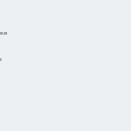
09:28
3