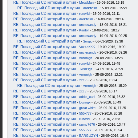
RE: Последний CD который я купил
-
MetalMan
- 15-09-2016, 15:18
RE: Последний CD который я купил
-
darkflesh
- 15-09-2016, 15:21
RE: Последний CD который я купил
-
runwild
- 15-09-2016, 21:11
RE: Последний CD который я купил
-
darkflesh
- 16-09-2016, 20:14
RE: Последний CD который я купил
-
unclesandy
- 18-09-2016, 15:21
RE: Последний CD который я купил
-
Kantor
- 18-09-2016, 18:17
RE: Последний CD который я купил
-
unclesandy
- 19-09-2016, 09:25
RE: Последний CD который я купил
-
$ergio
- 06-03-2020, 19:38
RE: Последний CD который я купил
-
VozzaKKK
- 19-09-2016, 19:00
RE: Последний CD который я купил
-
unclesandy
- 20-09-2016, 09:26
RE: Последний CD который я купил
-
voronigh
- 20-09-2016, 13:28
RE: Последний CD который я купил
-
runwild
- 24-09-2016, 19:48
RE: Последний CD который я купил
-
TwinPigs
- 24-09-2016, 20:59
RE: Последний CD который я купил
-
voronigh
- 25-09-2016, 12:21
RE: Последний CD который я купил
-
zxcv
- 25-09-2016, 13:24
RE: Последний CD который я купил
-
voronigh
- 25-09-2016, 15:29
RE: Последний CD который я купил
-
zxcv
- 25-09-2016, 16:17
RE: Последний CD который я купил
-
eddie_ead
- 25-09-2016, 16:32
RE: Последний CD который я купил
-
Володя
- 25-09-2016, 16:49
RE: Последний CD который я купил
-
great white
- 25-09-2016, 17:25
RE: Последний CD который я купил
-
555-777
- 25-09-2016, 20:28
RE: Последний CD который я купил
-
runwild
- 25-09-2016, 20:58
RE: Последний CD который я купил
-
sumy7676
- 26-09-2016, 13:47
RE: Последний CD который я купил
-
555-777
- 26-09-2016, 15:54
RE: Последний CD который я купил
-
BARGUZYN
- 26-09-2016, 16:43