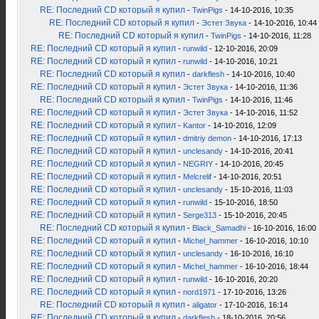
RE: Последний CD который я купил
-
TwinPigs
- 14-10-2016, 10:35
RE: Последний CD который я купил
-
Эстет Звука
- 14-10-2016, 10:44
RE: Последний CD который я купил
-
TwinPigs
- 14-10-2016, 11:28
RE: Последний CD который я купил
-
runwild
- 12-10-2016, 20:09
RE: Последний CD который я купил
-
runwild
- 14-10-2016, 10:21
RE: Последний CD который я купил
-
darkflesh
- 14-10-2016, 10:40
RE: Последний CD который я купил
-
Эстет Звука
- 14-10-2016, 11:36
RE: Последний CD который я купил
-
TwinPigs
- 14-10-2016, 11:46
RE: Последний CD который я купил
-
Эстет Звука
- 14-10-2016, 11:52
RE: Последний CD который я купил
-
Kantor
- 14-10-2016, 12:09
RE: Последний CD который я купил
-
dmitriy demon
- 14-10-2016, 17:13
RE: Последний CD который я купил
-
unclesandy
- 14-10-2016, 20:41
RE: Последний CD который я купил
-
NEGRIY
- 14-10-2016, 20:45
RE: Последний CD который я купил
-
Melcrelif
- 14-10-2016, 20:51
RE: Последний CD который я купил
-
unclesandy
- 15-10-2016, 11:03
RE: Последний CD который я купил
-
runwild
- 15-10-2016, 18:50
RE: Последний CD который я купил
-
Serge313
- 15-10-2016, 20:45
RE: Последний CD который я купил
-
Black_Samadhi
- 16-10-2016, 16:00
RE: Последний CD который я купил
-
Michel_hammer
- 16-10-2016, 10:10
RE: Последний CD который я купил
-
unclesandy
- 16-10-2016, 16:10
RE: Последний CD который я купил
-
Michel_hammer
- 16-10-2016, 18:44
RE: Последний CD который я купил
-
runwild
- 16-10-2016, 20:20
RE: Последний CD который я купил
-
nord1971
- 17-10-2016, 13:26
RE: Последний CD который я купил
-
aligator
- 17-10-2016, 16:14
RE: Последний CD который я купил
-
darkflesh
- 18-10-2016, 20:56