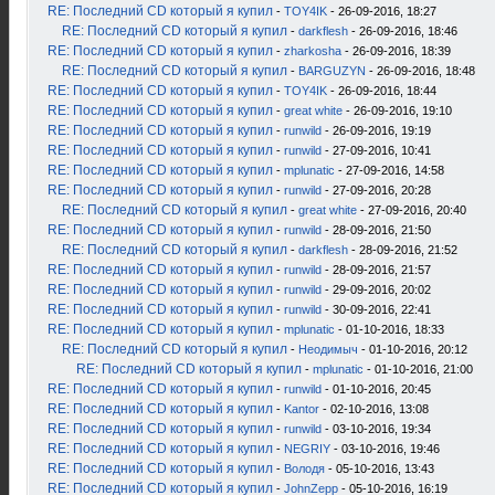
RE: Последний CD который я купил
-
TOY4IK
- 26-09-2016, 18:27
RE: Последний CD который я купил
-
darkflesh
- 26-09-2016, 18:46
RE: Последний CD который я купил
-
zharkosha
- 26-09-2016, 18:39
RE: Последний CD который я купил
-
BARGUZYN
- 26-09-2016, 18:48
RE: Последний CD который я купил
-
TOY4IK
- 26-09-2016, 18:44
RE: Последний CD который я купил
-
great white
- 26-09-2016, 19:10
RE: Последний CD который я купил
-
runwild
- 26-09-2016, 19:19
RE: Последний CD который я купил
-
runwild
- 27-09-2016, 10:41
RE: Последний CD который я купил
-
mplunatic
- 27-09-2016, 14:58
RE: Последний CD который я купил
-
runwild
- 27-09-2016, 20:28
RE: Последний CD который я купил
-
great white
- 27-09-2016, 20:40
RE: Последний CD который я купил
-
runwild
- 28-09-2016, 21:50
RE: Последний CD который я купил
-
darkflesh
- 28-09-2016, 21:52
RE: Последний CD который я купил
-
runwild
- 28-09-2016, 21:57
RE: Последний CD который я купил
-
runwild
- 29-09-2016, 20:02
RE: Последний CD который я купил
-
runwild
- 30-09-2016, 22:41
RE: Последний CD который я купил
-
mplunatic
- 01-10-2016, 18:33
RE: Последний CD который я купил
-
Неодимыч
- 01-10-2016, 20:12
RE: Последний CD который я купил
-
mplunatic
- 01-10-2016, 21:00
RE: Последний CD который я купил
-
runwild
- 01-10-2016, 20:45
RE: Последний CD который я купил
-
Kantor
- 02-10-2016, 13:08
RE: Последний CD который я купил
-
runwild
- 03-10-2016, 19:34
RE: Последний CD который я купил
-
NEGRIY
- 03-10-2016, 19:46
RE: Последний CD который я купил
-
Володя
- 05-10-2016, 13:43
RE: Последний CD который я купил
-
JohnZepp
- 05-10-2016, 16:19