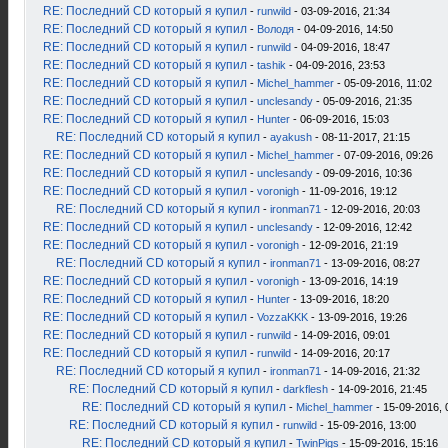
RE: Последний CD который я купил
-
runwild
- 03-09-2016, 21:34
RE: Последний CD который я купил
-
Володя
- 04-09-2016, 14:50
RE: Последний CD который я купил
-
runwild
- 04-09-2016, 18:47
RE: Последний CD который я купил
-
tashik
- 04-09-2016, 23:53
RE: Последний CD который я купил
-
Michel_hammer
- 05-09-2016, 11:02
RE: Последний CD который я купил
-
unclesandy
- 05-09-2016, 21:35
RE: Последний CD который я купил
-
Hunter
- 06-09-2016, 15:03
RE: Последний CD который я купил
-
ayakush
- 08-11-2017, 21:15
RE: Последний CD который я купил
-
Michel_hammer
- 07-09-2016, 09:26
RE: Последний CD который я купил
-
unclesandy
- 09-09-2016, 10:36
RE: Последний CD который я купил
-
voronigh
- 11-09-2016, 19:12
RE: Последний CD который я купил
-
ironman71
- 12-09-2016, 20:03
RE: Последний CD который я купил
-
unclesandy
- 12-09-2016, 12:42
RE: Последний CD который я купил
-
voronigh
- 12-09-2016, 21:19
RE: Последний CD который я купил
-
ironman71
- 13-09-2016, 08:27
RE: Последний CD который я купил
-
voronigh
- 13-09-2016, 14:19
RE: Последний CD который я купил
-
Hunter
- 13-09-2016, 18:20
RE: Последний CD который я купил
-
VozzaKKK
- 13-09-2016, 19:26
RE: Последний CD который я купил
-
runwild
- 14-09-2016, 09:01
RE: Последний CD который я купил
-
runwild
- 14-09-2016, 20:17
RE: Последний CD который я купил
-
ironman71
- 14-09-2016, 21:32
RE: Последний CD который я купил
-
darkflesh
- 14-09-2016, 21:45
RE: Последний CD который я купил
-
Michel_hammer
- 15-09-2016, 
RE: Последний CD который я купил
-
runwild
- 15-09-2016, 13:00
RE: Последний CD который я купил
-
TwinPigs
- 15-09-2016, 15:16