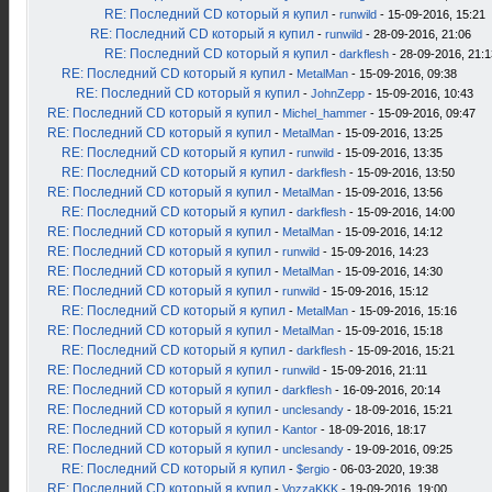
RE: Последний CD который я купил
-
runwild
- 15-09-2016, 15:21
RE: Последний CD который я купил
-
runwild
- 28-09-2016, 21:06
RE: Последний CD который я купил
-
darkflesh
- 28-09-2016, 21:1
RE: Последний CD который я купил
-
MetalMan
- 15-09-2016, 09:38
RE: Последний CD который я купил
-
JohnZepp
- 15-09-2016, 10:43
RE: Последний CD который я купил
-
Michel_hammer
- 15-09-2016, 09:47
RE: Последний CD который я купил
-
MetalMan
- 15-09-2016, 13:25
RE: Последний CD который я купил
-
runwild
- 15-09-2016, 13:35
RE: Последний CD который я купил
-
darkflesh
- 15-09-2016, 13:50
RE: Последний CD который я купил
-
MetalMan
- 15-09-2016, 13:56
RE: Последний CD который я купил
-
darkflesh
- 15-09-2016, 14:00
RE: Последний CD который я купил
-
MetalMan
- 15-09-2016, 14:12
RE: Последний CD который я купил
-
runwild
- 15-09-2016, 14:23
RE: Последний CD который я купил
-
MetalMan
- 15-09-2016, 14:30
RE: Последний CD который я купил
-
runwild
- 15-09-2016, 15:12
RE: Последний CD который я купил
-
MetalMan
- 15-09-2016, 15:16
RE: Последний CD который я купил
-
MetalMan
- 15-09-2016, 15:18
RE: Последний CD который я купил
-
darkflesh
- 15-09-2016, 15:21
RE: Последний CD который я купил
-
runwild
- 15-09-2016, 21:11
RE: Последний CD который я купил
-
darkflesh
- 16-09-2016, 20:14
RE: Последний CD который я купил
-
unclesandy
- 18-09-2016, 15:21
RE: Последний CD который я купил
-
Kantor
- 18-09-2016, 18:17
RE: Последний CD который я купил
-
unclesandy
- 19-09-2016, 09:25
RE: Последний CD который я купил
-
$ergio
- 06-03-2020, 19:38
RE: Последний CD который я купил
-
VozzaKKK
- 19-09-2016, 19:00