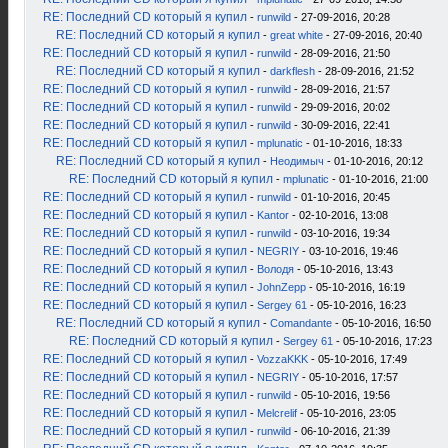
RE: Последний CD который я купил
-
runwild
- 27-09-2016, 20:28
RE: Последний CD который я купил
-
great white
- 27-09-2016, 20:40
RE: Последний CD который я купил
-
runwild
- 28-09-2016, 21:50
RE: Последний CD который я купил
-
darkflesh
- 28-09-2016, 21:52
RE: Последний CD который я купил
-
runwild
- 28-09-2016, 21:57
RE: Последний CD который я купил
-
runwild
- 29-09-2016, 20:02
RE: Последний CD который я купил
-
runwild
- 30-09-2016, 22:41
RE: Последний CD который я купил
-
mplunatic
- 01-10-2016, 18:33
RE: Последний CD который я купил
-
Неодимыч
- 01-10-2016, 20:12
RE: Последний CD который я купил
-
mplunatic
- 01-10-2016, 21:00
RE: Последний CD который я купил
-
runwild
- 01-10-2016, 20:45
RE: Последний CD который я купил
-
Kantor
- 02-10-2016, 13:08
RE: Последний CD который я купил
-
runwild
- 03-10-2016, 19:34
RE: Последний CD который я купил
-
NEGRIY
- 03-10-2016, 19:46
RE: Последний CD который я купил
-
Володя
- 05-10-2016, 13:43
RE: Последний CD который я купил
-
JohnZepp
- 05-10-2016, 16:19
RE: Последний CD который я купил
-
Sergey 61
- 05-10-2016, 16:23
RE: Последний CD который я купил
-
Comandante
- 05-10-2016, 16:50
RE: Последний CD который я купил
-
Sergey 61
- 05-10-2016, 17:23
RE: Последний CD который я купил
-
VozzaKKK
- 05-10-2016, 17:49
RE: Последний CD который я купил
-
NEGRIY
- 05-10-2016, 17:57
RE: Последний CD который я купил
-
runwild
- 05-10-2016, 19:56
RE: Последний CD который я купил
-
Melcrelif
- 05-10-2016, 23:05
RE: Последний CD который я купил
-
runwild
- 06-10-2016, 21:39