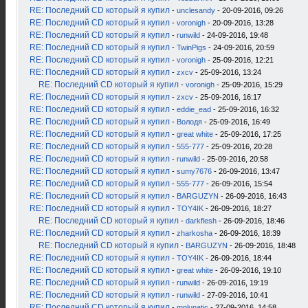
RE: Последний CD который я купил
-
unclesandy
- 20-09-2016, 09:26
RE: Последний CD который я купил
-
voronigh
- 20-09-2016, 13:28
RE: Последний CD который я купил
-
runwild
- 24-09-2016, 19:48
RE: Последний CD который я купил
-
TwinPigs
- 24-09-2016, 20:59
RE: Последний CD который я купил
-
voronigh
- 25-09-2016, 12:21
RE: Последний CD который я купил
-
zxcv
- 25-09-2016, 13:24
RE: Последний CD который я купил
-
voronigh
- 25-09-2016, 15:29
RE: Последний CD который я купил
-
zxcv
- 25-09-2016, 16:17
RE: Последний CD который я купил
-
eddie_ead
- 25-09-2016, 16:32
RE: Последний CD который я купил
-
Володя
- 25-09-2016, 16:49
RE: Последний CD который я купил
-
great white
- 25-09-2016, 17:25
RE: Последний CD который я купил
-
555-777
- 25-09-2016, 20:28
RE: Последний CD который я купил
-
runwild
- 25-09-2016, 20:58
RE: Последний CD который я купил
-
sumy7676
- 26-09-2016, 13:47
RE: Последний CD который я купил
-
555-777
- 26-09-2016, 15:54
RE: Последний CD который я купил
-
BARGUZYN
- 26-09-2016, 16:43
RE: Последний CD который я купил
-
TOY4IK
- 26-09-2016, 18:27
RE: Последний CD который я купил
-
darkflesh
- 26-09-2016, 18:46
RE: Последний CD который я купил
-
zharkosha
- 26-09-2016, 18:39
RE: Последний CD который я купил
-
BARGUZYN
- 26-09-2016, 18:48
RE: Последний CD который я купил
-
TOY4IK
- 26-09-2016, 18:44
RE: Последний CD который я купил
-
great white
- 26-09-2016, 19:10
RE: Последний CD который я купил
-
runwild
- 26-09-2016, 19:19
RE: Последний CD который я купил
-
runwild
- 27-09-2016, 10:41
RE: Последний CD который я купил
-
mplunatic
- 27-09-2016, 14:58