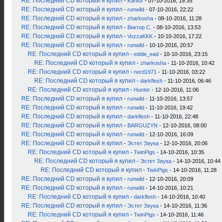
RE: Последний CD который я купил
-
Kantor
- 07-10-2016, 19:35
RE: Последний CD который я купил
-
runwild
- 07-10-2016, 22:22
RE: Последний CD который я купил
-
zharkosha
- 08-10-2016, 11:28
RE: Последний CD который я купил
-
Виктор С.
- 08-10-2016, 13:53
RE: Последний CD который я купил
-
VozzaKKK
- 10-10-2016, 17:22
RE: Последний CD который я купил
-
runwild
- 10-10-2016, 20:57
RE: Последний CD который я купил
-
eddie_ead
- 10-10-2016, 23:15
RE: Последний CD который я купил
-
zharkosha
- 11-10-2016, 10:42
RE: Последний CD который я купил
-
nord1971
- 11-10-2016, 03:22
RE: Последний CD который я купил
-
darkflesh
- 11-10-2016, 06:46
RE: Последний CD который я купил
-
Hunter
- 12-10-2016, 11:06
RE: Последний CD который я купил
-
runwild
- 11-10-2016, 13:57
RE: Последний CD который я купил
-
runwild
- 11-10-2016, 19:42
RE: Последний CD который я купил
-
darkflesh
- 11-10-2016, 22:48
RE: Последний CD который я купил
-
BARGUZYN
- 12-10-2016, 08:00
RE: Последний CD который я купил
-
runwild
- 12-10-2016, 16:09
RE: Последний CD который я купил
-
Эстет Звука
- 12-10-2016, 20:06
RE: Последний CD который я купил
-
TwinPigs
- 14-10-2016, 10:35
RE: Последний CD который я купил
-
Эстет Звука
- 14-10-2016, 10:44
RE: Последний CD который я купил
-
TwinPigs
- 14-10-2016, 11:28
RE: Последний CD который я купил
-
runwild
- 12-10-2016, 20:09
RE: Последний CD который я купил
-
runwild
- 14-10-2016, 10:21
RE: Последний CD который я купил
-
darkflesh
- 14-10-2016, 10:40
RE: Последний CD который я купил
-
Эстет Звука
- 14-10-2016, 11:36
RE: Последний CD который я купил
-
TwinPigs
- 14-10-2016, 11:46