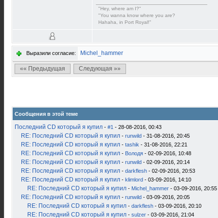
"Hey, where am I?"
"You wanna know where you are?
Hahaha, in Port Royal!"
Michel_hammer
Выразили согласие:
«« Предыдущая
Следующая »»
Сообщения в этой теме
Последний CD который я купил
-
#1
- 28-08-2016, 00:43
RE: Последний CD который я купил
-
runwild
- 31-08-2016, 20:45
RE: Последний CD который я купил
-
tashik
- 31-08-2016, 22:21
RE: Последний CD который я купил
-
Володя
- 02-09-2016, 10:48
RE: Последний CD который я купил
-
runwild
- 02-09-2016, 20:14
RE: Последний CD который я купил
-
darkflesh
- 02-09-2016, 20:53
RE: Последний CD который я купил
-
klimlord
- 03-09-2016, 14:10
RE: Последний CD который я купил
-
Michel_hammer
- 03-09-2016, 20:55
RE: Последний CD который я купил
-
runwild
- 03-09-2016, 20:05
RE: Последний CD который я купил
-
darkflesh
- 03-09-2016, 20:10
RE: Последний CD который я купил
-
sulzer
- 03-09-2016, 21:04