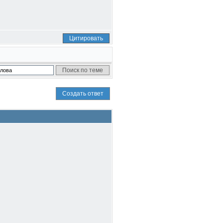
Цитировать
Создать ответ