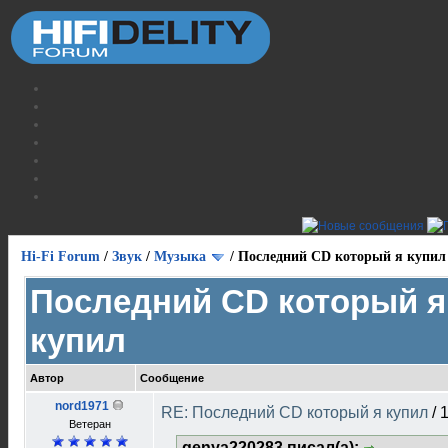
Hi-Fi Forum
/
Звук
/
Музыка
/
Последний CD который я купил
Последний CD который я
купил
Автор
Сообщение
nord1971
RE: Последний CD который я купил
/
1
Ветеран
genya220283 писал(а):