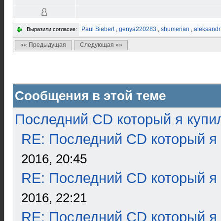
Paul Siebert
,
genya220283
,
shumerian
,
aleksand
Выразили согласие:
«« Предыдущая
Следующая »»
Сообщения в этой теме
Последний CD который я купи
RE: Последний CD который я
2016, 20:45
RE: Последний CD который я
2016, 22:21
RE: Последний CD который я