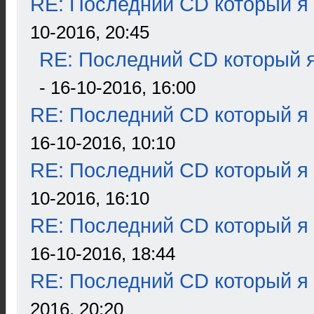
RE: Последний CD который я
10-2016, 20:45
RE: Последний CD который я
- 16-10-2016, 16:00
RE: Последний CD который я
16-10-2016, 10:10
RE: Последний CD который я
10-2016, 16:10
RE: Последний CD который я
16-10-2016, 18:44
RE: Последний CD который я
2016, 20:20