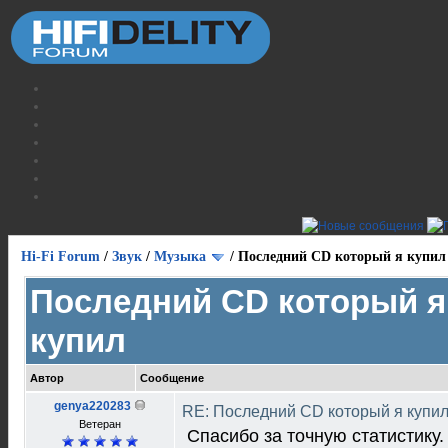
Hi-Fi Forum
/
Звук
/
Музыка
/
Последний CD который я купил
Последний CD который я
купил
Автор
Сообщение
genya220283
RE: Последний CD который я купи
Ветеран
Спасибо за точную статистику.