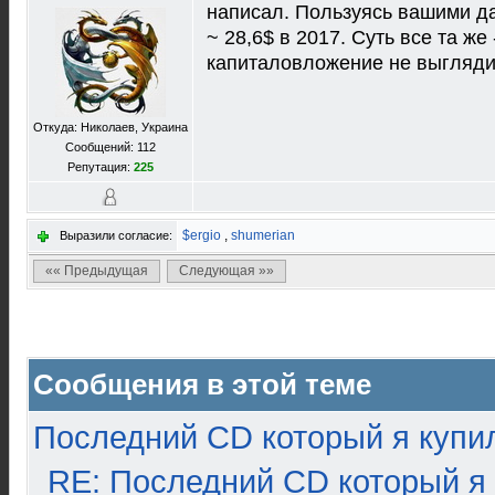
написал. Пользуясь вашими да
~ 28,6$ в 2017. Суть все та же
капиталовложение не выгляди
Откуда: Николаев, Украина
Сообщений: 112
Репутация:
225
$ergio
,
shumerian
Выразили согласие:
«« Предыдущая
Следующая »»
Сообщения в этой теме
Последний CD который я купи
RE: Последний CD который я