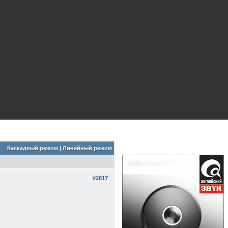
Каскадный режим
|
Линейный режим
#2817