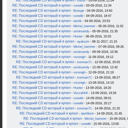
RE: Последний CD который я купил
-
sulzer
- 03-09-2016, 21:04
RE: Последний CD который я купил
-
runwild
- 03-09-2016, 21:34
RE: Последний CD который я купил
-
Володя
- 04-09-2016, 14:50
RE: Последний CD который я купил
-
runwild
- 04-09-2016, 18:47
RE: Последний CD который я купил
-
tashik
- 04-09-2016, 23:53
RE: Последний CD который я купил
-
Michel_hammer
- 05-09-2016, 11:02
RE: Последний CD который я купил
-
unclesandy
- 05-09-2016, 21:35
RE: Последний CD который я купил
-
Hunter
- 06-09-2016, 15:03
RE: Последний CD который я купил
-
ayakush
- 08-11-2017, 21:15
RE: Последний CD который я купил
-
Michel_hammer
- 07-09-2016, 09:26
RE: Последний CD который я купил
-
unclesandy
- 09-09-2016, 10:36
RE: Последний CD который я купил
-
voronigh
- 11-09-2016, 19:12
RE: Последний CD который я купил
-
ironman71
- 12-09-2016, 20:03
RE: Последний CD который я купил
-
unclesandy
- 12-09-2016, 12:42
RE: Последний CD который я купил
-
voronigh
- 12-09-2016, 21:19
RE: Последний CD который я купил
-
ironman71
- 13-09-2016, 08:27
RE: Последний CD который я купил
-
voronigh
- 13-09-2016, 14:19
RE: Последний CD который я купил
-
Hunter
- 13-09-2016, 18:20
RE: Последний CD который я купил
-
VozzaKKK
- 13-09-2016, 19:26
RE: Последний CD который я купил
-
runwild
- 14-09-2016, 09:01
RE: Последний CD который я купил
-
runwild
- 14-09-2016, 20:17
RE: Последний CD который я купил
-
ironman71
- 14-09-2016, 21:32
RE: Последний CD который я купил
-
darkflesh
- 14-09-2016, 21:45
RE: Последний CD который я купил
-
Michel_hammer
- 15-09-2016, 
RE: Последний CD который я купил
-
runwild
- 15-09-2016, 13:00