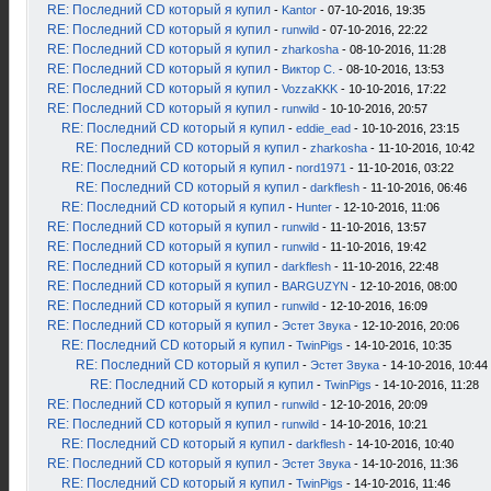
RE: Последний CD который я купил
-
Kantor
- 07-10-2016, 19:35
RE: Последний CD который я купил
-
runwild
- 07-10-2016, 22:22
RE: Последний CD который я купил
-
zharkosha
- 08-10-2016, 11:28
RE: Последний CD который я купил
-
Виктор С.
- 08-10-2016, 13:53
RE: Последний CD который я купил
-
VozzaKKK
- 10-10-2016, 17:22
RE: Последний CD который я купил
-
runwild
- 10-10-2016, 20:57
RE: Последний CD который я купил
-
eddie_ead
- 10-10-2016, 23:15
RE: Последний CD который я купил
-
zharkosha
- 11-10-2016, 10:42
RE: Последний CD который я купил
-
nord1971
- 11-10-2016, 03:22
RE: Последний CD который я купил
-
darkflesh
- 11-10-2016, 06:46
RE: Последний CD который я купил
-
Hunter
- 12-10-2016, 11:06
RE: Последний CD который я купил
-
runwild
- 11-10-2016, 13:57
RE: Последний CD который я купил
-
runwild
- 11-10-2016, 19:42
RE: Последний CD который я купил
-
darkflesh
- 11-10-2016, 22:48
RE: Последний CD который я купил
-
BARGUZYN
- 12-10-2016, 08:00
RE: Последний CD который я купил
-
runwild
- 12-10-2016, 16:09
RE: Последний CD который я купил
-
Эстет Звука
- 12-10-2016, 20:06
RE: Последний CD который я купил
-
TwinPigs
- 14-10-2016, 10:35
RE: Последний CD который я купил
-
Эстет Звука
- 14-10-2016, 10:44
RE: Последний CD который я купил
-
TwinPigs
- 14-10-2016, 11:28
RE: Последний CD который я купил
-
runwild
- 12-10-2016, 20:09
RE: Последний CD который я купил
-
runwild
- 14-10-2016, 10:21
RE: Последний CD который я купил
-
darkflesh
- 14-10-2016, 10:40
RE: Последний CD который я купил
-
Эстет Звука
- 14-10-2016, 11:36
RE: Последний CD который я купил
-
TwinPigs
- 14-10-2016, 11:46