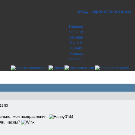
Вход
Зарегистрироваться
Главная
Новости
Обзоры
Статьи
Музыка
Бренды
Каталог
13:53
ельно, мои поздравления!
 ли, часом?