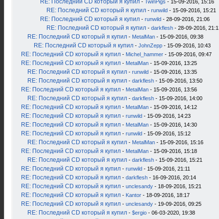
RE: Последний CD который я купил
-
TwinPigs
- 15-09-2016, 15:16
RE: Последний CD который я купил
-
runwild
- 15-09-2016, 15:21
RE: Последний CD который я купил
-
runwild
- 28-09-2016, 21:06
RE: Последний CD который я купил
-
darkflesh
- 28-09-2016, 21:1
RE: Последний CD который я купил
-
MetalMan
- 15-09-2016, 09:38
RE: Последний CD который я купил
-
JohnZepp
- 15-09-2016, 10:43
RE: Последний CD который я купил
-
Michel_hammer
- 15-09-2016, 09:47
RE: Последний CD который я купил
-
MetalMan
- 15-09-2016, 13:25
RE: Последний CD который я купил
-
runwild
- 15-09-2016, 13:35
RE: Последний CD который я купил
-
darkflesh
- 15-09-2016, 13:50
RE: Последний CD который я купил
-
MetalMan
- 15-09-2016, 13:56
RE: Последний CD который я купил
-
darkflesh
- 15-09-2016, 14:00
RE: Последний CD который я купил
-
MetalMan
- 15-09-2016, 14:12
RE: Последний CD который я купил
-
runwild
- 15-09-2016, 14:23
RE: Последний CD который я купил
-
MetalMan
- 15-09-2016, 14:30
RE: Последний CD который я купил
-
runwild
- 15-09-2016, 15:12
RE: Последний CD который я купил
-
MetalMan
- 15-09-2016, 15:16
RE: Последний CD который я купил
-
MetalMan
- 15-09-2016, 15:18
RE: Последний CD который я купил
-
darkflesh
- 15-09-2016, 15:21
RE: Последний CD который я купил
-
runwild
- 15-09-2016, 21:11
RE: Последний CD который я купил
-
darkflesh
- 16-09-2016, 20:14
RE: Последний CD который я купил
-
unclesandy
- 18-09-2016, 15:21
RE: Последний CD который я купил
-
Kantor
- 18-09-2016, 18:17
RE: Последний CD который я купил
-
unclesandy
- 19-09-2016, 09:25
RE: Последний CD который я купил
-
$ergio
- 06-03-2020, 19:38