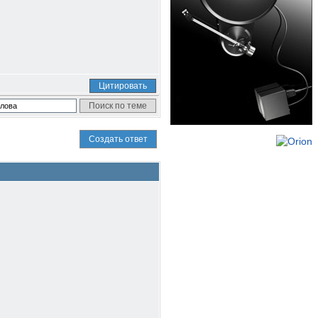
Цитировать
Создать ответ