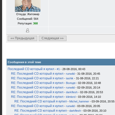
Откуда: Житомир
Сообщений: 564
Репутация:
368
«« Предыдущая
Следующая »»
Сообщения в этой теме
Последний CD который я купил
-
#1
- 28-08-2016, 00:43
RE: Последний CD который я купил
-
runwild
- 31-08-2016, 20:45
RE: Последний CD который я купил
-
tashik
- 31-08-2016, 22:21
RE: Последний CD который я купил
-
Володя
- 02-09-2016, 10:48
RE: Последний CD который я купил
-
runwild
- 02-09-2016, 20:14
RE: Последний CD который я купил
-
darkflesh
- 02-09-2016, 20:53
RE: Последний CD который я купил
-
klimlord
- 03-09-2016, 14:10
RE: Последний CD который я купил
-
Michel_hammer
- 03-09-2016, 20:55
RE: Последний CD который я купил
-
runwild
- 03-09-2016, 20:05
RE: Последний CD который я купил
-
darkflesh
- 03-09-2016, 20:10