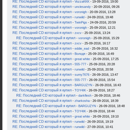
RE: Последний CD который я купил
-
VozzaKKK
- 19-09-2016, 19:00
RE: Последний CD который я купил
-
unclesandy
- 20-09-2016, 09:26
RE: Последний CD который я купил
-
voronigh
- 20-09-2016, 13:28
RE: Последний CD который я купил
-
runwild
- 24-09-2016, 19:48
RE: Последний CD который я купил
-
TwinPigs
- 24-09-2016, 20:59
RE: Последний CD который я купил
-
voronigh
- 25-09-2016, 12:21
RE: Последний CD который я купил
-
zxcv
- 25-09-2016, 13:24
RE: Последний CD который я купил
-
voronigh
- 25-09-2016, 15:29
RE: Последний CD который я купил
-
zxcv
- 25-09-2016, 16:17
RE: Последний CD который я купил
-
eddie_ead
- 25-09-2016, 16:32
RE: Последний CD который я купил
-
Володя
- 25-09-2016, 16:49
RE: Последний CD который я купил
-
great white
- 25-09-2016, 17:25
RE: Последний CD который я купил
-
555-777
- 25-09-2016, 20:28
RE: Последний CD который я купил
-
runwild
- 25-09-2016, 20:58
RE: Последний CD который я купил
-
sumy7676
- 26-09-2016, 13:47
RE: Последний CD который я купил
-
555-777
- 26-09-2016, 15:54
RE: Последний CD который я купил
-
BARGUZYN
- 26-09-2016, 16:43
RE: Последний CD который я купил
-
TOY4IK
- 26-09-2016, 18:27
RE: Последний CD который я купил
-
darkflesh
- 26-09-2016, 18:46
RE: Последний CD который я купил
-
zharkosha
- 26-09-2016, 18:39
RE: Последний CD который я купил
-
BARGUZYN
- 26-09-2016, 18:48
RE: Последний CD который я купил
-
TOY4IK
- 26-09-2016, 18:44
RE: Последний CD который я купил
-
great white
- 26-09-2016, 19:10
RE: Последний CD который я купил
-
runwild
- 26-09-2016, 19:19
RE: Последний CD который я купил
-
runwild
- 27-09-2016, 10:41