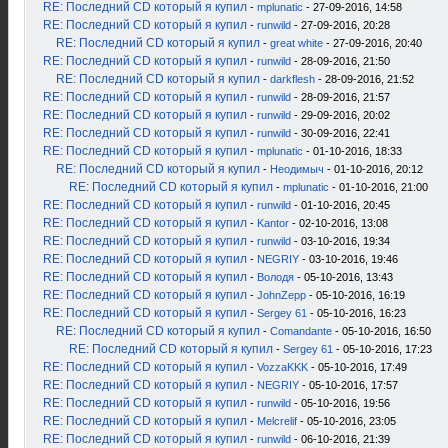
RE: Последний CD который я купил
-
mplunatic
- 27-09-2016, 14:58
RE: Последний CD который я купил
-
runwild
- 27-09-2016, 20:28
RE: Последний CD который я купил
-
great white
- 27-09-2016, 20:40
RE: Последний CD который я купил
-
runwild
- 28-09-2016, 21:50
RE: Последний CD который я купил
-
darkflesh
- 28-09-2016, 21:52
RE: Последний CD который я купил
-
runwild
- 28-09-2016, 21:57
RE: Последний CD который я купил
-
runwild
- 29-09-2016, 20:02
RE: Последний CD который я купил
-
runwild
- 30-09-2016, 22:41
RE: Последний CD который я купил
-
mplunatic
- 01-10-2016, 18:33
RE: Последний CD который я купил
-
Неодимыч
- 01-10-2016, 20:12
RE: Последний CD который я купил
-
mplunatic
- 01-10-2016, 21:00
RE: Последний CD который я купил
-
runwild
- 01-10-2016, 20:45
RE: Последний CD который я купил
-
Kantor
- 02-10-2016, 13:08
RE: Последний CD который я купил
-
runwild
- 03-10-2016, 19:34
RE: Последний CD который я купил
-
NEGRIY
- 03-10-2016, 19:46
RE: Последний CD который я купил
-
Володя
- 05-10-2016, 13:43
RE: Последний CD который я купил
-
JohnZepp
- 05-10-2016, 16:19
RE: Последний CD который я купил
-
Sergey 61
- 05-10-2016, 16:23
RE: Последний CD который я купил
-
Comandante
- 05-10-2016, 16:50
RE: Последний CD который я купил
-
Sergey 61
- 05-10-2016, 17:23
RE: Последний CD который я купил
-
VozzaKKK
- 05-10-2016, 17:49
RE: Последний CD который я купил
-
NEGRIY
- 05-10-2016, 17:57
RE: Последний CD который я купил
-
runwild
- 05-10-2016, 19:56
RE: Последний CD который я купил
-
Melcrelif
- 05-10-2016, 23:05
RE: Последний CD который я купил
-
runwild
- 06-10-2016, 21:39