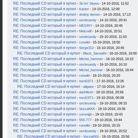
RE: Последний CD который я купил
-
Эстет Звука
- 14-10-2016, 11:52
RE: Последний CD который я купил
-
Kantor
- 14-10-2016, 12:09
RE: Последний CD который я купил
-
dmitriy demon
- 14-10-2016, 17:13
RE: Последний CD который я купил
-
unclesandy
- 14-10-2016, 20:41
RE: Последний CD который я купил
-
NEGRIY
- 14-10-2016, 20:45
RE: Последний CD который я купил
-
Melcrelif
- 14-10-2016, 20:51
RE: Последний CD который я купил
-
unclesandy
- 15-10-2016, 11:03
RE: Последний CD который я купил
-
runwild
- 15-10-2016, 18:50
RE: Последний CD который я купил
-
Serge313
- 15-10-2016, 20:45
RE: Последний CD который я купил
-
Black_Samadhi
- 16-10-2016, 16:00
RE: Последний CD который я купил
-
Michel_hammer
- 16-10-2016, 10:10
RE: Последний CD который я купил
-
unclesandy
- 16-10-2016, 16:10
RE: Последний CD который я купил
-
Michel_hammer
- 16-10-2016, 18:44
RE: Последний CD который я купил
-
runwild
- 16-10-2016, 20:20
RE: Последний CD который я купил
-
nord1971
- 17-10-2016, 13:26
RE: Последний CD который я купил
-
aligator
- 17-10-2016, 16:14
RE: Последний CD который я купил
-
darkflesh
- 18-10-2016, 20:56
RE: Последний CD который я купил
-
nord1971
- 19-10-2016, 00:08
RE: Последний CD который я купил
-
unclesandy
- 19-10-2016, 09:15
RE: Последний CD который я купил
-
VozzaKKK
- 19-10-2016, 19:36
RE: Последний CD который я купил
-
voronigh
- 19-10-2016, 19:43
RE: Последний CD который я купил
-
555-777
- 19-10-2016, 19:44
RE: Последний CD который я купил
-
runwild
- 19-10-2016, 20:15
RE: Последний CD который я купил
-
unclesandy
- 19-10-2016, 20:52
RE: Последний CD который я купил
-
VozzaKKK
- 19-10-2016, 20:56