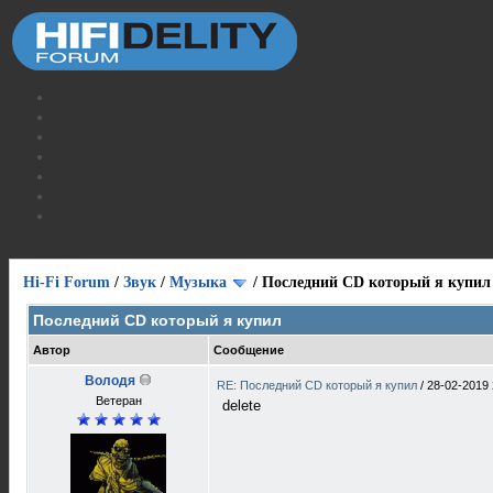
Hi-Fi Forum
/
Звук
/
Музыка
/
Последний CD который я купил
Последний CD который я купил
Автор
Сообщение
Володя
RE: Последний CD который я купил
/
28-02-2019 
Ветеран
delete