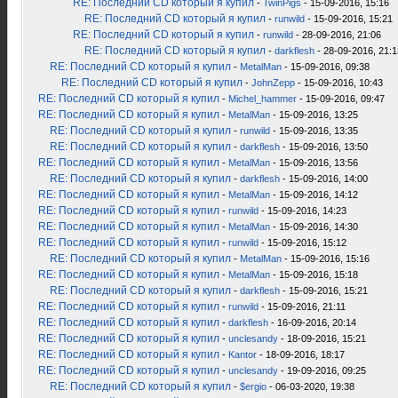
RE: Последний CD который я купил
-
TwinPigs
- 15-09-2016, 15:16
RE: Последний CD который я купил
-
runwild
- 15-09-2016, 15:21
RE: Последний CD который я купил
-
runwild
- 28-09-2016, 21:06
RE: Последний CD который я купил
-
darkflesh
- 28-09-2016, 21:1
RE: Последний CD который я купил
-
MetalMan
- 15-09-2016, 09:38
RE: Последний CD который я купил
-
JohnZepp
- 15-09-2016, 10:43
RE: Последний CD который я купил
-
Michel_hammer
- 15-09-2016, 09:47
RE: Последний CD который я купил
-
MetalMan
- 15-09-2016, 13:25
RE: Последний CD который я купил
-
runwild
- 15-09-2016, 13:35
RE: Последний CD который я купил
-
darkflesh
- 15-09-2016, 13:50
RE: Последний CD который я купил
-
MetalMan
- 15-09-2016, 13:56
RE: Последний CD который я купил
-
darkflesh
- 15-09-2016, 14:00
RE: Последний CD который я купил
-
MetalMan
- 15-09-2016, 14:12
RE: Последний CD который я купил
-
runwild
- 15-09-2016, 14:23
RE: Последний CD который я купил
-
MetalMan
- 15-09-2016, 14:30
RE: Последний CD который я купил
-
runwild
- 15-09-2016, 15:12
RE: Последний CD который я купил
-
MetalMan
- 15-09-2016, 15:16
RE: Последний CD который я купил
-
MetalMan
- 15-09-2016, 15:18
RE: Последний CD который я купил
-
darkflesh
- 15-09-2016, 15:21
RE: Последний CD который я купил
-
runwild
- 15-09-2016, 21:11
RE: Последний CD который я купил
-
darkflesh
- 16-09-2016, 20:14
RE: Последний CD который я купил
-
unclesandy
- 18-09-2016, 15:21
RE: Последний CD который я купил
-
Kantor
- 18-09-2016, 18:17
RE: Последний CD который я купил
-
unclesandy
- 19-09-2016, 09:25
RE: Последний CD который я купил
-
$ergio
- 06-03-2020, 19:38