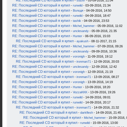
RE: Последний CD который я купил
-
sulzer
- 03-09-2016, 21:04
RE: Последний CD который я купил
-
runwild
- 03-09-2016, 21:34
RE: Последний CD который я купил
-
Володя
- 04-09-2016, 14:50
RE: Последний CD который я купил
-
runwild
- 04-09-2016, 18:47
RE: Последний CD который я купил
-
tashik
- 04-09-2016, 23:53
RE: Последний CD который я купил
-
Michel_hammer
- 05-09-2016, 11:02
RE: Последний CD который я купил
-
unclesandy
- 05-09-2016, 21:35
RE: Последний CD который я купил
-
Hunter
- 06-09-2016, 15:03
RE: Последний CD который я купил
-
ayakush
- 08-11-2017, 21:15
RE: Последний CD который я купил
-
Michel_hammer
- 07-09-2016, 09:26
RE: Последний CD который я купил
-
unclesandy
- 09-09-2016, 10:36
RE: Последний CD который я купил
-
voronigh
- 11-09-2016, 19:12
RE: Последний CD который я купил
-
ironman71
- 12-09-2016, 20:03
RE: Последний CD который я купил
-
unclesandy
- 12-09-2016, 12:42
RE: Последний CD который я купил
-
voronigh
- 12-09-2016, 21:19
RE: Последний CD который я купил
-
ironman71
- 13-09-2016, 08:27
RE: Последний CD который я купил
-
voronigh
- 13-09-2016, 14:19
RE: Последний CD который я купил
-
Hunter
- 13-09-2016, 18:20
RE: Последний CD который я купил
-
VozzaKKK
- 13-09-2016, 19:26
RE: Последний CD который я купил
-
runwild
- 14-09-2016, 09:01
RE: Последний CD который я купил
-
runwild
- 14-09-2016, 20:17
RE: Последний CD который я купил
-
ironman71
- 14-09-2016, 21:32
RE: Последний CD который я купил
-
darkflesh
- 14-09-2016, 21:45
RE: Последний CD который я купил
-
Michel_hammer
- 15-09-2016, 
RE: Последний CD который я купил
-
runwild
- 15-09-2016, 13:00