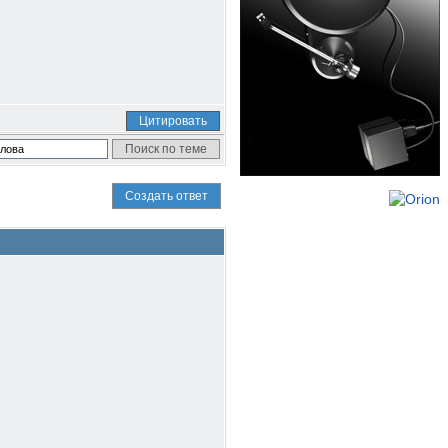
Цитировать
Создать ответ