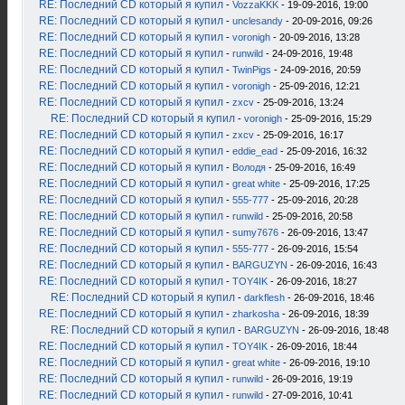
RE: Последний CD который я купил
-
VozzaKKK
- 19-09-2016, 19:00
RE: Последний CD который я купил
-
unclesandy
- 20-09-2016, 09:26
RE: Последний CD который я купил
-
voronigh
- 20-09-2016, 13:28
RE: Последний CD который я купил
-
runwild
- 24-09-2016, 19:48
RE: Последний CD который я купил
-
TwinPigs
- 24-09-2016, 20:59
RE: Последний CD который я купил
-
voronigh
- 25-09-2016, 12:21
RE: Последний CD который я купил
-
zxcv
- 25-09-2016, 13:24
RE: Последний CD который я купил
-
voronigh
- 25-09-2016, 15:29
RE: Последний CD который я купил
-
zxcv
- 25-09-2016, 16:17
RE: Последний CD который я купил
-
eddie_ead
- 25-09-2016, 16:32
RE: Последний CD который я купил
-
Володя
- 25-09-2016, 16:49
RE: Последний CD который я купил
-
great white
- 25-09-2016, 17:25
RE: Последний CD который я купил
-
555-777
- 25-09-2016, 20:28
RE: Последний CD который я купил
-
runwild
- 25-09-2016, 20:58
RE: Последний CD который я купил
-
sumy7676
- 26-09-2016, 13:47
RE: Последний CD который я купил
-
555-777
- 26-09-2016, 15:54
RE: Последний CD который я купил
-
BARGUZYN
- 26-09-2016, 16:43
RE: Последний CD который я купил
-
TOY4IK
- 26-09-2016, 18:27
RE: Последний CD который я купил
-
darkflesh
- 26-09-2016, 18:46
RE: Последний CD который я купил
-
zharkosha
- 26-09-2016, 18:39
RE: Последний CD который я купил
-
BARGUZYN
- 26-09-2016, 18:48
RE: Последний CD который я купил
-
TOY4IK
- 26-09-2016, 18:44
RE: Последний CD который я купил
-
great white
- 26-09-2016, 19:10
RE: Последний CD который я купил
-
runwild
- 26-09-2016, 19:19
RE: Последний CD который я купил
-
runwild
- 27-09-2016, 10:41