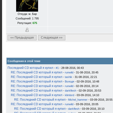
Откуда: м. Бар
Сообщений: 1 795
Репутация:
675
«« Предыдущая
Следующая »»
Сообщения в этой теме
Последний CD который я купил
-
#1
- 28-08-2016, 00:43
RE: Последний CD который я купил
-
runwild
- 31-08-2016, 20:45
RE: Последний CD который я купил
-
tashik
- 31-08-2016, 22:21
RE: Последний CD который я купил
-
Володя
- 02-09-2016, 10:48
RE: Последний CD который я купил
-
runwild
- 02-09-2016, 20:14
RE: Последний CD который я купил
-
darkflesh
- 02-09-2016, 20:53
RE: Последний CD который я купил
-
klimlord
- 03-09-2016, 14:10
RE: Последний CD который я купил
-
Michel_hammer
- 03-09-2016, 20:55
RE: Последний CD который я купил
-
runwild
- 03-09-2016, 20:05
RE: Последний CD который я купил
-
darkflesh
- 03-09-2016, 20:10