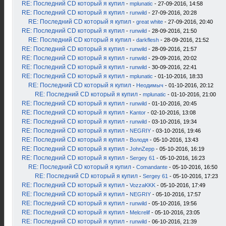
RE: Последний CD который я купил
-
mplunatic
- 27-09-2016, 14:58
RE: Последний CD который я купил
-
runwild
- 27-09-2016, 20:28
RE: Последний CD который я купил
-
great white
- 27-09-2016, 20:40
RE: Последний CD который я купил
-
runwild
- 28-09-2016, 21:50
RE: Последний CD который я купил
-
darkflesh
- 28-09-2016, 21:52
RE: Последний CD который я купил
-
runwild
- 28-09-2016, 21:57
RE: Последний CD который я купил
-
runwild
- 29-09-2016, 20:02
RE: Последний CD который я купил
-
runwild
- 30-09-2016, 22:41
RE: Последний CD который я купил
-
mplunatic
- 01-10-2016, 18:33
RE: Последний CD который я купил
-
Неодимыч
- 01-10-2016, 20:12
RE: Последний CD который я купил
-
mplunatic
- 01-10-2016, 21:00
RE: Последний CD который я купил
-
runwild
- 01-10-2016, 20:45
RE: Последний CD который я купил
-
Kantor
- 02-10-2016, 13:08
RE: Последний CD который я купил
-
runwild
- 03-10-2016, 19:34
RE: Последний CD который я купил
-
NEGRIY
- 03-10-2016, 19:46
RE: Последний CD который я купил
-
Володя
- 05-10-2016, 13:43
RE: Последний CD который я купил
-
JohnZepp
- 05-10-2016, 16:19
RE: Последний CD который я купил
-
Sergey 61
- 05-10-2016, 16:23
RE: Последний CD который я купил
-
Comandante
- 05-10-2016, 16:50
RE: Последний CD который я купил
-
Sergey 61
- 05-10-2016, 17:23
RE: Последний CD который я купил
-
VozzaKKK
- 05-10-2016, 17:49
RE: Последний CD который я купил
-
NEGRIY
- 05-10-2016, 17:57
RE: Последний CD который я купил
-
runwild
- 05-10-2016, 19:56
RE: Последний CD который я купил
-
Melcrelif
- 05-10-2016, 23:05
RE: Последний CD который я купил
-
runwild
- 06-10-2016, 21:39