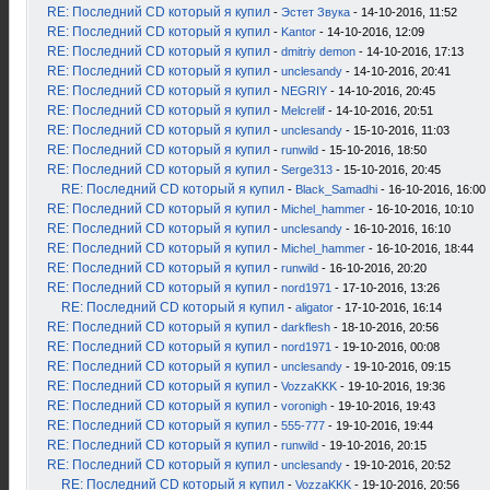
RE: Последний CD который я купил
-
Эстет Звука
- 14-10-2016, 11:52
RE: Последний CD который я купил
-
Kantor
- 14-10-2016, 12:09
RE: Последний CD который я купил
-
dmitriy demon
- 14-10-2016, 17:13
RE: Последний CD который я купил
-
unclesandy
- 14-10-2016, 20:41
RE: Последний CD который я купил
-
NEGRIY
- 14-10-2016, 20:45
RE: Последний CD который я купил
-
Melcrelif
- 14-10-2016, 20:51
RE: Последний CD который я купил
-
unclesandy
- 15-10-2016, 11:03
RE: Последний CD который я купил
-
runwild
- 15-10-2016, 18:50
RE: Последний CD который я купил
-
Serge313
- 15-10-2016, 20:45
RE: Последний CD который я купил
-
Black_Samadhi
- 16-10-2016, 16:00
RE: Последний CD который я купил
-
Michel_hammer
- 16-10-2016, 10:10
RE: Последний CD который я купил
-
unclesandy
- 16-10-2016, 16:10
RE: Последний CD который я купил
-
Michel_hammer
- 16-10-2016, 18:44
RE: Последний CD который я купил
-
runwild
- 16-10-2016, 20:20
RE: Последний CD который я купил
-
nord1971
- 17-10-2016, 13:26
RE: Последний CD который я купил
-
aligator
- 17-10-2016, 16:14
RE: Последний CD который я купил
-
darkflesh
- 18-10-2016, 20:56
RE: Последний CD который я купил
-
nord1971
- 19-10-2016, 00:08
RE: Последний CD который я купил
-
unclesandy
- 19-10-2016, 09:15
RE: Последний CD который я купил
-
VozzaKKK
- 19-10-2016, 19:36
RE: Последний CD который я купил
-
voronigh
- 19-10-2016, 19:43
RE: Последний CD который я купил
-
555-777
- 19-10-2016, 19:44
RE: Последний CD который я купил
-
runwild
- 19-10-2016, 20:15
RE: Последний CD который я купил
-
unclesandy
- 19-10-2016, 20:52
RE: Последний CD который я купил
-
VozzaKKK
- 19-10-2016, 20:56