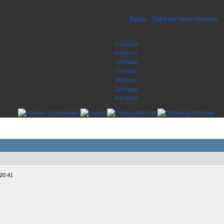
Вход
Зарегистрироваться
Главная
Новости
Обзоры
Статьи
Музыка
Бренды
Каталог
20:41