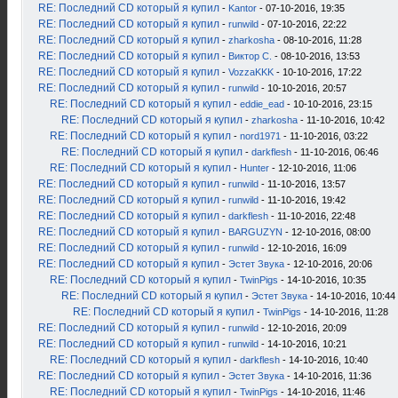
RE: Последний CD который я купил
-
Kantor
- 07-10-2016, 19:35
RE: Последний CD который я купил
-
runwild
- 07-10-2016, 22:22
RE: Последний CD который я купил
-
zharkosha
- 08-10-2016, 11:28
RE: Последний CD который я купил
-
Виктор С.
- 08-10-2016, 13:53
RE: Последний CD который я купил
-
VozzaKKK
- 10-10-2016, 17:22
RE: Последний CD который я купил
-
runwild
- 10-10-2016, 20:57
RE: Последний CD который я купил
-
eddie_ead
- 10-10-2016, 23:15
RE: Последний CD который я купил
-
zharkosha
- 11-10-2016, 10:42
RE: Последний CD который я купил
-
nord1971
- 11-10-2016, 03:22
RE: Последний CD который я купил
-
darkflesh
- 11-10-2016, 06:46
RE: Последний CD который я купил
-
Hunter
- 12-10-2016, 11:06
RE: Последний CD который я купил
-
runwild
- 11-10-2016, 13:57
RE: Последний CD который я купил
-
runwild
- 11-10-2016, 19:42
RE: Последний CD который я купил
-
darkflesh
- 11-10-2016, 22:48
RE: Последний CD который я купил
-
BARGUZYN
- 12-10-2016, 08:00
RE: Последний CD который я купил
-
runwild
- 12-10-2016, 16:09
RE: Последний CD который я купил
-
Эстет Звука
- 12-10-2016, 20:06
RE: Последний CD который я купил
-
TwinPigs
- 14-10-2016, 10:35
RE: Последний CD который я купил
-
Эстет Звука
- 14-10-2016, 10:44
RE: Последний CD который я купил
-
TwinPigs
- 14-10-2016, 11:28
RE: Последний CD который я купил
-
runwild
- 12-10-2016, 20:09
RE: Последний CD который я купил
-
runwild
- 14-10-2016, 10:21
RE: Последний CD который я купил
-
darkflesh
- 14-10-2016, 10:40
RE: Последний CD который я купил
-
Эстет Звука
- 14-10-2016, 11:36
RE: Последний CD который я купил
-
TwinPigs
- 14-10-2016, 11:46