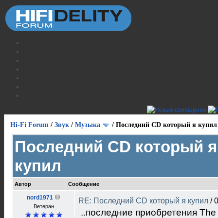
Hi-Fi Forum
/
Звук
/
Музыка
/
Последний CD который я купил
Последний CD который я
купил
Автор
Сообщение
nord1971
RE: Последний CD который я купил
/
0
Ветеран
..последние приобретения The 