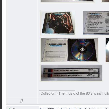
Collector!!! The music of the 80's is invinci