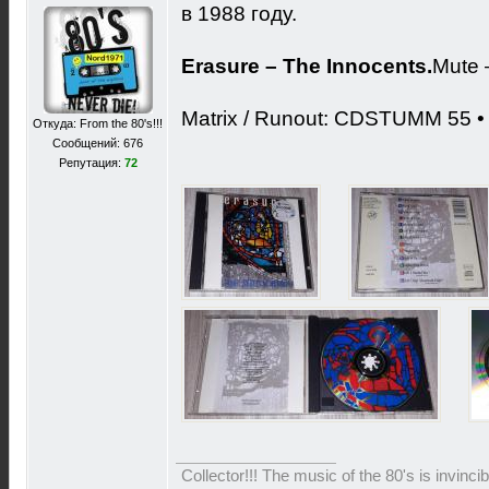
в 1988 году.
Erasure – The Innocents.
Mute 
Matrix / Runout: CDSTUMM 55
Откуда: From the 80's!!!
Сообщений: 676
Репутация:
72
Collector!!! The music of the 80's is invinci