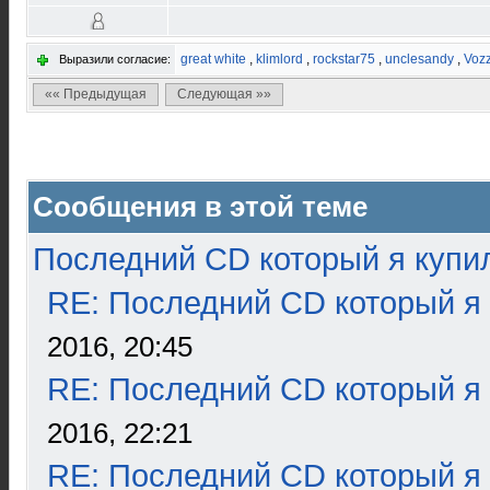
great white
,
klimlord
,
rockstar75
,
unclesandy
,
Voz
Выразили согласие:
«« Предыдущая
Следующая »»
Сообщения в этой теме
Последний CD который я купи
RE: Последний CD который я
2016, 20:45
RE: Последний CD который я
2016, 22:21
RE: Последний CD который я