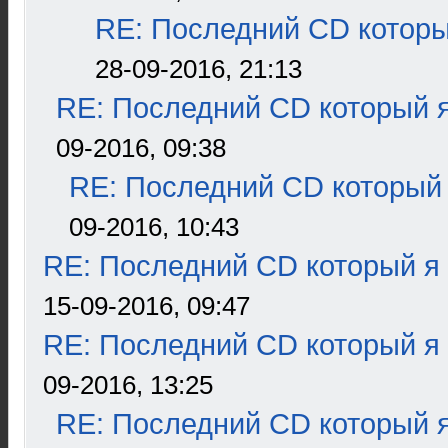
RE: Последний CD которы
28-09-2016, 21:13
RE: Последний CD который я
09-2016, 09:38
RE: Последний CD который 
09-2016, 10:43
RE: Последний CD который я
15-09-2016, 09:47
RE: Последний CD который я
09-2016, 13:25
RE: Последний CD который я