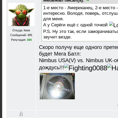
MetalMan писал(а):
1-е место - Американец, 2-е место 
интересно. Володя, поверь, отслуш
для меня.
А у Серёги ещё с одной точкой
Откуда: Киев
P.S. Ну это так, если заморачивать
Сообщений: 485
звучит везде.
Репутация:
344
Скоро получу еще одного прете
будет Мега Батл:
Nimbus USA(V) vs. Nimbus UK-о
дождусь!!!