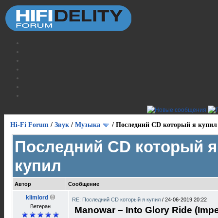
Hi-Fi Forum
/
Звук
/
Музыка
/
Последний CD который я купил
Последний CD который я
купил
Автор
Сообщение
klimlord
RE: Последний CD который я купил
/
24-06-2019 20:22
Ветеран
Manowar ‎– Into Glory Ride (Impe