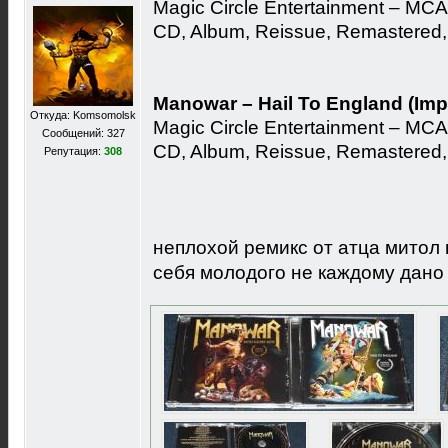
Magic Circle Entertainment ‎– MC
CD, Album, Reissue, Remastered
Manowar ‎– Hail To England (Imp
Откуда: Komsomolsk
Magic Circle Entertainment ‎– MC
Сообщений: 327
CD, Album, Reissue, Remastered
Репутация:
308
неплохой ремикс от атца митол 
себя молодого не каждому дан