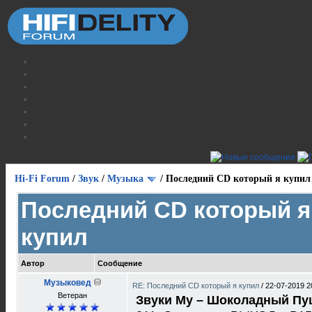
Hi-Fi Forum
/
Звук
/
Музыка
/
Последний CD который я купил
Последний CD который я
купил
Автор
Сообщение
Музыковед
RE: Последний CD который я купил
/
22-07-2019 2
Ветеран
Звуки Му ‎– Шоколадный П