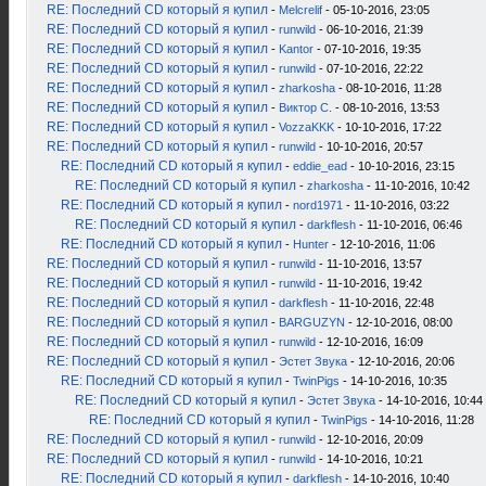
RE: Последний CD который я купил
-
Melcrelif
- 05-10-2016, 23:05
RE: Последний CD который я купил
-
runwild
- 06-10-2016, 21:39
RE: Последний CD который я купил
-
Kantor
- 07-10-2016, 19:35
RE: Последний CD который я купил
-
runwild
- 07-10-2016, 22:22
RE: Последний CD который я купил
-
zharkosha
- 08-10-2016, 11:28
RE: Последний CD который я купил
-
Виктор С.
- 08-10-2016, 13:53
RE: Последний CD который я купил
-
VozzaKKK
- 10-10-2016, 17:22
RE: Последний CD который я купил
-
runwild
- 10-10-2016, 20:57
RE: Последний CD который я купил
-
eddie_ead
- 10-10-2016, 23:15
RE: Последний CD который я купил
-
zharkosha
- 11-10-2016, 10:42
RE: Последний CD который я купил
-
nord1971
- 11-10-2016, 03:22
RE: Последний CD который я купил
-
darkflesh
- 11-10-2016, 06:46
RE: Последний CD который я купил
-
Hunter
- 12-10-2016, 11:06
RE: Последний CD который я купил
-
runwild
- 11-10-2016, 13:57
RE: Последний CD который я купил
-
runwild
- 11-10-2016, 19:42
RE: Последний CD который я купил
-
darkflesh
- 11-10-2016, 22:48
RE: Последний CD который я купил
-
BARGUZYN
- 12-10-2016, 08:00
RE: Последний CD который я купил
-
runwild
- 12-10-2016, 16:09
RE: Последний CD который я купил
-
Эстет Звука
- 12-10-2016, 20:06
RE: Последний CD который я купил
-
TwinPigs
- 14-10-2016, 10:35
RE: Последний CD который я купил
-
Эстет Звука
- 14-10-2016, 10:44
RE: Последний CD который я купил
-
TwinPigs
- 14-10-2016, 11:28
RE: Последний CD который я купил
-
runwild
- 12-10-2016, 20:09
RE: Последний CD который я купил
-
runwild
- 14-10-2016, 10:21
RE: Последний CD который я купил
-
darkflesh
- 14-10-2016, 10:40