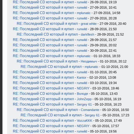
RE: Последний CD который я купил
-
runwild
- 26-09-2016, 19:19
RE: Последний CD который я купил
-
runwild
- 27-09-2016, 10:41
RE: Последний CD который я купил
-
mplunatic
- 27-09-2016, 14:58
RE: Последний CD который я купил
-
runwild
- 27-09-2016, 20:28
RE: Последний CD который я купил
-
great white
- 27-09-2016, 20:40
RE: Последний CD который я купил
-
runwild
- 28-09-2016, 21:50
RE: Последний CD который я купил
-
darkflesh
- 28-09-2016, 21:52
RE: Последний CD который я купил
-
runwild
- 28-09-2016, 21:57
RE: Последний CD который я купил
-
runwild
- 29-09-2016, 20:02
RE: Последний CD который я купил
-
runwild
- 30-09-2016, 22:41
RE: Последний CD который я купил
-
mplunatic
- 01-10-2016, 18:33
RE: Последний CD который я купил
-
Неодимыч
- 01-10-2016, 20:12
RE: Последний CD который я купил
-
mplunatic
- 01-10-2016, 21:00
RE: Последний CD который я купил
-
runwild
- 01-10-2016, 20:45
RE: Последний CD который я купил
-
Kantor
- 02-10-2016, 13:08
RE: Последний CD который я купил
-
runwild
- 03-10-2016, 19:34
RE: Последний CD который я купил
-
NEGRIY
- 03-10-2016, 19:46
RE: Последний CD который я купил
-
Володя
- 05-10-2016, 13:43
RE: Последний CD который я купил
-
JohnZepp
- 05-10-2016, 16:19
RE: Последний CD который я купил
-
Sergey 61
- 05-10-2016, 16:23
RE: Последний CD который я купил
-
Comandante
- 05-10-2016, 16:50
RE: Последний CD который я купил
-
Sergey 61
- 05-10-2016, 17:23
RE: Последний CD который я купил
-
VozzaKKK
- 05-10-2016, 17:49
RE: Последний CD который я купил
-
NEGRIY
- 05-10-2016, 17:57
RE: Последний CD который я купил
-
runwild
- 05-10-2016, 19:56