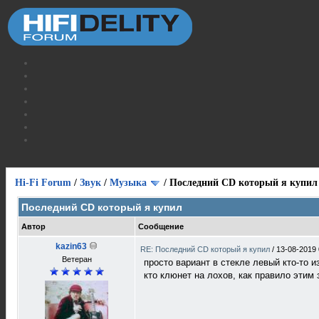
Hi-Fi Forum
/
Звук
/
Музыка
/
Последний CD который я купил
Последний CD который я купил
Автор
Сообщение
kazin63
RE: Последний CD который я купил
/
13-08-2019 
Ветеран
просто вариант в стекле левый кто-то 
кто клюнет на лохов, как правило этим