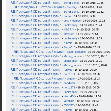
RE: Последний CD который я купил
-
Эстет Звука
- 14-10-2016, 11:36
RE: Последний CD который я купил
-
TwinPigs
- 14-10-2016, 11:46
RE: Последний CD который я купил
-
Эстет Звука
- 14-10-2016, 11:52
RE: Последний CD который я купил
-
Kantor
- 14-10-2016, 12:09
RE: Последний CD который я купил
-
dmitriy demon
- 14-10-2016, 17:13
RE: Последний CD который я купил
-
unclesandy
- 14-10-2016, 20:41
RE: Последний CD который я купил
-
NEGRIY
- 14-10-2016, 20:45
RE: Последний CD который я купил
-
Melcrelif
- 14-10-2016, 20:51
RE: Последний CD который я купил
-
unclesandy
- 15-10-2016, 11:03
RE: Последний CD который я купил
-
runwild
- 15-10-2016, 18:50
RE: Последний CD который я купил
-
Serge313
- 15-10-2016, 20:45
RE: Последний CD который я купил
-
Black_Samadhi
- 16-10-2016, 16:00
RE: Последний CD который я купил
-
Michel_hammer
- 16-10-2016, 10:10
RE: Последний CD который я купил
-
unclesandy
- 16-10-2016, 16:10
RE: Последний CD который я купил
-
Michel_hammer
- 16-10-2016, 18:44
RE: Последний CD который я купил
-
runwild
- 16-10-2016, 20:20
RE: Последний CD который я купил
-
nord1971
- 17-10-2016, 13:26
RE: Последний CD который я купил
-
aligator
- 17-10-2016, 16:14
RE: Последний CD который я купил
-
darkflesh
- 18-10-2016, 20:56
RE: Последний CD который я купил
-
nord1971
- 19-10-2016, 00:08
RE: Последний CD который я купил
-
unclesandy
- 19-10-2016, 09:15
RE: Последний CD который я купил
-
VozzaKKK
- 19-10-2016, 19:36
RE: Последний CD который я купил
-
voronigh
- 19-10-2016, 19:43
RE: Последний CD который я купил
-
555-777
- 19-10-2016, 19:44
RE: Последний CD который я купил
-
runwild
- 19-10-2016, 20:15