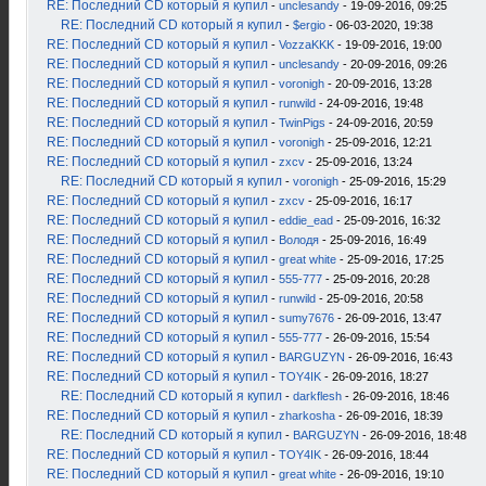
RE: Последний CD который я купил
-
unclesandy
- 19-09-2016, 09:25
RE: Последний CD который я купил
-
$ergio
- 06-03-2020, 19:38
RE: Последний CD который я купил
-
VozzaKKK
- 19-09-2016, 19:00
RE: Последний CD который я купил
-
unclesandy
- 20-09-2016, 09:26
RE: Последний CD который я купил
-
voronigh
- 20-09-2016, 13:28
RE: Последний CD который я купил
-
runwild
- 24-09-2016, 19:48
RE: Последний CD который я купил
-
TwinPigs
- 24-09-2016, 20:59
RE: Последний CD который я купил
-
voronigh
- 25-09-2016, 12:21
RE: Последний CD который я купил
-
zxcv
- 25-09-2016, 13:24
RE: Последний CD который я купил
-
voronigh
- 25-09-2016, 15:29
RE: Последний CD который я купил
-
zxcv
- 25-09-2016, 16:17
RE: Последний CD который я купил
-
eddie_ead
- 25-09-2016, 16:32
RE: Последний CD который я купил
-
Володя
- 25-09-2016, 16:49
RE: Последний CD который я купил
-
great white
- 25-09-2016, 17:25
RE: Последний CD который я купил
-
555-777
- 25-09-2016, 20:28
RE: Последний CD который я купил
-
runwild
- 25-09-2016, 20:58
RE: Последний CD который я купил
-
sumy7676
- 26-09-2016, 13:47
RE: Последний CD который я купил
-
555-777
- 26-09-2016, 15:54
RE: Последний CD который я купил
-
BARGUZYN
- 26-09-2016, 16:43
RE: Последний CD который я купил
-
TOY4IK
- 26-09-2016, 18:27
RE: Последний CD который я купил
-
darkflesh
- 26-09-2016, 18:46
RE: Последний CD который я купил
-
zharkosha
- 26-09-2016, 18:39
RE: Последний CD который я купил
-
BARGUZYN
- 26-09-2016, 18:48
RE: Последний CD который я купил
-
TOY4IK
- 26-09-2016, 18:44
RE: Последний CD который я купил
-
great white
- 26-09-2016, 19:10