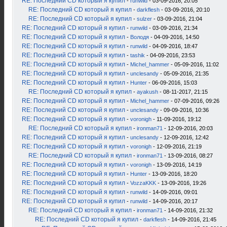
RE: Последний CD который я купил
-
runwild
- 03-09-2016, 20:05
RE: Последний CD который я купил
-
darkflesh
- 03-09-2016, 20:10
RE: Последний CD который я купил
-
sulzer
- 03-09-2016, 21:04
RE: Последний CD который я купил
-
runwild
- 03-09-2016, 21:34
RE: Последний CD который я купил
-
Володя
- 04-09-2016, 14:50
RE: Последний CD который я купил
-
runwild
- 04-09-2016, 18:47
RE: Последний CD который я купил
-
tashik
- 04-09-2016, 23:53
RE: Последний CD который я купил
-
Michel_hammer
- 05-09-2016, 11:02
RE: Последний CD который я купил
-
unclesandy
- 05-09-2016, 21:35
RE: Последний CD который я купил
-
Hunter
- 06-09-2016, 15:03
RE: Последний CD который я купил
-
ayakush
- 08-11-2017, 21:15
RE: Последний CD который я купил
-
Michel_hammer
- 07-09-2016, 09:26
RE: Последний CD который я купил
-
unclesandy
- 09-09-2016, 10:36
RE: Последний CD который я купил
-
voronigh
- 11-09-2016, 19:12
RE: Последний CD который я купил
-
ironman71
- 12-09-2016, 20:03
RE: Последний CD который я купил
-
unclesandy
- 12-09-2016, 12:42
RE: Последний CD который я купил
-
voronigh
- 12-09-2016, 21:19
RE: Последний CD который я купил
-
ironman71
- 13-09-2016, 08:27
RE: Последний CD который я купил
-
voronigh
- 13-09-2016, 14:19
RE: Последний CD который я купил
-
Hunter
- 13-09-2016, 18:20
RE: Последний CD который я купил
-
VozzaKKK
- 13-09-2016, 19:26
RE: Последний CD который я купил
-
runwild
- 14-09-2016, 09:01
RE: Последний CD который я купил
-
runwild
- 14-09-2016, 20:17
RE: Последний CD который я купил
-
ironman71
- 14-09-2016, 21:32
RE: Последний CD который я купил
-
darkflesh
- 14-09-2016, 21:45