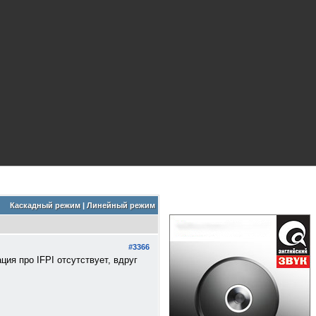
Каскадный режим
|
Линейный режим
#3366
ия про IFPI отсутствует, вдруг