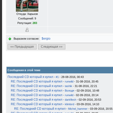
Откуда: Харьков
Сообщений: 9
Репутация:
283
$ergio
Выразили согласие:
«« Предыдущая
Следующая »»
Сообщения в этой теме
Последний CD который я купил
-
#1
- 28-08-2016, 00:43
RE: Последний CD который я купил
-
runwild
- 31-08-2016, 20:45
RE: Последний CD который я купил
-
tashik
- 31-08-2016, 22:21
RE: Последний CD который я купил
-
Володя
- 02-09-2016, 10:48
RE: Последний CD который я купил
-
runwild
- 02-09-2016, 20:14
RE: Последний CD который я купил
-
darkflesh
- 02-09-2016, 20:53
RE: Последний CD который я купил
-
klimlord
- 03-09-2016, 14:10
RE: Последний CD который я купил
-
Michel_hammer
- 03-09-2016, 20:55