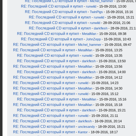
RE: Последний CD который я купил
-
Michel_hammer
- 15-09-2016, 
RE: Последний CD который я купил
-
runwild
- 15-09-2016, 13:00
RE: Последний CD который я купил
-
TwinPigs
- 15-09-2016, 15:16
RE: Последний CD который я купил
-
runwild
- 15-09-2016, 15:21
RE: Последний CD который я купил
-
runwild
- 28-09-2016, 21:06
RE: Последний CD который я купил
-
darkflesh
- 28-09-2016, 21:1
RE: Последний CD который я купил
-
MetalMan
- 15-09-2016, 09:38
RE: Последний CD который я купил
-
JohnZepp
- 15-09-2016, 10:43
RE: Последний CD который я купил
-
Michel_hammer
- 15-09-2016, 09:47
RE: Последний CD который я купил
-
MetalMan
- 15-09-2016, 13:25
RE: Последний CD который я купил
-
runwild
- 15-09-2016, 13:35
RE: Последний CD который я купил
-
darkflesh
- 15-09-2016, 13:50
RE: Последний CD который я купил
-
MetalMan
- 15-09-2016, 13:56
RE: Последний CD который я купил
-
darkflesh
- 15-09-2016, 14:00
RE: Последний CD который я купил
-
MetalMan
- 15-09-2016, 14:12
RE: Последний CD который я купил
-
runwild
- 15-09-2016, 14:23
RE: Последний CD который я купил
-
MetalMan
- 15-09-2016, 14:30
RE: Последний CD который я купил
-
runwild
- 15-09-2016, 15:12
RE: Последний CD который я купил
-
MetalMan
- 15-09-2016, 15:16
RE: Последний CD который я купил
-
MetalMan
- 15-09-2016, 15:18
RE: Последний CD который я купил
-
darkflesh
- 15-09-2016, 15:21
RE: Последний CD который я купил
-
runwild
- 15-09-2016, 21:11
RE: Последний CD который я купил
-
darkflesh
- 16-09-2016, 20:14
RE: Последний CD который я купил
-
unclesandy
- 18-09-2016, 15:21
RE: Последний CD который я купил
-
Kantor
- 18-09-2016, 18:17