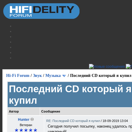
Hi-Fi Forum
/
Звук
/
Музыка
/
Последний CD который я купил
Последний CD который я
купил
Автор
Сообщение
Hunter
RE: Последний CD который я купил
/
18-09-2019 13:04
Ветеран
Сегодня получил посылку, наконец удалось пр
шикарный!