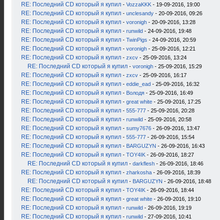
RE: Последний CD который я купил
-
VozzaKKK
- 19-09-2016, 19:00
RE: Последний CD который я купил
-
unclesandy
- 20-09-2016, 09:26
RE: Последний CD который я купил
-
voronigh
- 20-09-2016, 13:28
RE: Последний CD который я купил
-
runwild
- 24-09-2016, 19:48
RE: Последний CD который я купил
-
TwinPigs
- 24-09-2016, 20:59
RE: Последний CD который я купил
-
voronigh
- 25-09-2016, 12:21
RE: Последний CD который я купил
-
zxcv
- 25-09-2016, 13:24
RE: Последний CD который я купил
-
voronigh
- 25-09-2016, 15:29
RE: Последний CD который я купил
-
zxcv
- 25-09-2016, 16:17
RE: Последний CD который я купил
-
eddie_ead
- 25-09-2016, 16:32
RE: Последний CD который я купил
-
Володя
- 25-09-2016, 16:49
RE: Последний CD который я купил
-
great white
- 25-09-2016, 17:25
RE: Последний CD который я купил
-
555-777
- 25-09-2016, 20:28
RE: Последний CD который я купил
-
runwild
- 25-09-2016, 20:58
RE: Последний CD который я купил
-
sumy7676
- 26-09-2016, 13:47
RE: Последний CD который я купил
-
555-777
- 26-09-2016, 15:54
RE: Последний CD который я купил
-
BARGUZYN
- 26-09-2016, 16:43
RE: Последний CD который я купил
-
TOY4IK
- 26-09-2016, 18:27
RE: Последний CD который я купил
-
darkflesh
- 26-09-2016, 18:46
RE: Последний CD который я купил
-
zharkosha
- 26-09-2016, 18:39
RE: Последний CD который я купил
-
BARGUZYN
- 26-09-2016, 18:48
RE: Последний CD который я купил
-
TOY4IK
- 26-09-2016, 18:44
RE: Последний CD который я купил
-
great white
- 26-09-2016, 19:10
RE: Последний CD который я купил
-
runwild
- 26-09-2016, 19:19
RE: Последний CD который я купил
-
runwild
- 27-09-2016, 10:41