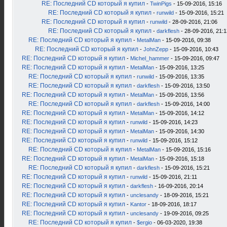
RE: Последний CD который я купил
-
TwinPigs
- 15-09-2016, 15:16
RE: Последний CD который я купил
-
runwild
- 15-09-2016, 15:21
RE: Последний CD который я купил
-
runwild
- 28-09-2016, 21:06
RE: Последний CD который я купил
-
darkflesh
- 28-09-2016, 21:1
RE: Последний CD который я купил
-
MetalMan
- 15-09-2016, 09:38
RE: Последний CD который я купил
-
JohnZepp
- 15-09-2016, 10:43
RE: Последний CD который я купил
-
Michel_hammer
- 15-09-2016, 09:47
RE: Последний CD который я купил
-
MetalMan
- 15-09-2016, 13:25
RE: Последний CD который я купил
-
runwild
- 15-09-2016, 13:35
RE: Последний CD который я купил
-
darkflesh
- 15-09-2016, 13:50
RE: Последний CD который я купил
-
MetalMan
- 15-09-2016, 13:56
RE: Последний CD который я купил
-
darkflesh
- 15-09-2016, 14:00
RE: Последний CD который я купил
-
MetalMan
- 15-09-2016, 14:12
RE: Последний CD который я купил
-
runwild
- 15-09-2016, 14:23
RE: Последний CD который я купил
-
MetalMan
- 15-09-2016, 14:30
RE: Последний CD который я купил
-
runwild
- 15-09-2016, 15:12
RE: Последний CD который я купил
-
MetalMan
- 15-09-2016, 15:16
RE: Последний CD который я купил
-
MetalMan
- 15-09-2016, 15:18
RE: Последний CD который я купил
-
darkflesh
- 15-09-2016, 15:21
RE: Последний CD который я купил
-
runwild
- 15-09-2016, 21:11
RE: Последний CD который я купил
-
darkflesh
- 16-09-2016, 20:14
RE: Последний CD который я купил
-
unclesandy
- 18-09-2016, 15:21
RE: Последний CD который я купил
-
Kantor
- 18-09-2016, 18:17
RE: Последний CD который я купил
-
unclesandy
- 19-09-2016, 09:25
RE: Последний CD который я купил
-
$ergio
- 06-03-2020, 19:38