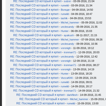
RE: Последний CD который я купил
-
sulzer
- 03-09-2016, 21:04
RE: Последний CD который я купил
-
runwild
- 03-09-2016, 21:34
RE: Последний CD который я купил
-
Володя
- 04-09-2016, 14:50
RE: Последний CD который я купил
-
runwild
- 04-09-2016, 18:47
RE: Последний CD который я купил
-
tashik
- 04-09-2016, 23:53
RE: Последний CD который я купил
-
Michel_hammer
- 05-09-2016, 11:02
RE: Последний CD который я купил
-
unclesandy
- 05-09-2016, 21:35
RE: Последний CD который я купил
-
Hunter
- 06-09-2016, 15:03
RE: Последний CD который я купил
-
ayakush
- 08-11-2017, 21:15
RE: Последний CD который я купил
-
Michel_hammer
- 07-09-2016, 09:26
RE: Последний CD который я купил
-
unclesandy
- 09-09-2016, 10:36
RE: Последний CD который я купил
-
voronigh
- 11-09-2016, 19:12
RE: Последний CD который я купил
-
ironman71
- 12-09-2016, 20:03
RE: Последний CD который я купил
-
unclesandy
- 12-09-2016, 12:42
RE: Последний CD который я купил
-
voronigh
- 12-09-2016, 21:19
RE: Последний CD который я купил
-
ironman71
- 13-09-2016, 08:27
RE: Последний CD который я купил
-
voronigh
- 13-09-2016, 14:19
RE: Последний CD который я купил
-
Hunter
- 13-09-2016, 18:20
RE: Последний CD который я купил
-
VozzaKKK
- 13-09-2016, 19:26
RE: Последний CD который я купил
-
runwild
- 14-09-2016, 09:01
RE: Последний CD который я купил
-
runwild
- 14-09-2016, 20:17
RE: Последний CD который я купил
-
ironman71
- 14-09-2016, 21:32
RE: Последний CD который я купил
-
darkflesh
- 14-09-2016, 21:45
RE: Последний CD который я купил
-
Michel_hammer
- 15-09-2016, 
RE: Последний CD который я купил
-
runwild
- 15-09-2016, 13:00