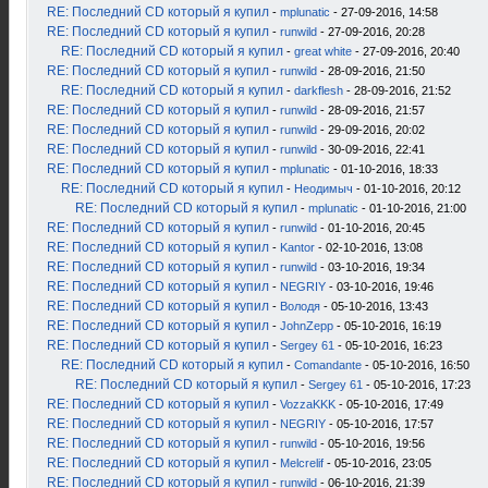
RE: Последний CD который я купил
-
mplunatic
- 27-09-2016, 14:58
RE: Последний CD который я купил
-
runwild
- 27-09-2016, 20:28
RE: Последний CD который я купил
-
great white
- 27-09-2016, 20:40
RE: Последний CD который я купил
-
runwild
- 28-09-2016, 21:50
RE: Последний CD который я купил
-
darkflesh
- 28-09-2016, 21:52
RE: Последний CD который я купил
-
runwild
- 28-09-2016, 21:57
RE: Последний CD который я купил
-
runwild
- 29-09-2016, 20:02
RE: Последний CD который я купил
-
runwild
- 30-09-2016, 22:41
RE: Последний CD который я купил
-
mplunatic
- 01-10-2016, 18:33
RE: Последний CD который я купил
-
Неодимыч
- 01-10-2016, 20:12
RE: Последний CD который я купил
-
mplunatic
- 01-10-2016, 21:00
RE: Последний CD который я купил
-
runwild
- 01-10-2016, 20:45
RE: Последний CD который я купил
-
Kantor
- 02-10-2016, 13:08
RE: Последний CD который я купил
-
runwild
- 03-10-2016, 19:34
RE: Последний CD который я купил
-
NEGRIY
- 03-10-2016, 19:46
RE: Последний CD который я купил
-
Володя
- 05-10-2016, 13:43
RE: Последний CD который я купил
-
JohnZepp
- 05-10-2016, 16:19
RE: Последний CD который я купил
-
Sergey 61
- 05-10-2016, 16:23
RE: Последний CD который я купил
-
Comandante
- 05-10-2016, 16:50
RE: Последний CD который я купил
-
Sergey 61
- 05-10-2016, 17:23
RE: Последний CD который я купил
-
VozzaKKK
- 05-10-2016, 17:49
RE: Последний CD который я купил
-
NEGRIY
- 05-10-2016, 17:57
RE: Последний CD который я купил
-
runwild
- 05-10-2016, 19:56
RE: Последний CD который я купил
-
Melcrelif
- 05-10-2016, 23:05
RE: Последний CD который я купил
-
runwild
- 06-10-2016, 21:39