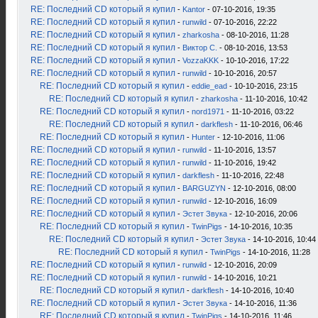
RE: Последний CD который я купил
-
Kantor
- 07-10-2016, 19:35
RE: Последний CD который я купил
-
runwild
- 07-10-2016, 22:22
RE: Последний CD который я купил
-
zharkosha
- 08-10-2016, 11:28
RE: Последний CD который я купил
-
Виктор С.
- 08-10-2016, 13:53
RE: Последний CD который я купил
-
VozzaKKK
- 10-10-2016, 17:22
RE: Последний CD который я купил
-
runwild
- 10-10-2016, 20:57
RE: Последний CD который я купил
-
eddie_ead
- 10-10-2016, 23:15
RE: Последний CD который я купил
-
zharkosha
- 11-10-2016, 10:42
RE: Последний CD который я купил
-
nord1971
- 11-10-2016, 03:22
RE: Последний CD который я купил
-
darkflesh
- 11-10-2016, 06:46
RE: Последний CD который я купил
-
Hunter
- 12-10-2016, 11:06
RE: Последний CD который я купил
-
runwild
- 11-10-2016, 13:57
RE: Последний CD который я купил
-
runwild
- 11-10-2016, 19:42
RE: Последний CD который я купил
-
darkflesh
- 11-10-2016, 22:48
RE: Последний CD который я купил
-
BARGUZYN
- 12-10-2016, 08:00
RE: Последний CD который я купил
-
runwild
- 12-10-2016, 16:09
RE: Последний CD который я купил
-
Эстет Звука
- 12-10-2016, 20:06
RE: Последний CD который я купил
-
TwinPigs
- 14-10-2016, 10:35
RE: Последний CD который я купил
-
Эстет Звука
- 14-10-2016, 10:44
RE: Последний CD который я купил
-
TwinPigs
- 14-10-2016, 11:28
RE: Последний CD который я купил
-
runwild
- 12-10-2016, 20:09
RE: Последний CD который я купил
-
runwild
- 14-10-2016, 10:21
RE: Последний CD который я купил
-
darkflesh
- 14-10-2016, 10:40
RE: Последний CD который я купил
-
Эстет Звука
- 14-10-2016, 11:36
RE: Последний CD который я купил
-
TwinPigs
- 14-10-2016, 11:46