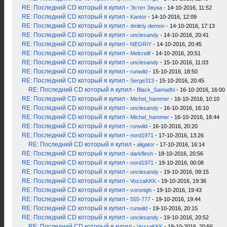
RE: Последний CD который я купил
-
Эстет Звука
- 14-10-2016, 11:52
RE: Последний CD который я купил
-
Kantor
- 14-10-2016, 12:09
RE: Последний CD который я купил
-
dmitriy demon
- 14-10-2016, 17:13
RE: Последний CD который я купил
-
unclesandy
- 14-10-2016, 20:41
RE: Последний CD который я купил
-
NEGRIY
- 14-10-2016, 20:45
RE: Последний CD который я купил
-
Melcrelif
- 14-10-2016, 20:51
RE: Последний CD который я купил
-
unclesandy
- 15-10-2016, 11:03
RE: Последний CD который я купил
-
runwild
- 15-10-2016, 18:50
RE: Последний CD который я купил
-
Serge313
- 15-10-2016, 20:45
RE: Последний CD который я купил
-
Black_Samadhi
- 16-10-2016, 16:00
RE: Последний CD который я купил
-
Michel_hammer
- 16-10-2016, 10:10
RE: Последний CD который я купил
-
unclesandy
- 16-10-2016, 16:10
RE: Последний CD который я купил
-
Michel_hammer
- 16-10-2016, 18:44
RE: Последний CD который я купил
-
runwild
- 16-10-2016, 20:20
RE: Последний CD который я купил
-
nord1971
- 17-10-2016, 13:26
RE: Последний CD который я купил
-
aligator
- 17-10-2016, 16:14
RE: Последний CD который я купил
-
darkflesh
- 18-10-2016, 20:56
RE: Последний CD который я купил
-
nord1971
- 19-10-2016, 00:08
RE: Последний CD который я купил
-
unclesandy
- 19-10-2016, 09:15
RE: Последний CD который я купил
-
VozzaKKK
- 19-10-2016, 19:36
RE: Последний CD который я купил
-
voronigh
- 19-10-2016, 19:43
RE: Последний CD который я купил
-
555-777
- 19-10-2016, 19:44
RE: Последний CD который я купил
-
runwild
- 19-10-2016, 20:15
RE: Последний CD который я купил
-
unclesandy
- 19-10-2016, 20:52
RE: Последний CD который я купил
-
VozzaKKK
- 19-10-2016, 20:56