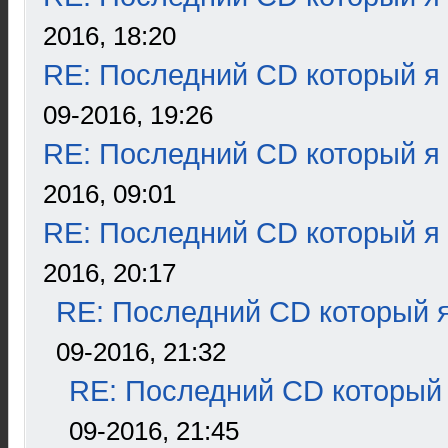
2016, 18:20
RE: Последний CD который я
09-2016, 19:26
RE: Последний CD который я
2016, 09:01
RE: Последний CD который я
2016, 20:17
RE: Последний CD который я
09-2016, 21:32
RE: Последний CD который 
09-2016, 21:45