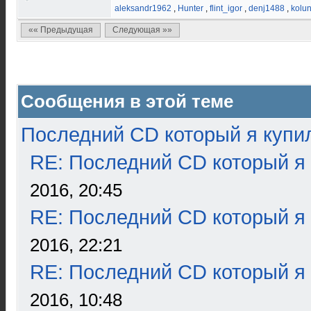
aleksandr1962
,
Hunter
,
flint_igor
,
denj1488
,
kolu
«« Предыдущая
Следующая »»
Сообщения в этой теме
Последний CD который я купи
RE: Последний CD который я
2016, 20:45
RE: Последний CD который я
2016, 22:21
RE: Последний CD который я
2016, 10:48