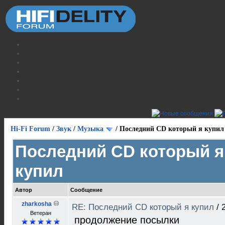
Hi-Fi Forum
/
Звук
/
Музыка
/
Последний CD который я купил
Последний CD который я
купил
Автор
Сообщение
zharkosha
RE: Последний CD который я купил
/
Ветеран
продолжение посылки