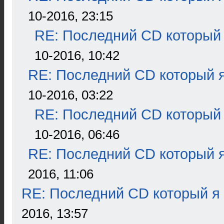
10-2016, 23:15
RE: Последний CD который 
10-2016, 10:42
RE: Последний CD который я
10-2016, 03:22
RE: Последний CD который 
10-2016, 06:46
RE: Последний CD который я
2016, 11:06
RE: Последний CD который я
2016, 13:57