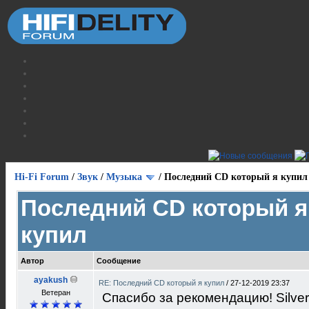
Hi-Fi Forum
/
Звук
/
Музыка
/
Последний CD который я купил
Последний CD который я
купил
Автор
Сообщение
ayakush
RE: Последний CD который я купил
/
27-12-2019 23:37
Ветеран
Спасибо за рекомендацию! Silver