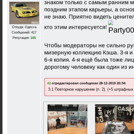
знаком только с самым ранним 
поздним этапом карьеры, а осно
не знаю. Приятно видеть ценител
кто этим интересуется!
Откуда: Одесса
Сообщений: 417
Репутация:
165
Чтобы модераторы не сильно руг
мизерную коллекцию Кэша. 3-я и 
6-я копия. 4-я ещё была тоже ли
дорогому человеку как один из 
#1
отредактировал сообщение 28-12-2019 20:34:
3.1 Повторное нарушение (п. 2). (+5 штрафных