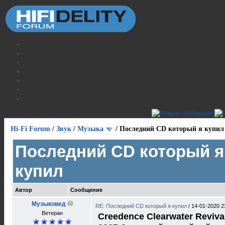
Hi-Fi Forum
/
Звук
/
Музыка
/
Последний CD который я купил
Последний CD который я
купил
Автор
Сообщение
Музыковед
RE: Последний CD который я купил
/
14-01-2020 2
Ветеран
Creedence Clearwater Revival