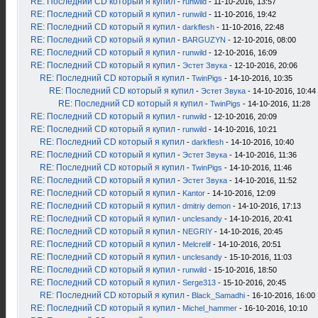
RE: Последний CD который я купил
-
runwild
- 11-10-2016, 13:57
RE: Последний CD который я купил
-
runwild
- 11-10-2016, 19:42
RE: Последний CD который я купил
-
darkflesh
- 11-10-2016, 22:48
RE: Последний CD который я купил
-
BARGUZYN
- 12-10-2016, 08:00
RE: Последний CD который я купил
-
runwild
- 12-10-2016, 16:09
RE: Последний CD который я купил
-
Эстет Звука
- 12-10-2016, 20:06
RE: Последний CD который я купил
-
TwinPigs
- 14-10-2016, 10:35
RE: Последний CD который я купил
-
Эстет Звука
- 14-10-2016, 10:44
RE: Последний CD который я купил
-
TwinPigs
- 14-10-2016, 11:28
RE: Последний CD который я купил
-
runwild
- 12-10-2016, 20:09
RE: Последний CD который я купил
-
runwild
- 14-10-2016, 10:21
RE: Последний CD который я купил
-
darkflesh
- 14-10-2016, 10:40
RE: Последний CD который я купил
-
Эстет Звука
- 14-10-2016, 11:36
RE: Последний CD который я купил
-
TwinPigs
- 14-10-2016, 11:46
RE: Последний CD который я купил
-
Эстет Звука
- 14-10-2016, 11:52
RE: Последний CD который я купил
-
Kantor
- 14-10-2016, 12:09
RE: Последний CD который я купил
-
dmitriy demon
- 14-10-2016, 17:13
RE: Последний CD который я купил
-
unclesandy
- 14-10-2016, 20:41
RE: Последний CD который я купил
-
NEGRIY
- 14-10-2016, 20:45
RE: Последний CD который я купил
-
Melcrelif
- 14-10-2016, 20:51
RE: Последний CD который я купил
-
unclesandy
- 15-10-2016, 11:03
RE: Последний CD который я купил
-
runwild
- 15-10-2016, 18:50
RE: Последний CD который я купил
-
Serge313
- 15-10-2016, 20:45
RE: Последний CD который я купил
-
Black_Samadhi
- 16-10-2016, 16:00
RE: Последний CD который я купил
-
Michel_hammer
- 16-10-2016, 10:10