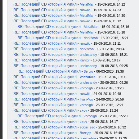
RE: Последний CD который я купил
-
MetalMan
- 15-09-2016, 14:12
RE: Последний CD который я купил
-
runwild
- 15-09-2016, 14:23
RE: Последний CD который я купил
-
MetalMan
- 15-09-2016, 14:30
RE: Последний CD который я купил
-
runwild
- 15-09-2016, 15:12
RE: Последний CD который я купил
-
MetalMan
- 15-09-2016, 15:16
RE: Последний CD который я купил
-
MetalMan
- 15-09-2016, 15:18
RE: Последний CD который я купил
-
darkflesh
- 15-09-2016, 15:21
RE: Последний CD который я купил
-
runwild
- 15-09-2016, 21:11
RE: Последний CD который я купил
-
darkflesh
- 16-09-2016, 20:14
RE: Последний CD который я купил
-
unclesandy
- 18-09-2016, 15:21
RE: Последний CD который я купил
-
Kantor
- 18-09-2016, 18:17
RE: Последний CD который я купил
-
unclesandy
- 19-09-2016, 09:25
RE: Последний CD который я купил
-
$ergio
- 06-03-2020, 19:38
RE: Последний CD который я купил
-
VozzaKKK
- 19-09-2016, 19:00
RE: Последний CD который я купил
-
unclesandy
- 20-09-2016, 09:26
RE: Последний CD который я купил
-
voronigh
- 20-09-2016, 13:28
RE: Последний CD который я купил
-
runwild
- 24-09-2016, 19:48
RE: Последний CD который я купил
-
TwinPigs
- 24-09-2016, 20:59
RE: Последний CD который я купил
-
voronigh
- 25-09-2016, 12:21
RE: Последний CD который я купил
-
zxcv
- 25-09-2016, 13:24
RE: Последний CD который я купил
-
voronigh
- 25-09-2016, 15:29
RE: Последний CD который я купил
-
zxcv
- 25-09-2016, 16:17
RE: Последний CD который я купил
-
eddie_ead
- 25-09-2016, 16:32
RE: Последний CD который я купил
-
Володя
- 25-09-2016, 16:49
RE: Последний CD который я купил
-
great white
- 25-09-2016, 17:25