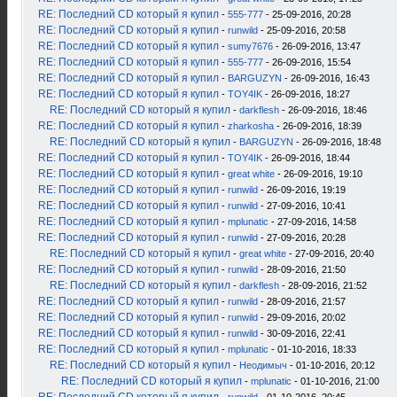
RE: Последний CD который я купил
-
555-777
- 25-09-2016, 20:28
RE: Последний CD который я купил
-
runwild
- 25-09-2016, 20:58
RE: Последний CD который я купил
-
sumy7676
- 26-09-2016, 13:47
RE: Последний CD который я купил
-
555-777
- 26-09-2016, 15:54
RE: Последний CD который я купил
-
BARGUZYN
- 26-09-2016, 16:43
RE: Последний CD который я купил
-
TOY4IK
- 26-09-2016, 18:27
RE: Последний CD который я купил
-
darkflesh
- 26-09-2016, 18:46
RE: Последний CD который я купил
-
zharkosha
- 26-09-2016, 18:39
RE: Последний CD который я купил
-
BARGUZYN
- 26-09-2016, 18:48
RE: Последний CD который я купил
-
TOY4IK
- 26-09-2016, 18:44
RE: Последний CD который я купил
-
great white
- 26-09-2016, 19:10
RE: Последний CD который я купил
-
runwild
- 26-09-2016, 19:19
RE: Последний CD который я купил
-
runwild
- 27-09-2016, 10:41
RE: Последний CD который я купил
-
mplunatic
- 27-09-2016, 14:58
RE: Последний CD который я купил
-
runwild
- 27-09-2016, 20:28
RE: Последний CD который я купил
-
great white
- 27-09-2016, 20:40
RE: Последний CD который я купил
-
runwild
- 28-09-2016, 21:50
RE: Последний CD который я купил
-
darkflesh
- 28-09-2016, 21:52
RE: Последний CD который я купил
-
runwild
- 28-09-2016, 21:57
RE: Последний CD который я купил
-
runwild
- 29-09-2016, 20:02
RE: Последний CD который я купил
-
runwild
- 30-09-2016, 22:41
RE: Последний CD который я купил
-
mplunatic
- 01-10-2016, 18:33
RE: Последний CD который я купил
-
Неодимыч
- 01-10-2016, 20:12
RE: Последний CD который я купил
-
mplunatic
- 01-10-2016, 21:00