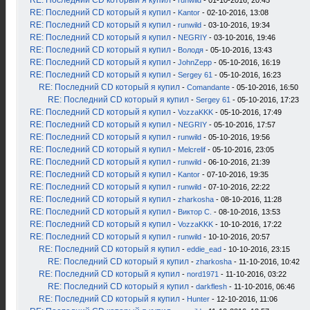
RE: Последний CD который я купил
-
runwild
- 01-10-2016, 20:45
RE: Последний CD который я купил
-
Kantor
- 02-10-2016, 13:08
RE: Последний CD который я купил
-
runwild
- 03-10-2016, 19:34
RE: Последний CD который я купил
-
NEGRIY
- 03-10-2016, 19:46
RE: Последний CD который я купил
-
Володя
- 05-10-2016, 13:43
RE: Последний CD который я купил
-
JohnZepp
- 05-10-2016, 16:19
RE: Последний CD который я купил
-
Sergey 61
- 05-10-2016, 16:23
RE: Последний CD который я купил
-
Comandante
- 05-10-2016, 16:50
RE: Последний CD который я купил
-
Sergey 61
- 05-10-2016, 17:23
RE: Последний CD который я купил
-
VozzaKKK
- 05-10-2016, 17:49
RE: Последний CD который я купил
-
NEGRIY
- 05-10-2016, 17:57
RE: Последний CD который я купил
-
runwild
- 05-10-2016, 19:56
RE: Последний CD который я купил
-
Melcrelif
- 05-10-2016, 23:05
RE: Последний CD который я купил
-
runwild
- 06-10-2016, 21:39
RE: Последний CD который я купил
-
Kantor
- 07-10-2016, 19:35
RE: Последний CD который я купил
-
runwild
- 07-10-2016, 22:22
RE: Последний CD который я купил
-
zharkosha
- 08-10-2016, 11:28
RE: Последний CD который я купил
-
Виктор С.
- 08-10-2016, 13:53
RE: Последний CD который я купил
-
VozzaKKK
- 10-10-2016, 17:22
RE: Последний CD который я купил
-
runwild
- 10-10-2016, 20:57
RE: Последний CD который я купил
-
eddie_ead
- 10-10-2016, 23:15
RE: Последний CD который я купил
-
zharkosha
- 11-10-2016, 10:42
RE: Последний CD который я купил
-
nord1971
- 11-10-2016, 03:22
RE: Последний CD который я купил
-
darkflesh
- 11-10-2016, 06:46
RE: Последний CD который я купил
-
Hunter
- 12-10-2016, 11:06