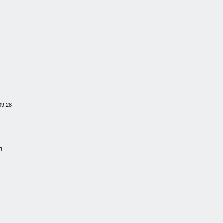
09:28
3