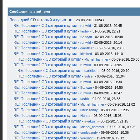
Сообщения в этой теме
Последний CD который я купил
-
#1
- 28-08-2016, 00:43
RE: Последний CD который я купил
-
runwild
- 31-08-2016, 20:45
RE: Последний CD который я купил
-
tashik
- 31-08-2016, 22:21
RE: Последний CD который я купил
-
Володя
- 02-09-2016, 10:48
RE: Последний CD который я купил
-
runwild
- 02-09-2016, 20:14
RE: Последний CD который я купил
-
darkflesh
- 02-09-2016, 20:53
RE: Последний CD который я купил
-
klimlord
- 03-09-2016, 14:10
RE: Последний CD который я купил
-
Michel_hammer
- 03-09-2016, 20:55
RE: Последний CD который я купил
-
runwild
- 03-09-2016, 20:05
RE: Последний CD который я купил
-
darkflesh
- 03-09-2016, 20:10
RE: Последний CD который я купил
-
sulzer
- 03-09-2016, 21:04
RE: Последний CD который я купил
-
runwild
- 03-09-2016, 21:34
RE: Последний CD который я купил
-
Володя
- 04-09-2016, 14:50
RE: Последний CD который я купил
-
runwild
- 04-09-2016, 18:47
RE: Последний CD который я купил
-
tashik
- 04-09-2016, 23:53
RE: Последний CD который я купил
-
Michel_hammer
- 05-09-2016, 11:02
RE: Последний CD который я купил
-
unclesandy
- 05-09-2016, 21:35
RE: Последний CD который я купил
-
Hunter
- 06-09-2016, 15:03
RE: Последний CD который я купил
-
ayakush
- 08-11-2017, 21:15
RE: Последний CD который я купил
-
Michel_hammer
- 07-09-2016, 09:26
RE: Последний CD который я купил
-
unclesandy
- 09-09-2016, 10:36
RE: Последний CD который я купил
-
voronigh
- 11-09-2016, 19:12