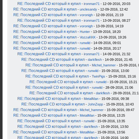
RE: Последний CD который я купил
-
ironman71
- 12-09-2016, 20:03
RE: Последний CD который я купил
-
unclesandy
- 12-09-2016, 12:42
RE: Последний CD который я купил
-
voronigh
- 12-09-2016, 21:19
RE: Последний CD который я купил
-
ironman71
- 13-09-2016, 08:27
RE: Последний CD который я купил
-
voronigh
- 13-09-2016, 14:19
RE: Последний CD который я купил
-
Hunter
- 13-09-2016, 18:20
RE: Последний CD который я купил
-
VozzaKKK
- 13-09-2016, 19:26
RE: Последний CD который я купил
-
runwild
- 14-09-2016, 09:01
RE: Последний CD который я купил
-
runwild
- 14-09-2016, 20:17
RE: Последний CD который я купил
-
ironman71
- 14-09-2016, 21:32
RE: Последний CD который я купил
-
darkflesh
- 14-09-2016, 21:45
RE: Последний CD который я купил
-
Michel_hammer
- 15-09-2016, 
RE: Последний CD который я купил
-
runwild
- 15-09-2016, 13:00
RE: Последний CD который я купил
-
TwinPigs
- 15-09-2016, 15:16
RE: Последний CD который я купил
-
runwild
- 15-09-2016, 15:21
RE: Последний CD который я купил
-
runwild
- 28-09-2016, 21:06
RE: Последний CD который я купил
-
darkflesh
- 28-09-2016, 21:1
RE: Последний CD который я купил
-
MetalMan
- 15-09-2016, 09:38
RE: Последний CD который я купил
-
JohnZepp
- 15-09-2016, 10:43
RE: Последний CD который я купил
-
Michel_hammer
- 15-09-2016, 09:47
RE: Последний CD который я купил
-
MetalMan
- 15-09-2016, 13:25
RE: Последний CD который я купил
-
runwild
- 15-09-2016, 13:35
RE: Последний CD который я купил
-
darkflesh
- 15-09-2016, 13:50
RE: Последний CD который я купил
-
MetalMan
- 15-09-2016, 13:56
RE: Последний CD который я купил
-
darkflesh
- 15-09-2016, 14:00