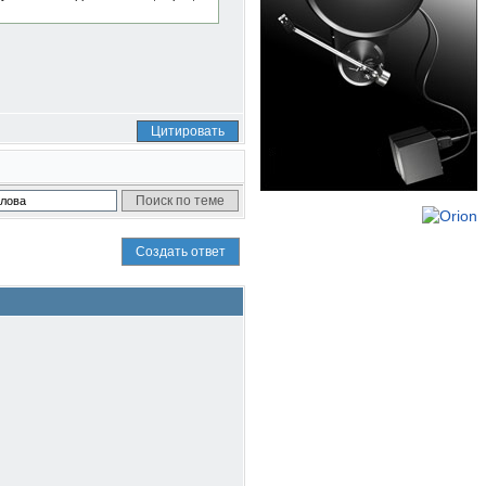
Цитировать
Создать ответ