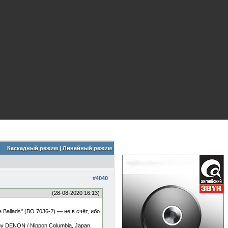
Каскадный режим
|
Линейный режим
#4040
(28-08-2020 16:13)
Ballads" (BO 7036-2) — не в счёт, ибо
y DENON / Nippon Columbia, Japan,