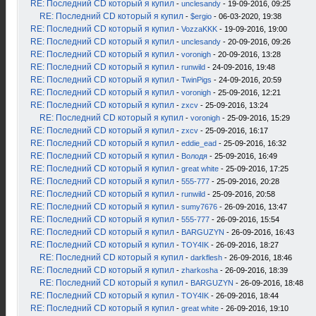
RE: Последний CD который я купил
-
unclesandy
- 19-09-2016, 09:25
RE: Последний CD который я купил
-
$ergio
- 06-03-2020, 19:38
RE: Последний CD который я купил
-
VozzaKKK
- 19-09-2016, 19:00
RE: Последний CD который я купил
-
unclesandy
- 20-09-2016, 09:26
RE: Последний CD который я купил
-
voronigh
- 20-09-2016, 13:28
RE: Последний CD который я купил
-
runwild
- 24-09-2016, 19:48
RE: Последний CD который я купил
-
TwinPigs
- 24-09-2016, 20:59
RE: Последний CD который я купил
-
voronigh
- 25-09-2016, 12:21
RE: Последний CD который я купил
-
zxcv
- 25-09-2016, 13:24
RE: Последний CD который я купил
-
voronigh
- 25-09-2016, 15:29
RE: Последний CD который я купил
-
zxcv
- 25-09-2016, 16:17
RE: Последний CD который я купил
-
eddie_ead
- 25-09-2016, 16:32
RE: Последний CD который я купил
-
Володя
- 25-09-2016, 16:49
RE: Последний CD который я купил
-
great white
- 25-09-2016, 17:25
RE: Последний CD который я купил
-
555-777
- 25-09-2016, 20:28
RE: Последний CD который я купил
-
runwild
- 25-09-2016, 20:58
RE: Последний CD который я купил
-
sumy7676
- 26-09-2016, 13:47
RE: Последний CD который я купил
-
555-777
- 26-09-2016, 15:54
RE: Последний CD который я купил
-
BARGUZYN
- 26-09-2016, 16:43
RE: Последний CD который я купил
-
TOY4IK
- 26-09-2016, 18:27
RE: Последний CD который я купил
-
darkflesh
- 26-09-2016, 18:46
RE: Последний CD который я купил
-
zharkosha
- 26-09-2016, 18:39
RE: Последний CD который я купил
-
BARGUZYN
- 26-09-2016, 18:48
RE: Последний CD который я купил
-
TOY4IK
- 26-09-2016, 18:44
RE: Последний CD который я купил
-
great white
- 26-09-2016, 19:10