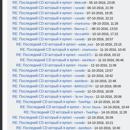
RE: Последний CD который я купил
-
Melcrelif
- 05-10-2016, 23:05
RE: Последний CD который я купил
-
runwild
- 06-10-2016, 21:39
RE: Последний CD который я купил
-
Kantor
- 07-10-2016, 19:35
RE: Последний CD который я купил
-
runwild
- 07-10-2016, 22:22
RE: Последний CD который я купил
-
zharkosha
- 08-10-2016, 11:28
RE: Последний CD который я купил
-
Виктор С.
- 08-10-2016, 13:53
RE: Последний CD который я купил
-
VozzaKKK
- 10-10-2016, 17:22
RE: Последний CD который я купил
-
runwild
- 10-10-2016, 20:57
RE: Последний CD который я купил
-
eddie_ead
- 10-10-2016, 23:15
RE: Последний CD который я купил
-
zharkosha
- 11-10-2016, 10:42
RE: Последний CD который я купил
-
nord1971
- 11-10-2016, 03:22
RE: Последний CD который я купил
-
darkflesh
- 11-10-2016, 06:46
RE: Последний CD который я купил
-
Hunter
- 12-10-2016, 11:06
RE: Последний CD который я купил
-
runwild
- 11-10-2016, 13:57
RE: Последний CD который я купил
-
runwild
- 11-10-2016, 19:42
RE: Последний CD который я купил
-
darkflesh
- 11-10-2016, 22:48
RE: Последний CD который я купил
-
BARGUZYN
- 12-10-2016, 08:00
RE: Последний CD который я купил
-
runwild
- 12-10-2016, 16:09
RE: Последний CD который я купил
-
Эстет Звука
- 12-10-2016, 20:06
RE: Последний CD который я купил
-
TwinPigs
- 14-10-2016, 10:35
RE: Последний CD который я купил
-
Эстет Звука
- 14-10-2016, 10:44
RE: Последний CD который я купил
-
TwinPigs
- 14-10-2016, 11:28
RE: Последний CD который я купил
-
runwild
- 12-10-2016, 20:09
RE: Последний CD который я купил
-
runwild
- 14-10-2016, 10:21
RE: Последний CD который я купил
-
darkflesh
- 14-10-2016, 10:40