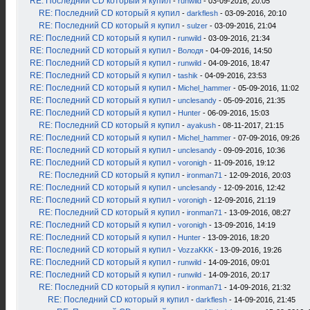
RE: Последний CD который я купил
-
runwild
- 03-09-2016, 20:05
RE: Последний CD который я купил
-
darkflesh
- 03-09-2016, 20:10
RE: Последний CD который я купил
-
sulzer
- 03-09-2016, 21:04
RE: Последний CD который я купил
-
runwild
- 03-09-2016, 21:34
RE: Последний CD который я купил
-
Володя
- 04-09-2016, 14:50
RE: Последний CD который я купил
-
runwild
- 04-09-2016, 18:47
RE: Последний CD который я купил
-
tashik
- 04-09-2016, 23:53
RE: Последний CD который я купил
-
Michel_hammer
- 05-09-2016, 11:02
RE: Последний CD который я купил
-
unclesandy
- 05-09-2016, 21:35
RE: Последний CD который я купил
-
Hunter
- 06-09-2016, 15:03
RE: Последний CD который я купил
-
ayakush
- 08-11-2017, 21:15
RE: Последний CD который я купил
-
Michel_hammer
- 07-09-2016, 09:26
RE: Последний CD который я купил
-
unclesandy
- 09-09-2016, 10:36
RE: Последний CD который я купил
-
voronigh
- 11-09-2016, 19:12
RE: Последний CD который я купил
-
ironman71
- 12-09-2016, 20:03
RE: Последний CD который я купил
-
unclesandy
- 12-09-2016, 12:42
RE: Последний CD который я купил
-
voronigh
- 12-09-2016, 21:19
RE: Последний CD который я купил
-
ironman71
- 13-09-2016, 08:27
RE: Последний CD который я купил
-
voronigh
- 13-09-2016, 14:19
RE: Последний CD который я купил
-
Hunter
- 13-09-2016, 18:20
RE: Последний CD который я купил
-
VozzaKKK
- 13-09-2016, 19:26
RE: Последний CD который я купил
-
runwild
- 14-09-2016, 09:01
RE: Последний CD который я купил
-
runwild
- 14-09-2016, 20:17
RE: Последний CD который я купил
-
ironman71
- 14-09-2016, 21:32
RE: Последний CD который я купил
-
darkflesh
- 14-09-2016, 21:45