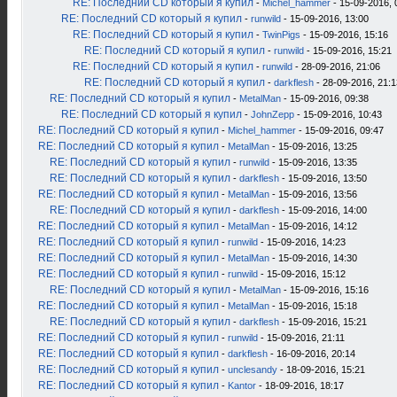
RE: Последний CD который я купил
-
Michel_hammer
- 15-09-2016, 
RE: Последний CD который я купил
-
runwild
- 15-09-2016, 13:00
RE: Последний CD который я купил
-
TwinPigs
- 15-09-2016, 15:16
RE: Последний CD который я купил
-
runwild
- 15-09-2016, 15:21
RE: Последний CD который я купил
-
runwild
- 28-09-2016, 21:06
RE: Последний CD который я купил
-
darkflesh
- 28-09-2016, 21:1
RE: Последний CD который я купил
-
MetalMan
- 15-09-2016, 09:38
RE: Последний CD который я купил
-
JohnZepp
- 15-09-2016, 10:43
RE: Последний CD который я купил
-
Michel_hammer
- 15-09-2016, 09:47
RE: Последний CD который я купил
-
MetalMan
- 15-09-2016, 13:25
RE: Последний CD который я купил
-
runwild
- 15-09-2016, 13:35
RE: Последний CD который я купил
-
darkflesh
- 15-09-2016, 13:50
RE: Последний CD который я купил
-
MetalMan
- 15-09-2016, 13:56
RE: Последний CD который я купил
-
darkflesh
- 15-09-2016, 14:00
RE: Последний CD который я купил
-
MetalMan
- 15-09-2016, 14:12
RE: Последний CD который я купил
-
runwild
- 15-09-2016, 14:23
RE: Последний CD который я купил
-
MetalMan
- 15-09-2016, 14:30
RE: Последний CD который я купил
-
runwild
- 15-09-2016, 15:12
RE: Последний CD который я купил
-
MetalMan
- 15-09-2016, 15:16
RE: Последний CD который я купил
-
MetalMan
- 15-09-2016, 15:18
RE: Последний CD который я купил
-
darkflesh
- 15-09-2016, 15:21
RE: Последний CD который я купил
-
runwild
- 15-09-2016, 21:11
RE: Последний CD который я купил
-
darkflesh
- 16-09-2016, 20:14
RE: Последний CD который я купил
-
unclesandy
- 18-09-2016, 15:21
RE: Последний CD который я купил
-
Kantor
- 18-09-2016, 18:17