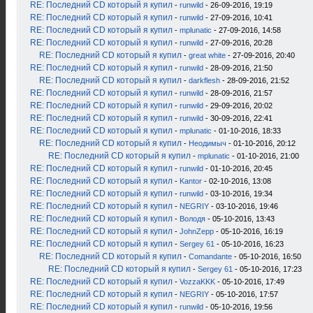
RE: Последний CD который я купил
-
runwild
- 26-09-2016, 19:19
RE: Последний CD который я купил
-
runwild
- 27-09-2016, 10:41
RE: Последний CD который я купил
-
mplunatic
- 27-09-2016, 14:58
RE: Последний CD который я купил
-
runwild
- 27-09-2016, 20:28
RE: Последний CD который я купил
-
great white
- 27-09-2016, 20:40
RE: Последний CD который я купил
-
runwild
- 28-09-2016, 21:50
RE: Последний CD который я купил
-
darkflesh
- 28-09-2016, 21:52
RE: Последний CD который я купил
-
runwild
- 28-09-2016, 21:57
RE: Последний CD который я купил
-
runwild
- 29-09-2016, 20:02
RE: Последний CD который я купил
-
runwild
- 30-09-2016, 22:41
RE: Последний CD который я купил
-
mplunatic
- 01-10-2016, 18:33
RE: Последний CD который я купил
-
Неодимыч
- 01-10-2016, 20:12
RE: Последний CD который я купил
-
mplunatic
- 01-10-2016, 21:00
RE: Последний CD который я купил
-
runwild
- 01-10-2016, 20:45
RE: Последний CD который я купил
-
Kantor
- 02-10-2016, 13:08
RE: Последний CD который я купил
-
runwild
- 03-10-2016, 19:34
RE: Последний CD который я купил
-
NEGRIY
- 03-10-2016, 19:46
RE: Последний CD который я купил
-
Володя
- 05-10-2016, 13:43
RE: Последний CD который я купил
-
JohnZepp
- 05-10-2016, 16:19
RE: Последний CD который я купил
-
Sergey 61
- 05-10-2016, 16:23
RE: Последний CD который я купил
-
Comandante
- 05-10-2016, 16:50
RE: Последний CD который я купил
-
Sergey 61
- 05-10-2016, 17:23
RE: Последний CD который я купил
-
VozzaKKK
- 05-10-2016, 17:49
RE: Последний CD который я купил
-
NEGRIY
- 05-10-2016, 17:57
RE: Последний CD который я купил
-
runwild
- 05-10-2016, 19:56