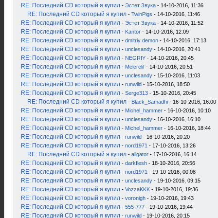
RE: Последний CD который я купил
-
Эстет Звука
- 14-10-2016, 11:36
RE: Последний CD который я купил
-
TwinPigs
- 14-10-2016, 11:46
RE: Последний CD который я купил
-
Эстет Звука
- 14-10-2016, 11:52
RE: Последний CD который я купил
-
Kantor
- 14-10-2016, 12:09
RE: Последний CD который я купил
-
dmitriy demon
- 14-10-2016, 17:13
RE: Последний CD который я купил
-
unclesandy
- 14-10-2016, 20:41
RE: Последний CD который я купил
-
NEGRIY
- 14-10-2016, 20:45
RE: Последний CD который я купил
-
Melcrelif
- 14-10-2016, 20:51
RE: Последний CD который я купил
-
unclesandy
- 15-10-2016, 11:03
RE: Последний CD который я купил
-
runwild
- 15-10-2016, 18:50
RE: Последний CD который я купил
-
Serge313
- 15-10-2016, 20:45
RE: Последний CD который я купил
-
Black_Samadhi
- 16-10-2016, 16:00
RE: Последний CD который я купил
-
Michel_hammer
- 16-10-2016, 10:10
RE: Последний CD который я купил
-
unclesandy
- 16-10-2016, 16:10
RE: Последний CD который я купил
-
Michel_hammer
- 16-10-2016, 18:44
RE: Последний CD который я купил
-
runwild
- 16-10-2016, 20:20
RE: Последний CD который я купил
-
nord1971
- 17-10-2016, 13:26
RE: Последний CD который я купил
-
aligator
- 17-10-2016, 16:14
RE: Последний CD который я купил
-
darkflesh
- 18-10-2016, 20:56
RE: Последний CD который я купил
-
nord1971
- 19-10-2016, 00:08
RE: Последний CD который я купил
-
unclesandy
- 19-10-2016, 09:15
RE: Последний CD который я купил
-
VozzaKKK
- 19-10-2016, 19:36
RE: Последний CD который я купил
-
voronigh
- 19-10-2016, 19:43
RE: Последний CD который я купил
-
555-777
- 19-10-2016, 19:44
RE: Последний CD который я купил
-
runwild
- 19-10-2016, 20:15