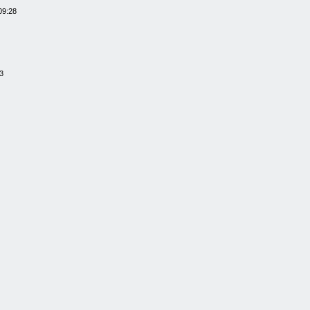
09:28
3