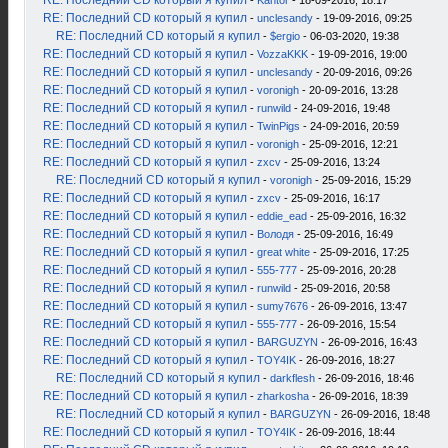
RE: Последний CD который я купил
-
Kantor
- 18-09-2016, 18:17
RE: Последний CD который я купил
-
unclesandy
- 19-09-2016, 09:25
RE: Последний CD который я купил
-
$ergio
- 06-03-2020, 19:38
RE: Последний CD который я купил
-
VozzaKKK
- 19-09-2016, 19:00
RE: Последний CD который я купил
-
unclesandy
- 20-09-2016, 09:26
RE: Последний CD который я купил
-
voronigh
- 20-09-2016, 13:28
RE: Последний CD который я купил
-
runwild
- 24-09-2016, 19:48
RE: Последний CD который я купил
-
TwinPigs
- 24-09-2016, 20:59
RE: Последний CD который я купил
-
voronigh
- 25-09-2016, 12:21
RE: Последний CD который я купил
-
zxcv
- 25-09-2016, 13:24
RE: Последний CD который я купил
-
voronigh
- 25-09-2016, 15:29
RE: Последний CD который я купил
-
zxcv
- 25-09-2016, 16:17
RE: Последний CD который я купил
-
eddie_ead
- 25-09-2016, 16:32
RE: Последний CD который я купил
-
Володя
- 25-09-2016, 16:49
RE: Последний CD который я купил
-
great white
- 25-09-2016, 17:25
RE: Последний CD который я купил
-
555-777
- 25-09-2016, 20:28
RE: Последний CD который я купил
-
runwild
- 25-09-2016, 20:58
RE: Последний CD который я купил
-
sumy7676
- 26-09-2016, 13:47
RE: Последний CD который я купил
-
555-777
- 26-09-2016, 15:54
RE: Последний CD который я купил
-
BARGUZYN
- 26-09-2016, 16:43
RE: Последний CD который я купил
-
TOY4IK
- 26-09-2016, 18:27
RE: Последний CD который я купил
-
darkflesh
- 26-09-2016, 18:46
RE: Последний CD который я купил
-
zharkosha
- 26-09-2016, 18:39
RE: Последний CD который я купил
-
BARGUZYN
- 26-09-2016, 18:48
RE: Последний CD который я купил
-
TOY4IK
- 26-09-2016, 18:44