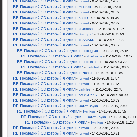
RE: Последний CD который я купил
-
runwild
- 05-10-2016, 19:56
RE: Последний CD который я купил
-
Melcrelif
- 05-10-2016, 23:05
RE: Последний CD который я купил
-
runwild
- 06-10-2016, 21:39
RE: Последний CD который я купил
-
Kantor
- 07-10-2016, 19:35
RE: Последний CD который я купил
-
runwild
- 07-10-2016, 22:22
RE: Последний CD который я купил
-
zharkosha
- 08-10-2016, 11:28
RE: Последний CD который я купил
-
Виктор С.
- 08-10-2016, 13:53
RE: Последний CD который я купил
-
VozzaKKK
- 10-10-2016, 17:22
RE: Последний CD который я купил
-
runwild
- 10-10-2016, 20:57
RE: Последний CD который я купил
-
eddie_ead
- 10-10-2016, 23:15
RE: Последний CD который я купил
-
zharkosha
- 11-10-2016, 10:42
RE: Последний CD который я купил
-
nord1971
- 11-10-2016, 03:22
RE: Последний CD который я купил
-
darkflesh
- 11-10-2016, 06:46
RE: Последний CD который я купил
-
Hunter
- 12-10-2016, 11:06
RE: Последний CD который я купил
-
runwild
- 11-10-2016, 13:57
RE: Последний CD который я купил
-
runwild
- 11-10-2016, 19:42
RE: Последний CD который я купил
-
darkflesh
- 11-10-2016, 22:48
RE: Последний CD который я купил
-
BARGUZYN
- 12-10-2016, 08:00
RE: Последний CD который я купил
-
runwild
- 12-10-2016, 16:09
RE: Последний CD который я купил
-
Эстет Звука
- 12-10-2016, 20:06
RE: Последний CD который я купил
-
TwinPigs
- 14-10-2016, 10:35
RE: Последний CD который я купил
-
Эстет Звука
- 14-10-2016, 10:44
RE: Последний CD который я купил
-
TwinPigs
- 14-10-2016, 11:28
RE: Последний CD который я купил
-
runwild
- 12-10-2016, 20:09
RE: Последний CD который я купил
-
runwild
- 14-10-2016, 10:21