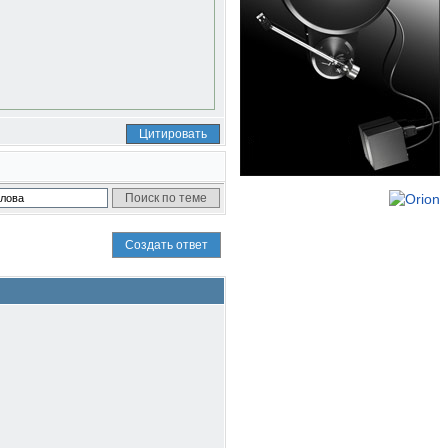
Цитировать
Создать ответ