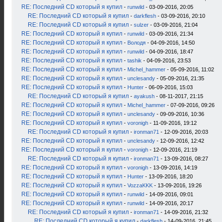
RE: Последний CD который я купил
-
runwild
- 03-09-2016, 20:05
RE: Последний CD который я купил
-
darkflesh
- 03-09-2016, 20:10
RE: Последний CD который я купил
-
sulzer
- 03-09-2016, 21:04
RE: Последний CD который я купил
-
runwild
- 03-09-2016, 21:34
RE: Последний CD который я купил
-
Володя
- 04-09-2016, 14:50
RE: Последний CD который я купил
-
runwild
- 04-09-2016, 18:47
RE: Последний CD который я купил
-
tashik
- 04-09-2016, 23:53
RE: Последний CD который я купил
-
Michel_hammer
- 05-09-2016, 11:02
RE: Последний CD который я купил
-
unclesandy
- 05-09-2016, 21:35
RE: Последний CD который я купил
-
Hunter
- 06-09-2016, 15:03
RE: Последний CD который я купил
-
ayakush
- 08-11-2017, 21:15
RE: Последний CD который я купил
-
Michel_hammer
- 07-09-2016, 09:26
RE: Последний CD который я купил
-
unclesandy
- 09-09-2016, 10:36
RE: Последний CD который я купил
-
voronigh
- 11-09-2016, 19:12
RE: Последний CD который я купил
-
ironman71
- 12-09-2016, 20:03
RE: Последний CD который я купил
-
unclesandy
- 12-09-2016, 12:42
RE: Последний CD который я купил
-
voronigh
- 12-09-2016, 21:19
RE: Последний CD который я купил
-
ironman71
- 13-09-2016, 08:27
RE: Последний CD который я купил
-
voronigh
- 13-09-2016, 14:19
RE: Последний CD который я купил
-
Hunter
- 13-09-2016, 18:20
RE: Последний CD который я купил
-
VozzaKKK
- 13-09-2016, 19:26
RE: Последний CD который я купил
-
runwild
- 14-09-2016, 09:01
RE: Последний CD который я купил
-
runwild
- 14-09-2016, 20:17
RE: Последний CD который я купил
-
ironman71
- 14-09-2016, 21:32
RE: Последний CD который я купил
-
darkflesh
- 14-09-2016, 21:45