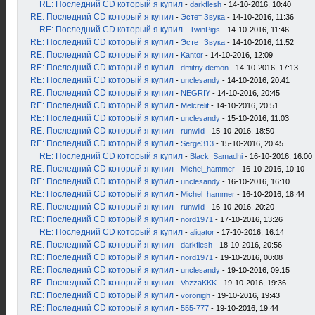
RE: Последний CD который я купил
-
darkflesh
- 14-10-2016, 10:40
RE: Последний CD который я купил
-
Эстет Звука
- 14-10-2016, 11:36
RE: Последний CD который я купил
-
TwinPigs
- 14-10-2016, 11:46
RE: Последний CD который я купил
-
Эстет Звука
- 14-10-2016, 11:52
RE: Последний CD который я купил
-
Kantor
- 14-10-2016, 12:09
RE: Последний CD который я купил
-
dmitriy demon
- 14-10-2016, 17:13
RE: Последний CD который я купил
-
unclesandy
- 14-10-2016, 20:41
RE: Последний CD который я купил
-
NEGRIY
- 14-10-2016, 20:45
RE: Последний CD который я купил
-
Melcrelif
- 14-10-2016, 20:51
RE: Последний CD который я купил
-
unclesandy
- 15-10-2016, 11:03
RE: Последний CD который я купил
-
runwild
- 15-10-2016, 18:50
RE: Последний CD который я купил
-
Serge313
- 15-10-2016, 20:45
RE: Последний CD который я купил
-
Black_Samadhi
- 16-10-2016, 16:00
RE: Последний CD который я купил
-
Michel_hammer
- 16-10-2016, 10:10
RE: Последний CD который я купил
-
unclesandy
- 16-10-2016, 16:10
RE: Последний CD который я купил
-
Michel_hammer
- 16-10-2016, 18:44
RE: Последний CD который я купил
-
runwild
- 16-10-2016, 20:20
RE: Последний CD который я купил
-
nord1971
- 17-10-2016, 13:26
RE: Последний CD который я купил
-
aligator
- 17-10-2016, 16:14
RE: Последний CD который я купил
-
darkflesh
- 18-10-2016, 20:56
RE: Последний CD который я купил
-
nord1971
- 19-10-2016, 00:08
RE: Последний CD который я купил
-
unclesandy
- 19-10-2016, 09:15
RE: Последний CD который я купил
-
VozzaKKK
- 19-10-2016, 19:36
RE: Последний CD который я купил
-
voronigh
- 19-10-2016, 19:43
RE: Последний CD который я купил
-
555-777
- 19-10-2016, 19:44