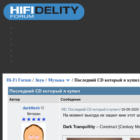
Hi-Fi Forum
/
Звук
/
Музыка
/
Последний CD который я купил
Последний CD который я купил
Автор
Сообщение
darkflesh
RE: Последний CD который я купил
/
16-09-2020 
Ветеран
На момент выхода не зашел мне этот а
Dark Tranquillity
‎– Construct [Century Me