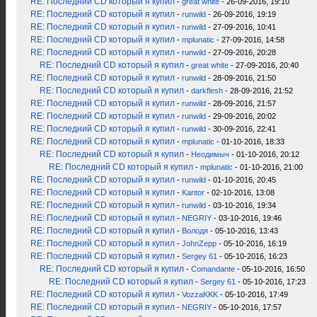
RE: Последний CD который я купил
-
great white
- 26-09-2016, 19:10
RE: Последний CD который я купил
-
runwild
- 26-09-2016, 19:19
RE: Последний CD который я купил
-
runwild
- 27-09-2016, 10:41
RE: Последний CD который я купил
-
mplunatic
- 27-09-2016, 14:58
RE: Последний CD который я купил
-
runwild
- 27-09-2016, 20:28
RE: Последний CD который я купил
-
great white
- 27-09-2016, 20:40
RE: Последний CD который я купил
-
runwild
- 28-09-2016, 21:50
RE: Последний CD который я купил
-
darkflesh
- 28-09-2016, 21:52
RE: Последний CD который я купил
-
runwild
- 28-09-2016, 21:57
RE: Последний CD который я купил
-
runwild
- 29-09-2016, 20:02
RE: Последний CD который я купил
-
runwild
- 30-09-2016, 22:41
RE: Последний CD который я купил
-
mplunatic
- 01-10-2016, 18:33
RE: Последний CD который я купил
-
Неодимыч
- 01-10-2016, 20:12
RE: Последний CD который я купил
-
mplunatic
- 01-10-2016, 21:00
RE: Последний CD который я купил
-
runwild
- 01-10-2016, 20:45
RE: Последний CD который я купил
-
Kantor
- 02-10-2016, 13:08
RE: Последний CD который я купил
-
runwild
- 03-10-2016, 19:34
RE: Последний CD который я купил
-
NEGRIY
- 03-10-2016, 19:46
RE: Последний CD который я купил
-
Володя
- 05-10-2016, 13:43
RE: Последний CD который я купил
-
JohnZepp
- 05-10-2016, 16:19
RE: Последний CD который я купил
-
Sergey 61
- 05-10-2016, 16:23
RE: Последний CD который я купил
-
Comandante
- 05-10-2016, 16:50
RE: Последний CD который я купил
-
Sergey 61
- 05-10-2016, 17:23
RE: Последний CD который я купил
-
VozzaKKK
- 05-10-2016, 17:49
RE: Последний CD который я купил
-
NEGRIY
- 05-10-2016, 17:57