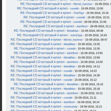
RE: Последний CD который я купил
-
Michel_hammer
- 15-09-2016, 
RE: Последний CD который я купил
-
runwild
- 15-09-2016, 13:00
RE: Последний CD который я купил
-
TwinPigs
- 15-09-2016, 15:16
RE: Последний CD который я купил
-
runwild
- 15-09-2016, 15:21
RE: Последний CD который я купил
-
runwild
- 28-09-2016, 21:06
RE: Последний CD который я купил
-
darkflesh
- 28-09-2016, 21:1
RE: Последний CD который я купил
-
MetalMan
- 15-09-2016, 09:38
RE: Последний CD который я купил
-
JohnZepp
- 15-09-2016, 10:43
RE: Последний CD который я купил
-
Michel_hammer
- 15-09-2016, 09:47
RE: Последний CD который я купил
-
MetalMan
- 15-09-2016, 13:25
RE: Последний CD который я купил
-
runwild
- 15-09-2016, 13:35
RE: Последний CD который я купил
-
darkflesh
- 15-09-2016, 13:50
RE: Последний CD который я купил
-
MetalMan
- 15-09-2016, 13:56
RE: Последний CD который я купил
-
darkflesh
- 15-09-2016, 14:00
RE: Последний CD который я купил
-
MetalMan
- 15-09-2016, 14:12
RE: Последний CD который я купил
-
runwild
- 15-09-2016, 14:23
RE: Последний CD который я купил
-
MetalMan
- 15-09-2016, 14:30
RE: Последний CD который я купил
-
runwild
- 15-09-2016, 15:12
RE: Последний CD который я купил
-
MetalMan
- 15-09-2016, 15:16
RE: Последний CD который я купил
-
MetalMan
- 15-09-2016, 15:18
RE: Последний CD который я купил
-
darkflesh
- 15-09-2016, 15:21
RE: Последний CD который я купил
-
runwild
- 15-09-2016, 21:11
RE: Последний CD который я купил
-
darkflesh
- 16-09-2016, 20:14
RE: Последний CD который я купил
-
unclesandy
- 18-09-2016, 15:21