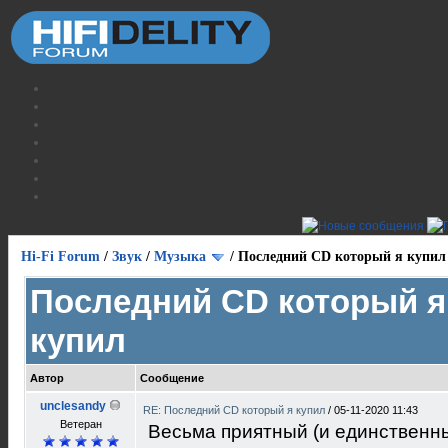
Hi-Fi Forum
/
Звук
/
Музыка
/
Последний CD который я купил
Последний CD который я
купил
Автор
Сообщение
unclesandy
RE: Последний CD который я купил
/
05-11-2020 11:43
Ветеран
Весьма приятный (и единственн