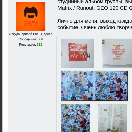
студийный альбом группы, вы
Matrix / Runout: GEO 120 C
Лично для меня, выход каждо
событие. Очень люблю творче
Откуда: Кривой Рог - Одесса
Сообщений: 666
Репутация:
321