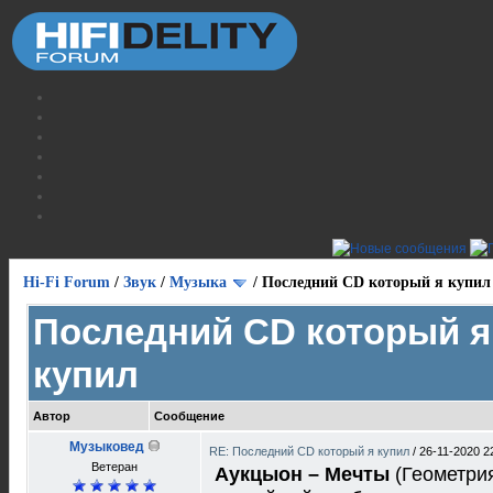
Hi-Fi Forum
/
Звук
/
Музыка
/
Последний CD который я купил
Последний CD который я
купил
Автор
Сообщение
Музыковед
RE: Последний CD который я купил
/
26-11-2020 2
Ветеран
Аукцыон ‎– Мечты
(Геометрия