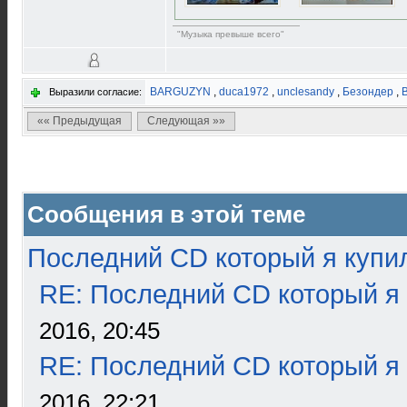
"Музыка превыше всего"
BARGUZYN
,
duca1972
,
unclesandy
,
Безондер
,
Выразили согласие:
«« Предыдущая
Следующая »»
Сообщения в этой теме
Последний CD который я купи
RE: Последний CD который я
2016, 20:45
RE: Последний CD который я
2016, 22:21