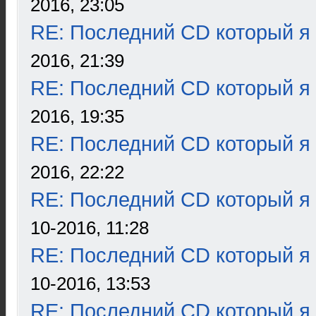
2016, 23:05
RE: Последний CD который я
2016, 21:39
RE: Последний CD который я
2016, 19:35
RE: Последний CD который я
2016, 22:22
RE: Последний CD который я
10-2016, 11:28
RE: Последний CD который я
10-2016, 13:53
RE: Последний CD который я