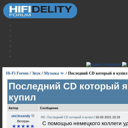
Hi-Fi Forum
/
Звук
/
Музыка
/
Последний CD который я купил
Последний CD который я
купил
Автор
Сообщение
unclesandy
RE: Последний CD который я купил
/
16-02-2021 10:19
Ветеран
С помощью немецкого коллеги у