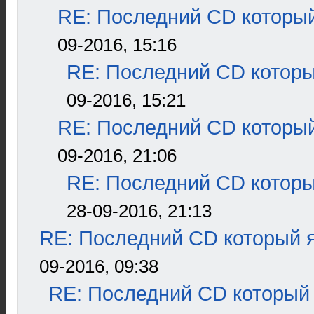
RE: Последний CD который
09-2016, 15:16
RE: Последний CD которы
09-2016, 15:21
RE: Последний CD который
09-2016, 21:06
RE: Последний CD которы
28-09-2016, 21:13
RE: Последний CD который я
09-2016, 09:38
RE: Последний CD который 