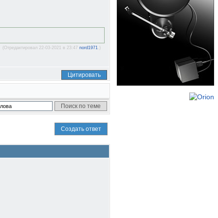
(Отредактировал 22-03-2021 в 23:47
nord1971
.)
Цитировать
Создать ответ