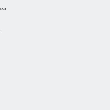
09:28
3