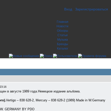
Вход
Зарегистрироваться
Главная
Новости
Обзоры
Статьи
Музыка
Бренды
Каталог
23:16
щен в августе 1989 года.Немецкое издание альбома.
го).
Vertigo – 838 628-2, Mercury – 838 628-2 (1989) Made in W.Germany
 IN W. GERMANY BY PDO