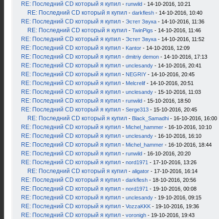
RE: Последний CD который я купил
-
runwild
- 14-10-2016, 10:21
RE: Последний CD который я купил
-
darkflesh
- 14-10-2016, 10:40
RE: Последний CD который я купил
-
Эстет Звука
- 14-10-2016, 11:36
RE: Последний CD который я купил
-
TwinPigs
- 14-10-2016, 11:46
RE: Последний CD который я купил
-
Эстет Звука
- 14-10-2016, 11:52
RE: Последний CD который я купил
-
Kantor
- 14-10-2016, 12:09
RE: Последний CD который я купил
-
dmitriy demon
- 14-10-2016, 17:13
RE: Последний CD который я купил
-
unclesandy
- 14-10-2016, 20:41
RE: Последний CD который я купил
-
NEGRIY
- 14-10-2016, 20:45
RE: Последний CD который я купил
-
Melcrelif
- 14-10-2016, 20:51
RE: Последний CD который я купил
-
unclesandy
- 15-10-2016, 11:03
RE: Последний CD который я купил
-
runwild
- 15-10-2016, 18:50
RE: Последний CD который я купил
-
Serge313
- 15-10-2016, 20:45
RE: Последний CD который я купил
-
Black_Samadhi
- 16-10-2016, 16:00
RE: Последний CD который я купил
-
Michel_hammer
- 16-10-2016, 10:10
RE: Последний CD который я купил
-
unclesandy
- 16-10-2016, 16:10
RE: Последний CD который я купил
-
Michel_hammer
- 16-10-2016, 18:44
RE: Последний CD который я купил
-
runwild
- 16-10-2016, 20:20
RE: Последний CD который я купил
-
nord1971
- 17-10-2016, 13:26
RE: Последний CD который я купил
-
aligator
- 17-10-2016, 16:14
RE: Последний CD который я купил
-
darkflesh
- 18-10-2016, 20:56
RE: Последний CD который я купил
-
nord1971
- 19-10-2016, 00:08
RE: Последний CD который я купил
-
unclesandy
- 19-10-2016, 09:15
RE: Последний CD который я купил
-
VozzaKKK
- 19-10-2016, 19:36
RE: Последний CD который я купил
-
voronigh
- 19-10-2016, 19:43