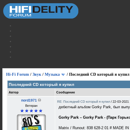
Hi-Fi Forum
/
Звук
/
Музыка
/
Последний CD который я купил
Последний CD который я купил
Автор
Сообщение
nord1971
RE: Последний CD который я купил
/
22-03-2021 
Ветеран
дебютный альбом Gorky Park, был выпу
Gorky Park – Gorky Park - (Парк Горько
Matrix / Runout: 838 628-2 01 # MADE