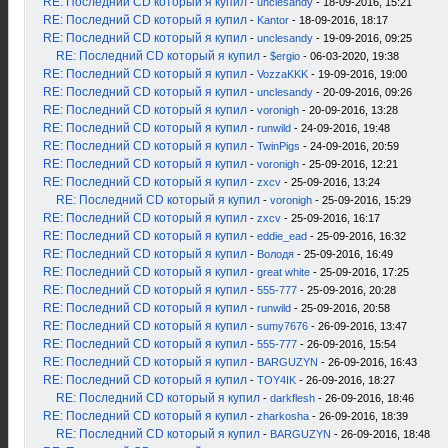
RE: Последний CD который я купил
-
unclesandy
- 18-09-2016, 15:21
RE: Последний CD который я купил
-
Kantor
- 18-09-2016, 18:17
RE: Последний CD который я купил
-
unclesandy
- 19-09-2016, 09:25
RE: Последний CD который я купил
-
$ergio
- 06-03-2020, 19:38
RE: Последний CD который я купил
-
VozzaKKK
- 19-09-2016, 19:00
RE: Последний CD который я купил
-
unclesandy
- 20-09-2016, 09:26
RE: Последний CD который я купил
-
voronigh
- 20-09-2016, 13:28
RE: Последний CD который я купил
-
runwild
- 24-09-2016, 19:48
RE: Последний CD который я купил
-
TwinPigs
- 24-09-2016, 20:59
RE: Последний CD который я купил
-
voronigh
- 25-09-2016, 12:21
RE: Последний CD который я купил
-
zxcv
- 25-09-2016, 13:24
RE: Последний CD который я купил
-
voronigh
- 25-09-2016, 15:29
RE: Последний CD который я купил
-
zxcv
- 25-09-2016, 16:17
RE: Последний CD который я купил
-
eddie_ead
- 25-09-2016, 16:32
RE: Последний CD который я купил
-
Володя
- 25-09-2016, 16:49
RE: Последний CD который я купил
-
great white
- 25-09-2016, 17:25
RE: Последний CD который я купил
-
555-777
- 25-09-2016, 20:28
RE: Последний CD который я купил
-
runwild
- 25-09-2016, 20:58
RE: Последний CD который я купил
-
sumy7676
- 26-09-2016, 13:47
RE: Последний CD который я купил
-
555-777
- 26-09-2016, 15:54
RE: Последний CD который я купил
-
BARGUZYN
- 26-09-2016, 16:43
RE: Последний CD который я купил
-
TOY4IK
- 26-09-2016, 18:27
RE: Последний CD который я купил
-
darkflesh
- 26-09-2016, 18:46
RE: Последний CD который я купил
-
zharkosha
- 26-09-2016, 18:39
RE: Последний CD который я купил
-
BARGUZYN
- 26-09-2016, 18:48