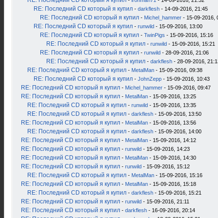
RE: Последний CD который я купил
-
ironman71
- 14-09-2016, 21:32
RE: Последний CD который я купил
-
darkflesh
- 14-09-2016, 21:45
RE: Последний CD который я купил
-
Michel_hammer
- 15-09-2016, 
RE: Последний CD который я купил
-
runwild
- 15-09-2016, 13:00
RE: Последний CD который я купил
-
TwinPigs
- 15-09-2016, 15:16
RE: Последний CD который я купил
-
runwild
- 15-09-2016, 15:21
RE: Последний CD который я купил
-
runwild
- 28-09-2016, 21:06
RE: Последний CD который я купил
-
darkflesh
- 28-09-2016, 21:1
RE: Последний CD который я купил
-
MetalMan
- 15-09-2016, 09:38
RE: Последний CD который я купил
-
JohnZepp
- 15-09-2016, 10:43
RE: Последний CD который я купил
-
Michel_hammer
- 15-09-2016, 09:47
RE: Последний CD который я купил
-
MetalMan
- 15-09-2016, 13:25
RE: Последний CD который я купил
-
runwild
- 15-09-2016, 13:35
RE: Последний CD который я купил
-
darkflesh
- 15-09-2016, 13:50
RE: Последний CD который я купил
-
MetalMan
- 15-09-2016, 13:56
RE: Последний CD который я купил
-
darkflesh
- 15-09-2016, 14:00
RE: Последний CD который я купил
-
MetalMan
- 15-09-2016, 14:12
RE: Последний CD который я купил
-
runwild
- 15-09-2016, 14:23
RE: Последний CD который я купил
-
MetalMan
- 15-09-2016, 14:30
RE: Последний CD который я купил
-
runwild
- 15-09-2016, 15:12
RE: Последний CD который я купил
-
MetalMan
- 15-09-2016, 15:16
RE: Последний CD который я купил
-
MetalMan
- 15-09-2016, 15:18
RE: Последний CD который я купил
-
darkflesh
- 15-09-2016, 15:21
RE: Последний CD который я купил
-
runwild
- 15-09-2016, 21:11
RE: Последний CD который я купил
-
darkflesh
- 16-09-2016, 20:14