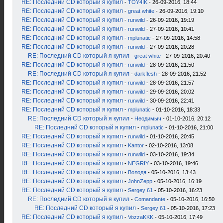
RE: Последний CD который я купил
-
TOY4IK
- 26-09-2016, 18:44
RE: Последний CD который я купил
-
great white
- 26-09-2016, 19:10
RE: Последний CD который я купил
-
runwild
- 26-09-2016, 19:19
RE: Последний CD который я купил
-
runwild
- 27-09-2016, 10:41
RE: Последний CD который я купил
-
mplunatic
- 27-09-2016, 14:58
RE: Последний CD который я купил
-
runwild
- 27-09-2016, 20:28
RE: Последний CD который я купил
-
great white
- 27-09-2016, 20:40
RE: Последний CD который я купил
-
runwild
- 28-09-2016, 21:50
RE: Последний CD который я купил
-
darkflesh
- 28-09-2016, 21:52
RE: Последний CD который я купил
-
runwild
- 28-09-2016, 21:57
RE: Последний CD который я купил
-
runwild
- 29-09-2016, 20:02
RE: Последний CD который я купил
-
runwild
- 30-09-2016, 22:41
RE: Последний CD который я купил
-
mplunatic
- 01-10-2016, 18:33
RE: Последний CD который я купил
-
Неодимыч
- 01-10-2016, 20:12
RE: Последний CD который я купил
-
mplunatic
- 01-10-2016, 21:00
RE: Последний CD который я купил
-
runwild
- 01-10-2016, 20:45
RE: Последний CD который я купил
-
Kantor
- 02-10-2016, 13:08
RE: Последний CD который я купил
-
runwild
- 03-10-2016, 19:34
RE: Последний CD который я купил
-
NEGRIY
- 03-10-2016, 19:46
RE: Последний CD который я купил
-
Володя
- 05-10-2016, 13:43
RE: Последний CD который я купил
-
JohnZepp
- 05-10-2016, 16:19
RE: Последний CD который я купил
-
Sergey 61
- 05-10-2016, 16:23
RE: Последний CD который я купил
-
Comandante
- 05-10-2016, 16:50
RE: Последний CD который я купил
-
Sergey 61
- 05-10-2016, 17:23
RE: Последний CD который я купил
-
VozzaKKK
- 05-10-2016, 17:49