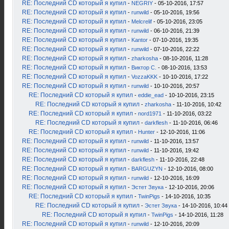
RE: Последний CD который я купил
-
NEGRIY
- 05-10-2016, 17:57
RE: Последний CD который я купил
-
runwild
- 05-10-2016, 19:56
RE: Последний CD который я купил
-
Melcrelif
- 05-10-2016, 23:05
RE: Последний CD который я купил
-
runwild
- 06-10-2016, 21:39
RE: Последний CD который я купил
-
Kantor
- 07-10-2016, 19:35
RE: Последний CD который я купил
-
runwild
- 07-10-2016, 22:22
RE: Последний CD который я купил
-
zharkosha
- 08-10-2016, 11:28
RE: Последний CD который я купил
-
Виктор С.
- 08-10-2016, 13:53
RE: Последний CD который я купил
-
VozzaKKK
- 10-10-2016, 17:22
RE: Последний CD который я купил
-
runwild
- 10-10-2016, 20:57
RE: Последний CD который я купил
-
eddie_ead
- 10-10-2016, 23:15
RE: Последний CD который я купил
-
zharkosha
- 11-10-2016, 10:42
RE: Последний CD который я купил
-
nord1971
- 11-10-2016, 03:22
RE: Последний CD который я купил
-
darkflesh
- 11-10-2016, 06:46
RE: Последний CD который я купил
-
Hunter
- 12-10-2016, 11:06
RE: Последний CD который я купил
-
runwild
- 11-10-2016, 13:57
RE: Последний CD который я купил
-
runwild
- 11-10-2016, 19:42
RE: Последний CD который я купил
-
darkflesh
- 11-10-2016, 22:48
RE: Последний CD который я купил
-
BARGUZYN
- 12-10-2016, 08:00
RE: Последний CD который я купил
-
runwild
- 12-10-2016, 16:09
RE: Последний CD который я купил
-
Эстет Звука
- 12-10-2016, 20:06
RE: Последний CD который я купил
-
TwinPigs
- 14-10-2016, 10:35
RE: Последний CD который я купил
-
Эстет Звука
- 14-10-2016, 10:44
RE: Последний CD который я купил
-
TwinPigs
- 14-10-2016, 11:28
RE: Последний CD который я купил
-
runwild
- 12-10-2016, 20:09