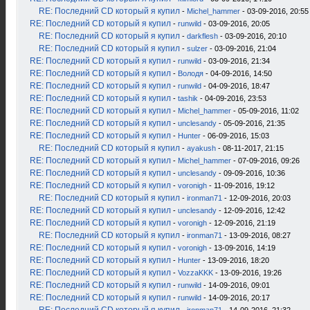
RE: Последний CD который я купил
-
Michel_hammer
- 03-09-2016, 20:55
RE: Последний CD который я купил
-
runwild
- 03-09-2016, 20:05
RE: Последний CD который я купил
-
darkflesh
- 03-09-2016, 20:10
RE: Последний CD который я купил
-
sulzer
- 03-09-2016, 21:04
RE: Последний CD который я купил
-
runwild
- 03-09-2016, 21:34
RE: Последний CD который я купил
-
Володя
- 04-09-2016, 14:50
RE: Последний CD который я купил
-
runwild
- 04-09-2016, 18:47
RE: Последний CD который я купил
-
tashik
- 04-09-2016, 23:53
RE: Последний CD который я купил
-
Michel_hammer
- 05-09-2016, 11:02
RE: Последний CD который я купил
-
unclesandy
- 05-09-2016, 21:35
RE: Последний CD который я купил
-
Hunter
- 06-09-2016, 15:03
RE: Последний CD который я купил
-
ayakush
- 08-11-2017, 21:15
RE: Последний CD который я купил
-
Michel_hammer
- 07-09-2016, 09:26
RE: Последний CD который я купил
-
unclesandy
- 09-09-2016, 10:36
RE: Последний CD который я купил
-
voronigh
- 11-09-2016, 19:12
RE: Последний CD который я купил
-
ironman71
- 12-09-2016, 20:03
RE: Последний CD который я купил
-
unclesandy
- 12-09-2016, 12:42
RE: Последний CD который я купил
-
voronigh
- 12-09-2016, 21:19
RE: Последний CD который я купил
-
ironman71
- 13-09-2016, 08:27
RE: Последний CD который я купил
-
voronigh
- 13-09-2016, 14:19
RE: Последний CD который я купил
-
Hunter
- 13-09-2016, 18:20
RE: Последний CD который я купил
-
VozzaKKK
- 13-09-2016, 19:26
RE: Последний CD который я купил
-
runwild
- 14-09-2016, 09:01
RE: Последний CD который я купил
-
runwild
- 14-09-2016, 20:17