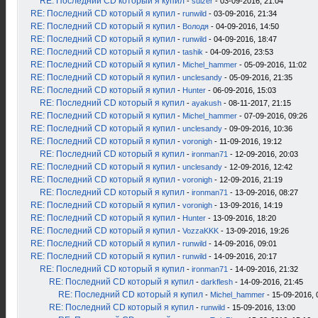
RE: Последний CD который я купил
-
sulzer
- 03-09-2016, 21:04
RE: Последний CD который я купил
-
runwild
- 03-09-2016, 21:34
RE: Последний CD который я купил
-
Володя
- 04-09-2016, 14:50
RE: Последний CD который я купил
-
runwild
- 04-09-2016, 18:47
RE: Последний CD который я купил
-
tashik
- 04-09-2016, 23:53
RE: Последний CD который я купил
-
Michel_hammer
- 05-09-2016, 11:02
RE: Последний CD который я купил
-
unclesandy
- 05-09-2016, 21:35
RE: Последний CD который я купил
-
Hunter
- 06-09-2016, 15:03
RE: Последний CD который я купил
-
ayakush
- 08-11-2017, 21:15
RE: Последний CD который я купил
-
Michel_hammer
- 07-09-2016, 09:26
RE: Последний CD который я купил
-
unclesandy
- 09-09-2016, 10:36
RE: Последний CD который я купил
-
voronigh
- 11-09-2016, 19:12
RE: Последний CD который я купил
-
ironman71
- 12-09-2016, 20:03
RE: Последний CD который я купил
-
unclesandy
- 12-09-2016, 12:42
RE: Последний CD который я купил
-
voronigh
- 12-09-2016, 21:19
RE: Последний CD который я купил
-
ironman71
- 13-09-2016, 08:27
RE: Последний CD который я купил
-
voronigh
- 13-09-2016, 14:19
RE: Последний CD который я купил
-
Hunter
- 13-09-2016, 18:20
RE: Последний CD который я купил
-
VozzaKKK
- 13-09-2016, 19:26
RE: Последний CD который я купил
-
runwild
- 14-09-2016, 09:01
RE: Последний CD который я купил
-
runwild
- 14-09-2016, 20:17
RE: Последний CD который я купил
-
ironman71
- 14-09-2016, 21:32
RE: Последний CD который я купил
-
darkflesh
- 14-09-2016, 21:45
RE: Последний CD который я купил
-
Michel_hammer
- 15-09-2016, 
RE: Последний CD который я купил
-
runwild
- 15-09-2016, 13:00