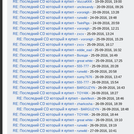
RE: Последний CD который я купил
-
VozzaKKK
- 19-09-2016, 19:00
RE: Последний CD который я купил
-
unclesandy
- 20-09-2016, 09:26
RE: Последний CD который я купил
-
voronigh
- 20-09-2016, 13:28
RE: Последний CD который я купил
-
runwild
- 24-09-2016, 19:48
RE: Последний CD который я купил
-
TwinPigs
- 24-09-2016, 20:59
RE: Последний CD который я купил
-
voronigh
- 25-09-2016, 12:21
RE: Последний CD который я купил
-
zxcv
- 25-09-2016, 13:24
RE: Последний CD который я купил
-
voronigh
- 25-09-2016, 15:29
RE: Последний CD который я купил
-
zxcv
- 25-09-2016, 16:17
RE: Последний CD который я купил
-
eddie_ead
- 25-09-2016, 16:32
RE: Последний CD который я купил
-
Володя
- 25-09-2016, 16:49
RE: Последний CD который я купил
-
great white
- 25-09-2016, 17:25
RE: Последний CD который я купил
-
555-777
- 25-09-2016, 20:28
RE: Последний CD который я купил
-
runwild
- 25-09-2016, 20:58
RE: Последний CD который я купил
-
sumy7676
- 26-09-2016, 13:47
RE: Последний CD который я купил
-
555-777
- 26-09-2016, 15:54
RE: Последний CD который я купил
-
BARGUZYN
- 26-09-2016, 16:43
RE: Последний CD который я купил
-
TOY4IK
- 26-09-2016, 18:27
RE: Последний CD который я купил
-
darkflesh
- 26-09-2016, 18:46
RE: Последний CD который я купил
-
zharkosha
- 26-09-2016, 18:39
RE: Последний CD который я купил
-
BARGUZYN
- 26-09-2016, 18:48
RE: Последний CD который я купил
-
TOY4IK
- 26-09-2016, 18:44
RE: Последний CD который я купил
-
great white
- 26-09-2016, 19:10
RE: Последний CD который я купил
-
runwild
- 26-09-2016, 19:19
RE: Последний CD который я купил
-
runwild
- 27-09-2016, 10:41