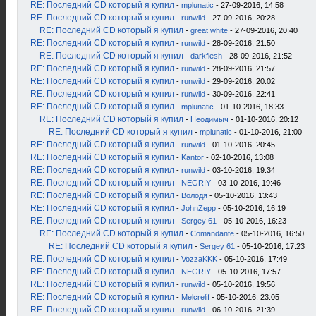
RE: Последний CD который я купил
-
mplunatic
- 27-09-2016, 14:58
RE: Последний CD который я купил
-
runwild
- 27-09-2016, 20:28
RE: Последний CD который я купил
-
great white
- 27-09-2016, 20:40
RE: Последний CD который я купил
-
runwild
- 28-09-2016, 21:50
RE: Последний CD который я купил
-
darkflesh
- 28-09-2016, 21:52
RE: Последний CD который я купил
-
runwild
- 28-09-2016, 21:57
RE: Последний CD который я купил
-
runwild
- 29-09-2016, 20:02
RE: Последний CD который я купил
-
runwild
- 30-09-2016, 22:41
RE: Последний CD который я купил
-
mplunatic
- 01-10-2016, 18:33
RE: Последний CD который я купил
-
Неодимыч
- 01-10-2016, 20:12
RE: Последний CD который я купил
-
mplunatic
- 01-10-2016, 21:00
RE: Последний CD который я купил
-
runwild
- 01-10-2016, 20:45
RE: Последний CD который я купил
-
Kantor
- 02-10-2016, 13:08
RE: Последний CD который я купил
-
runwild
- 03-10-2016, 19:34
RE: Последний CD который я купил
-
NEGRIY
- 03-10-2016, 19:46
RE: Последний CD который я купил
-
Володя
- 05-10-2016, 13:43
RE: Последний CD который я купил
-
JohnZepp
- 05-10-2016, 16:19
RE: Последний CD который я купил
-
Sergey 61
- 05-10-2016, 16:23
RE: Последний CD который я купил
-
Comandante
- 05-10-2016, 16:50
RE: Последний CD который я купил
-
Sergey 61
- 05-10-2016, 17:23
RE: Последний CD который я купил
-
VozzaKKK
- 05-10-2016, 17:49
RE: Последний CD который я купил
-
NEGRIY
- 05-10-2016, 17:57
RE: Последний CD который я купил
-
runwild
- 05-10-2016, 19:56
RE: Последний CD который я купил
-
Melcrelif
- 05-10-2016, 23:05
RE: Последний CD который я купил
-
runwild
- 06-10-2016, 21:39