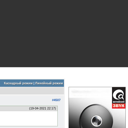
Каскадный режим
|
Линейный режим
#4507
(19-04-2021 22:17)