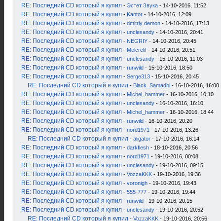
RE: Последний CD который я купил
-
Эстет Звука
- 14-10-2016, 11:52
RE: Последний CD который я купил
-
Kantor
- 14-10-2016, 12:09
RE: Последний CD который я купил
-
dmitriy demon
- 14-10-2016, 17:13
RE: Последний CD который я купил
-
unclesandy
- 14-10-2016, 20:41
RE: Последний CD который я купил
-
NEGRIY
- 14-10-2016, 20:45
RE: Последний CD который я купил
-
Melcrelif
- 14-10-2016, 20:51
RE: Последний CD который я купил
-
unclesandy
- 15-10-2016, 11:03
RE: Последний CD который я купил
-
runwild
- 15-10-2016, 18:50
RE: Последний CD который я купил
-
Serge313
- 15-10-2016, 20:45
RE: Последний CD который я купил
-
Black_Samadhi
- 16-10-2016, 16:00
RE: Последний CD который я купил
-
Michel_hammer
- 16-10-2016, 10:10
RE: Последний CD который я купил
-
unclesandy
- 16-10-2016, 16:10
RE: Последний CD который я купил
-
Michel_hammer
- 16-10-2016, 18:44
RE: Последний CD который я купил
-
runwild
- 16-10-2016, 20:20
RE: Последний CD который я купил
-
nord1971
- 17-10-2016, 13:26
RE: Последний CD который я купил
-
aligator
- 17-10-2016, 16:14
RE: Последний CD который я купил
-
darkflesh
- 18-10-2016, 20:56
RE: Последний CD который я купил
-
nord1971
- 19-10-2016, 00:08
RE: Последний CD который я купил
-
unclesandy
- 19-10-2016, 09:15
RE: Последний CD который я купил
-
VozzaKKK
- 19-10-2016, 19:36
RE: Последний CD который я купил
-
voronigh
- 19-10-2016, 19:43
RE: Последний CD который я купил
-
555-777
- 19-10-2016, 19:44
RE: Последний CD который я купил
-
runwild
- 19-10-2016, 20:15
RE: Последний CD который я купил
-
unclesandy
- 19-10-2016, 20:52
RE: Последний CD который я купил
-
VozzaKKK
- 19-10-2016, 20:56