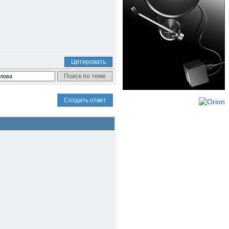
Цитировать
Создать ответ