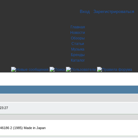
Вход
Зарегистрироваться
Главная
Новости
Обзоры
Статьи
Музыка
Бренды
Каталог
23:27
7 46186 2 (1985) Made in Japan