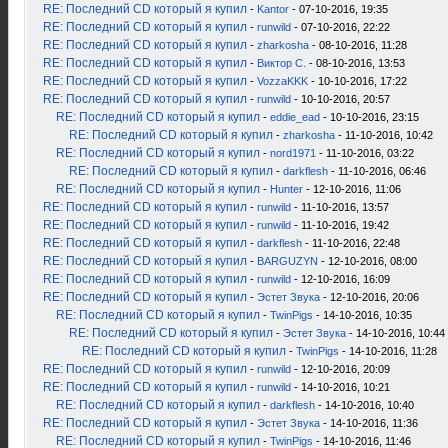
RE: Последний CD который я купил
-
Kantor
- 07-10-2016, 19:35
RE: Последний CD который я купил
-
runwild
- 07-10-2016, 22:22
RE: Последний CD который я купил
-
zharkosha
- 08-10-2016, 11:28
RE: Последний CD который я купил
-
Виктор С.
- 08-10-2016, 13:53
RE: Последний CD который я купил
-
VozzaKKK
- 10-10-2016, 17:22
RE: Последний CD который я купил
-
runwild
- 10-10-2016, 20:57
RE: Последний CD который я купил
-
eddie_ead
- 10-10-2016, 23:15
RE: Последний CD который я купил
-
zharkosha
- 11-10-2016, 10:42
RE: Последний CD который я купил
-
nord1971
- 11-10-2016, 03:22
RE: Последний CD который я купил
-
darkflesh
- 11-10-2016, 06:46
RE: Последний CD который я купил
-
Hunter
- 12-10-2016, 11:06
RE: Последний CD который я купил
-
runwild
- 11-10-2016, 13:57
RE: Последний CD который я купил
-
runwild
- 11-10-2016, 19:42
RE: Последний CD который я купил
-
darkflesh
- 11-10-2016, 22:48
RE: Последний CD который я купил
-
BARGUZYN
- 12-10-2016, 08:00
RE: Последний CD который я купил
-
runwild
- 12-10-2016, 16:09
RE: Последний CD который я купил
-
Эстет Звука
- 12-10-2016, 20:06
RE: Последний CD который я купил
-
TwinPigs
- 14-10-2016, 10:35
RE: Последний CD который я купил
-
Эстет Звука
- 14-10-2016, 10:44
RE: Последний CD который я купил
-
TwinPigs
- 14-10-2016, 11:28
RE: Последний CD который я купил
-
runwild
- 12-10-2016, 20:09
RE: Последний CD который я купил
-
runwild
- 14-10-2016, 10:21
RE: Последний CD который я купил
-
darkflesh
- 14-10-2016, 10:40
RE: Последний CD который я купил
-
Эстет Звука
- 14-10-2016, 11:36
RE: Последний CD который я купил
-
TwinPigs
- 14-10-2016, 11:46