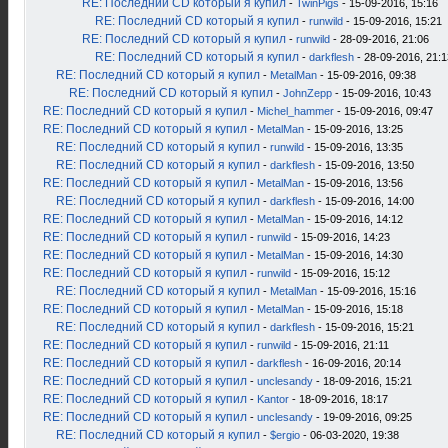
RE: Последний CD который я купил
-
TwinPigs
- 15-09-2016, 15:16
RE: Последний CD который я купил
-
runwild
- 15-09-2016, 15:21
RE: Последний CD который я купил
-
runwild
- 28-09-2016, 21:06
RE: Последний CD который я купил
-
darkflesh
- 28-09-2016, 21:1
RE: Последний CD который я купил
-
MetalMan
- 15-09-2016, 09:38
RE: Последний CD который я купил
-
JohnZepp
- 15-09-2016, 10:43
RE: Последний CD который я купил
-
Michel_hammer
- 15-09-2016, 09:47
RE: Последний CD который я купил
-
MetalMan
- 15-09-2016, 13:25
RE: Последний CD который я купил
-
runwild
- 15-09-2016, 13:35
RE: Последний CD который я купил
-
darkflesh
- 15-09-2016, 13:50
RE: Последний CD который я купил
-
MetalMan
- 15-09-2016, 13:56
RE: Последний CD который я купил
-
darkflesh
- 15-09-2016, 14:00
RE: Последний CD который я купил
-
MetalMan
- 15-09-2016, 14:12
RE: Последний CD который я купил
-
runwild
- 15-09-2016, 14:23
RE: Последний CD который я купил
-
MetalMan
- 15-09-2016, 14:30
RE: Последний CD который я купил
-
runwild
- 15-09-2016, 15:12
RE: Последний CD который я купил
-
MetalMan
- 15-09-2016, 15:16
RE: Последний CD который я купил
-
MetalMan
- 15-09-2016, 15:18
RE: Последний CD который я купил
-
darkflesh
- 15-09-2016, 15:21
RE: Последний CD который я купил
-
runwild
- 15-09-2016, 21:11
RE: Последний CD который я купил
-
darkflesh
- 16-09-2016, 20:14
RE: Последний CD который я купил
-
unclesandy
- 18-09-2016, 15:21
RE: Последний CD который я купил
-
Kantor
- 18-09-2016, 18:17
RE: Последний CD который я купил
-
unclesandy
- 19-09-2016, 09:25
RE: Последний CD который я купил
-
$ergio
- 06-03-2020, 19:38