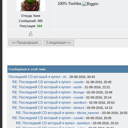
100%-Toshiba.
Откуда: Киев
Сообщений: 485
Репутация:
344
«« Предыдущая
Следующая »»
Сообщения в этой теме
Последний CD который я купил
-
#1
- 28-08-2016, 00:43
RE: Последний CD который я купил
-
runwild
- 31-08-2016, 20:45
RE: Последний CD который я купил
-
tashik
- 31-08-2016, 22:21
RE: Последний CD который я купил
-
Володя
- 02-09-2016, 10:48
RE: Последний CD который я купил
-
runwild
- 02-09-2016, 20:14
RE: Последний CD который я купил
-
darkflesh
- 02-09-2016, 20:53
RE: Последний CD который я купил
-
klimlord
- 03-09-2016, 14:10
RE: Последний CD который я купил
-
Michel_hammer
- 03-09-2016, 20:55
RE: Последний CD который я купил
-
runwild
- 03-09-2016, 20:05
RE: Последний CD который я купил
-
darkflesh
- 03-09-2016, 20:10