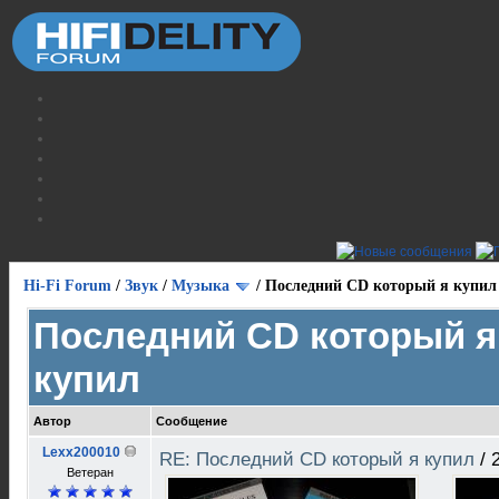
Hi-Fi Forum
/
Звук
/
Музыка
/
Последний CD который я купил
Последний CD который я
купил
Автор
Сообщение
Lexx200010
RE: Последний CD который я купил
/
Ветеран