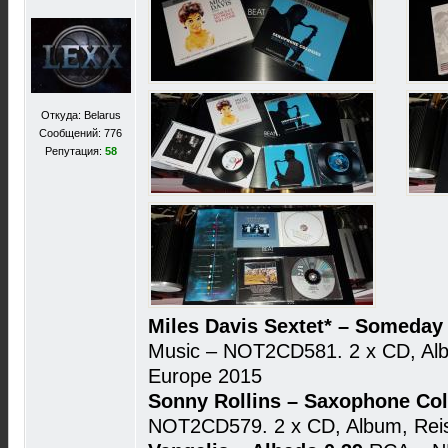
Откуда: Belarus
Сообщений: 776
Репутация:
58
Miles Davis Sextet* – Someday
Music – NOT2CD581. 2 x CD, Alb
Europe 2015
Sonny Rollins – Saxophone Co
NOT2CD579. 2 x CD, Album, Reis