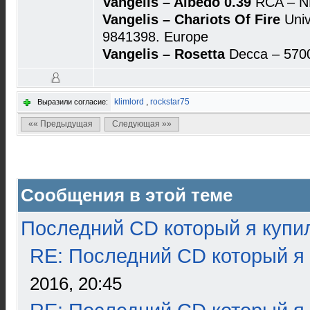
Vangelis – Albedo 0.39
RCA – N
Vangelis – Chariots Of Fire
Univ
9841398. Europe
Vangelis – Rosetta
Decca – 570
klimlord
,
rockstar75
Выразили согласие:
«« Предыдущая
Следующая »»
Сообщения в этой теме
Последний CD который я купи
RE: Последний CD который я
2016, 20:45