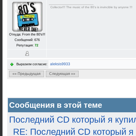
Collector!!! The music of the 80's is invincible by anyone !!!
Откуда: From the 80's!!!
Сообщений: 676
Репутация:
72
aleksis9933
Выразили согласие:
«« Предыдущая
Следующая »»
Сообщения в этой теме
Последний CD который я купи
RE: Последний CD который я